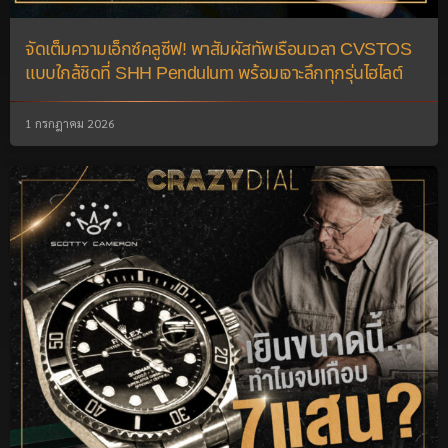
จัดเต็มความเอ็กซ์คลูซีฟ! พาสัมผัสทัพเรือนเวลา CVSTOS
แบบใกล้ชิดที่ SHH Pendulum พร้อมเจาะลึกทุกรุ่นไฮไลต์
1 กรกฎาคม 2026