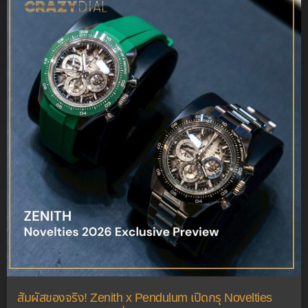
สัมผัสของจริง! Zenith x Pendulum เปิดกรุ Novelties