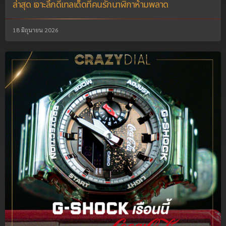
ล่าสุด เจาะลึกดีเทลเด็ดที่คนรักนาฬิกาห้ามพลาด
18 มิถุนายน 2026