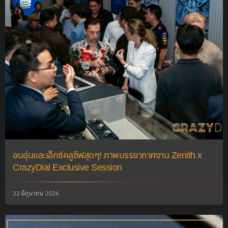
อบอุ่นและเอ็กซ์คลูซีฟสุดๆ! ภาพบรรยากาศงาน Zenith x
CrazyDial Exclusive Session
22 มิถุนายน 2026