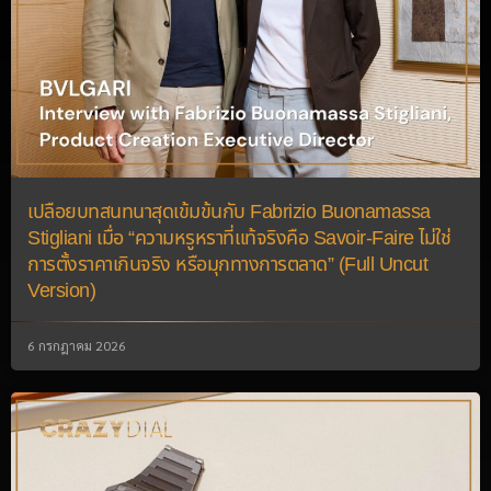
เปลือยบทสนทนาสุดเข้มข้นกับ Fabrizio Buonamassa
Stigliani เมื่อ “ความหรูหราที่แท้จริงคือ Savoir-Faire ไม่ใช่
การตั้งราคาเกินจริง หรือมุกทางการตลาด” (Full Uncut
Version)
6 กรกฎาคม 2026