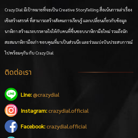
Crazy Dial มีเป้าหมายที่จะเป็น Creative StoryTelling สื่อเน้นการเล่าเรื่อง
เชิงสร้างสรรค์ ที่สามารถสร้างสังคมการเรียนรู้ แลกเปลี่ยนเกี่ยวกับข้อมูล
นาฬิกา สร้างแรงบรรดาลใจให้กับคนที่ชื่นชอบนาฬิกามือใหม่ รวมถึงนัก
สะสมนาฬิกามือเก่า ขอบคุณที่มาเป็นส่วนนึง และร่วมแบ่งบันประสบการณ์
ไปพร้อมๆกัน กับ Crazy Dial
ติดต่อเรา
Line:
@crazydial
Instagram:
crazydial.official
Facebook:
crazydial.official