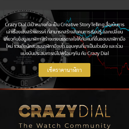
Crazy Dial มีเป้าหมายที่จะเป็น Creative StoryTelling สื่อเน้นการ
เล่าเรื่องเชิงสร้างสรรค์ ที่สามารถสร้างสังคมการเรียนรู้ แลกเปลี่ยน
เกี่ยวกับข้อมูลนาฬิกา สร้างแรงบรรดาลใจให้กับคนที่ชื่นชอบนาฬิกามือ
ใหม่ รวมถึงนักสะสมนาฬิกามือเก่า ขอบคุณที่มาเป็นส่วนนึง และร่วม
แบ่งบันประสบการณ์ไปพร้อมๆกัน กับ Crazy Dial
เช็คราคานาฬิกา