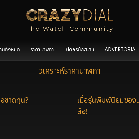
ามทั้งหมด
ราคานาฬิกา
เปิดกรุนักสะสม
ADVERTORIAL
วิเคราะห์ราคานาฬิกา
ือขาดทุน?
เมื่อรุ่นพิมพ์นิยมของ
ลือ!