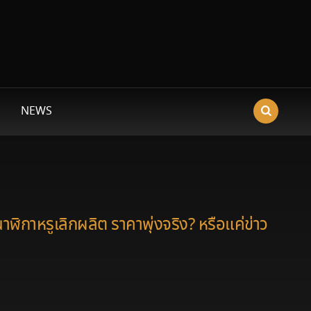
NEWS
นาฬิกาหรูเลิกผลิต ราคาพุ่งจริง? หรือแค่ข่าว