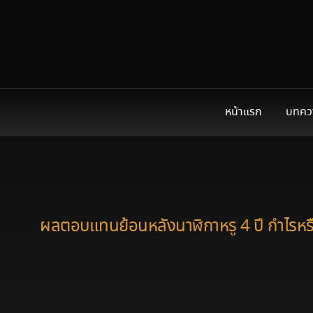
หน้าแรก
บทคว
ผลตอบแทนย้อนหลังนาฬิกาหรู 4 ปี กำไรหร