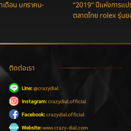
จำเดือน มกราคม-
“2019“ ปีแห่งการแป
ตลาดไทย rolex รุ่นย
ติดต่อเรา
Line:
@crazydial
Instagram:
crazydial.official
Facebook:
crazydial.official
Website:
www.crazy-dial.com