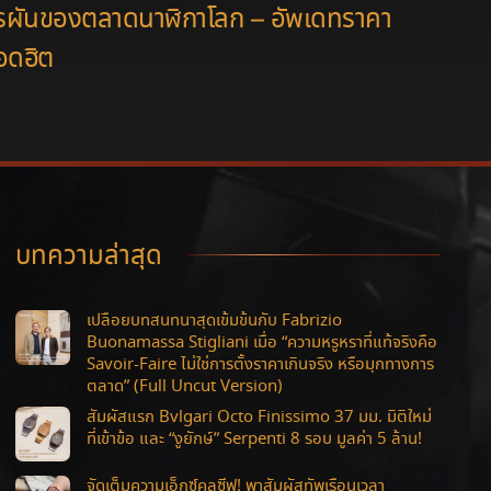
รผันของตลาดนาฬิกาโลก – อัพเดทราคา
อดฮิต
บทความล่าสุด
เปลือยบทสนทนาสุดเข้มข้นกับ Fabrizio
Buonamassa Stigliani เมื่อ “ความหรูหราที่แท้จริงคือ
Savoir-Faire ไม่ใช่การตั้งราคาเกินจริง หรือมุกทางการ
ตลาด” (Full Uncut Version)
สัมผัสแรก Bvlgari Octo Finissimo 37 มม. มิติใหม่
ที่เข้าข้อ และ “งูยักษ์” Serpenti 8 รอบ มูลค่า 5 ล้าน!
จัดเต็มความเอ็กซ์คลูซีฟ! พาสัมผัสทัพเรือนเวลา