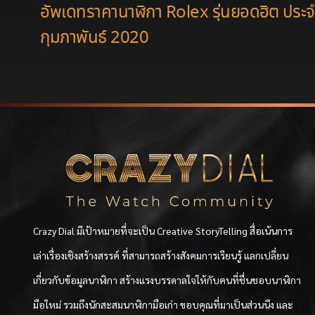
อัพเดทราคานาฬิกา Rolex รุ่นยอดฮิต ประ
กุมภาพันธ์ 2020
Crazy Dial มีเป้าหมายที่จะเป็น Creative StoryTelling สื่อเน้นการ
เล่าเรื่องเชิงสร้างสรรค์ ที่สามารถสร้างสังคมการเรียนรู้ แลกเปลี่ยน
เกี่ยวกับข้อมูลนาฬิกา สร้างแรงบรรดาลใจให้กับคนที่ชื่นชอบนาฬิกา
มือใหม่ รวมถึงนักสะสมนาฬิกามือเก่า ขอบคุณที่มาเป็นส่วนนึง และ