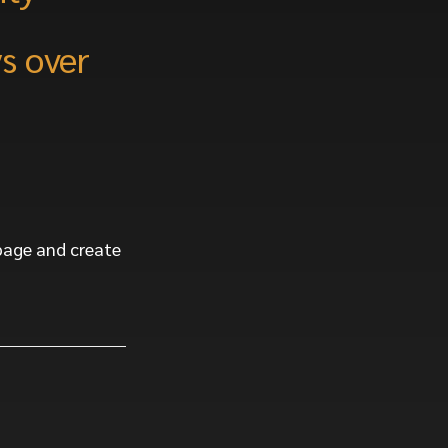
s over
 page and create