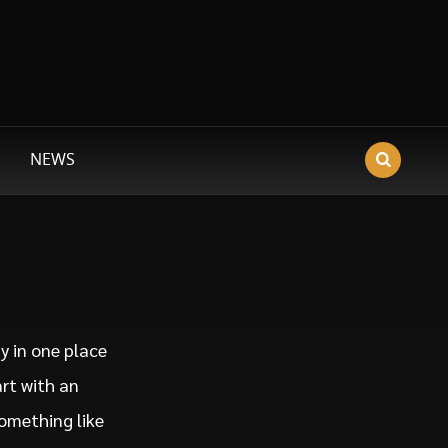
NEWS
ay in one place
art with an
something like