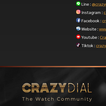
Line :
@crazy
Instagram :
c
Facebook :
cr
Website :
www
Youtube :
Cra
Tiktok :
crazy