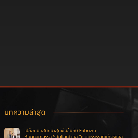
บทความล่าสุด
เปลือยบทสนทนาสุดเข้มข้นกับ Fabrizio
Buonamassa Stigliani เมื่อ “ความหรูหราที่แท้จริงคือ