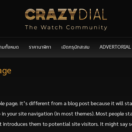
ามทั้งหมด
ราคานาฬิกา
เปิดกรุนักสะสม
ADVERTORIAL
age
le page. It’s different from a blog post because it will st
 in your site navigation (in most themes). Most people st
introduces them to potential site visitors. It might say 