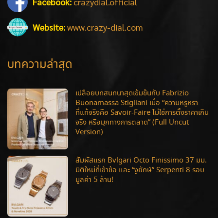
Facebook:
crazydial.official
Website:
www.crazy-dial.com
บทความล่าสุด
เปลือยบทสนทนาสุดเข้มข้นกับ Fabrizio
Buonamassa Stigliani เมื่อ “ความหรูหรา
ที่แท้จริงคือ Savoir-Faire ไม่ใช่การตั้งราคาเกิน
จริง หรือมุกทางการตลาด” (Full Uncut
Version)
สัมผัสแรก Bvlgari Octo Finissimo 37 มม.
มิติใหม่ที่เข้าข้อ และ “งูยักษ์” Serpenti 8 รอบ
มูลค่า 5 ล้าน!