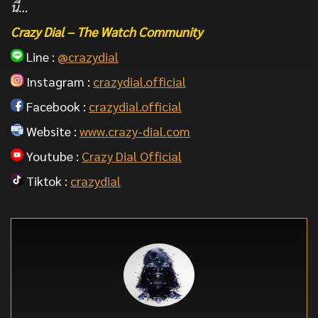
นี่…
Crazy Dial – The Watch Community
Line :
@crazydial
Instagram :
crazydial.official
Facebook :
crazydial.official
Website :
www.crazy-dial.com
Youtube :
Crazy Dial Official
Tiktok :
crazydial