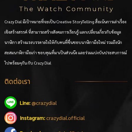
Crazy Dial มีเป้าหมายที่จะเป็น Creative StoryTelling สื่อเน้นการเล่าเรื่อง
เชิงสร้างสรรค์ ที่สามารถสร้างสังคมการเรียนรู้ แลกเปลี่ยนเกี่ยวกับข้อมูล
นาฬิกา สร้างแรงบรรดาลใจให้กับคนที่ชื่นชอบนาฬิกามือใหม่ รวมถึงนัก
สะสมนาฬิกามือเก่า ขอบคุณที่มาเป็นส่วนนึง และร่วมแบ่งบันประสบการณ์
ไปพร้อมๆกัน กับ Crazy Dial
ติดต่อเรา
Line:
@crazydial
Instagram:
crazydial.official