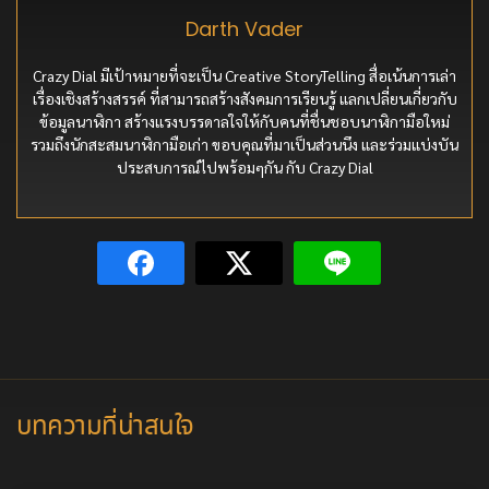
Darth Vader
Crazy Dial มีเป้าหมายที่จะเป็น Creative StoryTelling สื่อเน้นการเล่า
เรื่องเชิงสร้างสรรค์ ที่สามารถสร้างสังคมการเรียนรู้ แลกเปลี่ยนเกี่ยวกับ
ข้อมูลนาฬิกา สร้างแรงบรรดาลใจให้กับคนที่ชื่นชอบนาฬิกามือใหม่
รวมถึงนักสะสมนาฬิกามือเก่า ขอบคุณที่มาเป็นส่วนนึง และร่วมแบ่งบัน
ประสบการณ์ไปพร้อมๆกัน กับ Crazy Dial
บทความที่น่าสนใจ