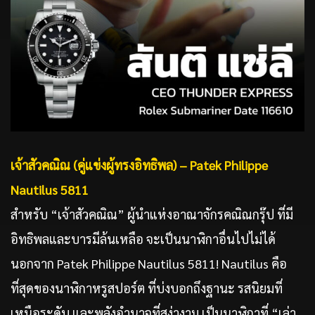
เจ้าสัวคณิณ (คู่แข่งผู้ทรงอิทธิพล) –
Patek Philippe
Nautilus 5811
สำหรับ “เจ้าสัวคณิณ” ผู้นำแห่งอาณาจักรคณิณกรุ๊ป ที่มี
อิทธิพลและบารมีล้นเหลือ จะเป็นนาฬิกาอื่นไปไม่ได้
นอกจาก Patek Philippe Nautilus 5811! Nautilus คือ
ที่สุดของนาฬิกาหรูสปอร์ต ที่บ่งบอกถึงฐานะ รสนิยมที่
เหนือระดับ และพลังอำนาจที่สง่างาม เป็นนาฬิกาที่ “เล่า