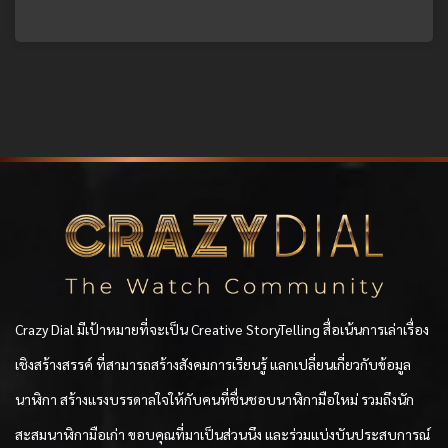
Crazy Dial มีเป้าหมายที่จะเป็น Creative StoryTelling สื่อเน้นการเล่าเรื่อง
เชิงสร้างสรรค์ ที่สามารถสร้างสังคมการเรียนรู้ แลกเปลี่ยนเกี่ยวกับข้อมูล
นาฬิกา สร้างแรงบรรดาลใจให้กับคนที่ชื่นชอบนาฬิกามือใหม่ รวมถึงนัก
สะสมนาฬิกามือเก่า ขอบคุณที่มาเป็นส่วนนึง และร่วมแบ่งบันประสบการณ์