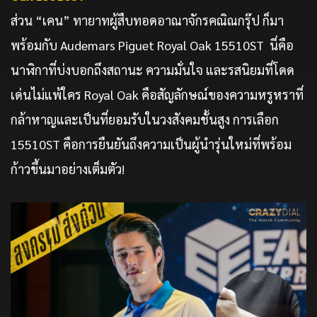
ส่วน “เคน” ทายาทผู้สืบทอดอาณาจักรคณิณกรุ๊ป ก็มา
พร้อมกับ Audemars Piguet Royal Oak 15510ST นี่คือ
นาฬิกาที่บ่งบอกถึงสถานะ ความมั่นใจ และรสนิยมที่โดด
เด่นไม่แพ้ใคร Royal Oak คือสัญลักษณ์ของความหรูหราที่
กล้าหาญและเป็นที่ยอมรับในวงสังคมชั้นสูง การเลือก
15510ST คือการยืนยันถึงความเป็นผู้นำรุ่นใหม่ที่พร้อม
ก้าวขึ้นมาอย่างเต็มตัว!