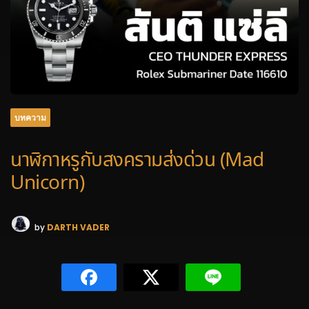
บทความ
นาฬิกาหรูกับสงครามส่งด่วน (Mad
Unicorn)
by
DARTH VADER