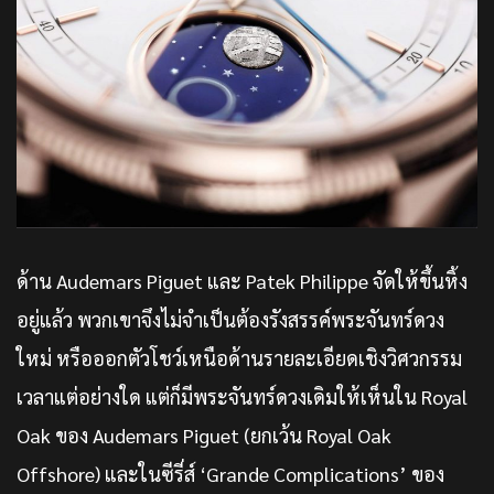
ด้าน Audemars Piguet และ Patek Philippe จัดให้ขึ้นหิ้ง
อยู่แล้ว พวกเขาจึงไม่จำเป็นต้องรังสรรค์พระจันทร์ดวง
ใหม่ หรือออกตัวโชว์เหนือด้านรายละเอียดเชิงวิศวกรรม
เวลาแต่อย่างใด แต่ก็มีพระจันทร์ดวงเดิมให้เห็นใน Royal
Oak ของ Audemars Piguet (ยกเว้น Royal Oak
Offshore) และในซีรี่ส์ ‘Grande Complications’ ของ