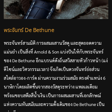
พระจันทร์ De Bethune
พระจันทร์สามมิติ การผสมผสานวัสดุ และสุดยอดความ
แม่นยำ เป็นสิ่งที่ Arnold & Son แบ่งปันให้กับพระจันทร์
ของ De Bethune อีกแบรนด์ดังถิ่นสวิสสายหัวก้าวหน้า (แง่
ดีไซน์และวิศวกรรมเวลา) จึงเกิดเป็นดวงจันทร์ย่อส่วน
สไตล์อาวอง-การ์ด ผ่านความงามร่วมสมัย ตรงตำแหน่ง 6
นาฬิกาโดยผลิตขึ้นจากสองวัสดุระหว่าง แพลเลเดียม
พร้อมขอบสตีลสีน้ำเงิน เป็นการผสมผสานที่เอกลักษณ์
แห่งความทันสมัยและความดั้งเดิมของ De Bethune เป็น