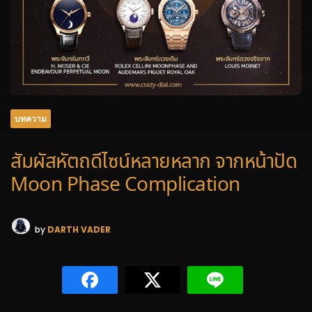
บทความ
สัมผัสหัตถดีไซน์หลายหลาก จากหน้าปัด
Moon Phase Complication
by
DARTH VADER