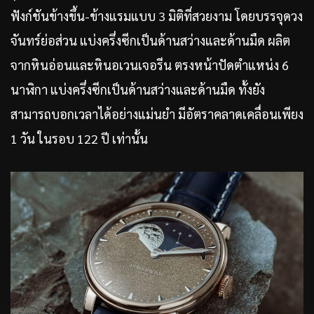
ฟังก์ชันข้างขึ้น-ข้างแรมแบบ 3 มิติที่สวยงาม โดยบรรจุดวง
จันทร์ย่อส่วน แบ่งครึ่งซีกเป็นด้านสว่างและด้านมืด ผลิต
จากหินอ่อนและหินอเวนเจอรีน ตรงหน้าปัดตำแหน่ง 6
นาฬิกา แบ่งครึ่งซีกเป็นด้านสว่างและด้านมืด ทั้งยัง
สามารถบอกเวลาได้อย่างแม่นยำ มีอัตราคลาดเคลื่อนเพียง
1 วัน ในรอบ 122 ปี เท่านั้น