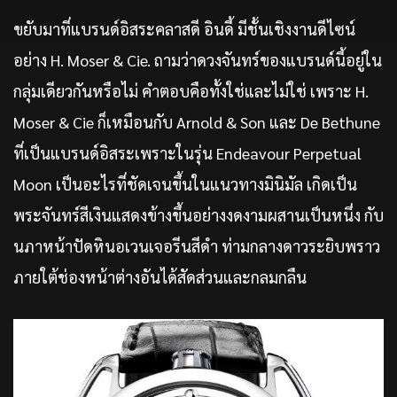
ขยับมาที่แบรนด์อิสระคลาสดี อินดี้ มีชั้นเชิงงานดีไซน์
อย่าง H. Moser & Cie. ถามว่าดวงจันทร์ของแบรนด์นี้อยู่ใน
กลุ่มเดียวกันหรือไม่ คำตอบคือทั้งใช่และไม่ใช่ เพราะ H.
Moser & Cie ก็เหมือนกับ Arnold & Son และ De Bethune
ที่เป็นแบรนด์อิสระเพราะในรุ่น Endeavour Perpetual
Moon เป็นอะไรที่ชัดเจนขึ้นในแนวทางมินิมัล เกิดเป็น
พระจันทร์สีเงินแสดงข้างขึ้นอย่างงดงามผสานเป็นหนึ่ง กับ
นภาหน้าปัดหินอเวนเจอรีนสีดำ ท่ามกลางดาวระยิบพราว
ภายใต้ช่องหน้าต่างอันได้สัดส่วนและกลมกลืน