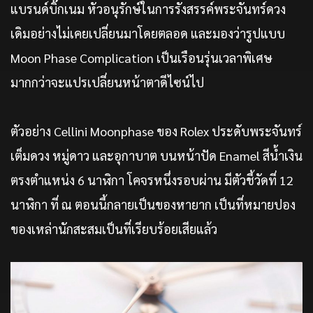
แบรนด์บิ๊กเนม หัวอนุรักษ์ในการรังสรรค์พระจันทร์ดวง
เดิมอย่างไม่เคยเปลี่ยนมาโดยตลอด และมองว่ารูปแบบ
Moon Phase Complication เป็นเรือนรุ่นเวลาพิเศษ
มากกว่าจะแปรเปลี่ยนหน้าตาดีไซน์ไป
ตัวอย่าง Cellini Moonphase ของ Rolex ประดับพระจันทร์
เต็มดวง หมู่ดาว และอุกาบาต บนหน้าปัด Enamel สีน้ำเงิน
ตรงตำแหน่ง 6 นาฬิกา โคจรหนึ่งรอบผ่าน มีตัวชี้วัดที่ 12
นาฬิกา ที่ ณ ตอนนี้กลายเป็นของหายาก เป็นที่หมายปอง
ของเหล่านักสะสมเป็นที่เรียบร้อยเสียแล้ว