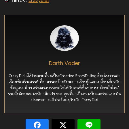
Darth Vader
Crazy Dial มีเป้าหมายที่จะเป็น Creative StoryTelling สื่อเน้นการเล่า
เรื่องเชิงสร้างสรรค์ ที่สามารถสร้างสังคมการเรียนรู้ แลกเปลี่ยนเกี่ยวกับ
ข้อมูลนาฬิกา สร้างแรงบรรดาลใจให้กับคนที่ชื่นชอบนาฬิกามือใหม่
รวมถึงนักสะสมนาฬิกามือเก่า ขอบคุณที่มาเป็นส่วนนึง และร่วมแบ่งบัน
ประสบการณ์ไปพร้อมๆกัน กับ Crazy Dial