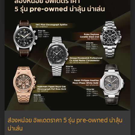
ส่องหน่อย อัพเดตราคา 5 รุ่น pre-owned น่าลุ้น
น่าเล่น