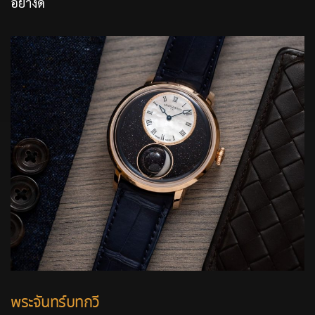
อย่างดี
พระจันทร์บทกวี