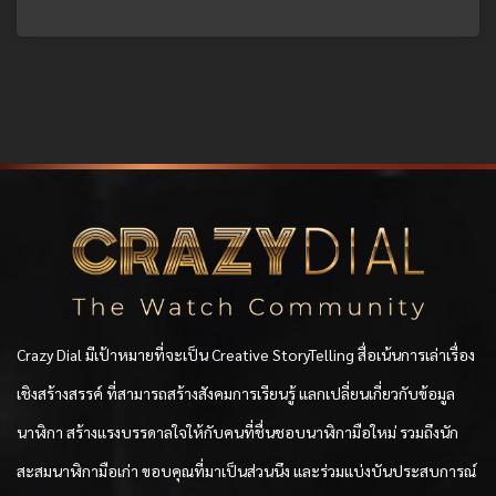
Crazy Dial มีเป้าหมายที่จะเป็น Creative StoryTelling สื่อเน้นการเล่าเรื่อง
เชิงสร้างสรรค์ ที่สามารถสร้างสังคมการเรียนรู้ แลกเปลี่ยนเกี่ยวกับข้อมูล
นาฬิกา สร้างแรงบรรดาลใจให้กับคนที่ชื่นชอบนาฬิกามือใหม่ รวมถึงนัก
สะสมนาฬิกามือเก่า ขอบคุณที่มาเป็นส่วนนึง และร่วมแบ่งบันประสบการณ์