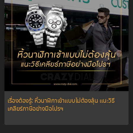
เรื่องต้องรู้: หิ้วนาฬิกาเข้าแบบไม่ต้องลุ้น แนะวิธี
เคลียร์ภาษีอย่างมือโปรฯ