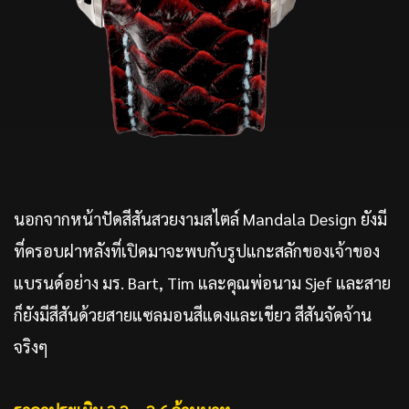
นอกจากหน้าปัดสีสันสวยงามสไตล์ Mandala Design ยังมี
ที่ครอบฝาหลังที่เปิดมาจะพบกับรูปแกะสลักของเจ้าของ
แบรนด์อย่าง มร. Bart, Tim และคุณพ่อนาม Sjef และสาย
ก็ยังมีสีสันด้วยสายแซลมอนสีแดงและเขียว สีสันจัดจ้าน
จริงๆ