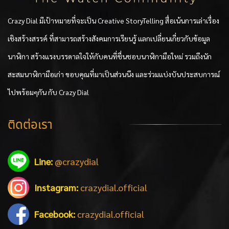
Crazy Dial มีเป้าหมายที่จะเป็น Creative StoryTelling สื่อเน้นการเล่าเรื่อง
เชิงสร้างสรรค์ ที่สามารถสร้างสังคมการเรียนรู้ แลกเปลี่ยนเกี่ยวกับข้อมูล
นาฬิกา สร้างแรงบรรดาลใจให้กับคนที่ชื่นชอบนาฬิกามือใหม่ รวมถึงนัก
สะสมนาฬิกามือเก่า ขอบคุณที่มาเป็นส่วนนึง และร่วมแบ่งบันประสบการณ์
ไปพร้อมๆกัน กับ Crazy Dial
ติดต่อเรา
Line:
@crazydial
Instagram:
crazydial.official
Facebook:
crazydial.official