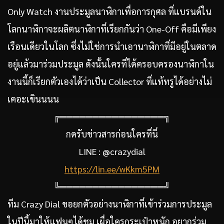
Only Watch งานประมูลนาฬิกาเพื่อการกุศล ที่แบรนด์ใน
โลกนาฬิกาจะผลิตนาฬิกาที่เรียกกันว่า One-Off คือมีเพียง
เรือนเดียวในโลก ซึ่งไม่ใช่การนำเอานาฬิกาที่มีอยู่ในตลาด
อยู่แล้วมาร่วมประมูล ดังนั้นใครที่ได้ครอบครองนาฬิกาใน
งานนี้ก็เรียกตัวเองได้ว่าเป็น Collector ที่แท้ทรูได้อย่างไม่
เคอะเขินนนน
╔════════════════╗
กดรับข่าวสารก่อนใครที่นี่
LINE : @crazydial
https://lin.ee/wKkm5PM
╚════════════════╝
ทีม Crazy Dial ขอยกตัวอย่างนาฬิกาที่เข้าร่วมการประมูล
ในปีนี้มาให้แฟนๆได้ชม เผื่อใครกระเป๋าหนัก อยากร่วม