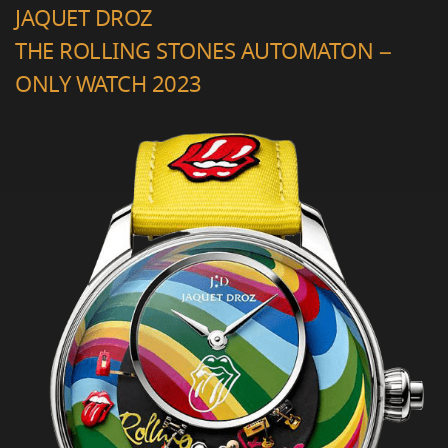
JAQUET DROZ
THE ROLLING STONES AUTOMATON –
ONLY WATCH 2023