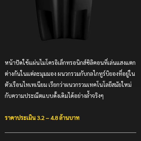
หน้าปัดใช้แผ่น​ไมโครอิเล็กทรอนิกส์ซิลิคอนที่เล่นแสงแตก
ต่างกันในแต่ละมุมมอง ผนวกรวมกับกลไกทูร์บิยองที่อยู่ใน
ตัวเรือนไทเทเนียม เรียกว่าผนวกรวมเทคโนโลยีสมัยใหม่
กับความประณีตแบบดั้งเดิมได้อย่างล้ำจริงๆ
ราคาประเมิน 3.2 – 4.8 ล้านบาท