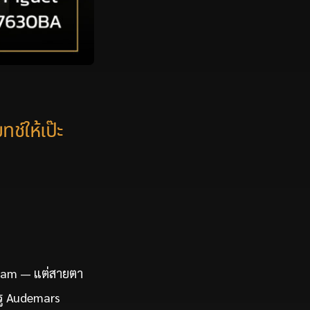
ช์ให้เป๊ะ
gram — แต่สายตา
รู Audemars