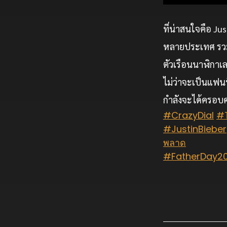
ที่น่าสนใจคือ Jus
หลายประเทศ รวม
ตัวเรือนนาฬิกาเล
ไม่ว่าจะเป็นแฟนบ
กำลังจะได้ครอบค
#CrazyDial
#
#JustinBieber
พลาด
#FatherDay2