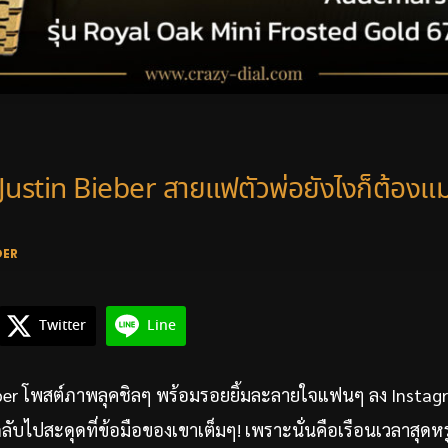
Justin Bieber สายแฟตัวพ่อยังไงก็ต้องแมท
DER
Twitter
Line
ieber โพสต์ภาพลุคชิลๆ พร้อมรอยยิ้มละลายใจแฟนๆ ลง Insta
ลับไปสะดุดที่ข้อมือของเขาเต็มๆ! เพราะนั่นคือเรือนเวลาสุดห