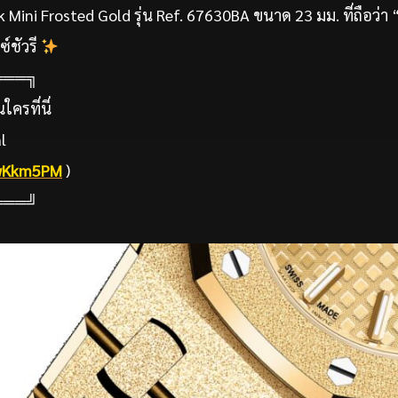
 Mini Frosted Gold รุ่น Ref. 67630BA ขนาด 23 มม. ที่ถือว่า 
ซ์ชัวรี
═══╗
ครที่นี่
l
e/wKkm5PM
)
═══╝