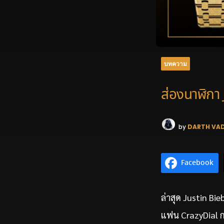
บทความ
ส่องนาฬิกา 
by
DARTH VA
Facebook
ล่าสุด Justin B
แฟน CrazyDial ก