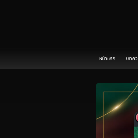
หน้าแรก
บทคว