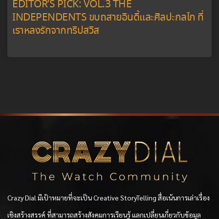
EDITOR’S PICK: VOL.3 THE
INDEPENDENTS ขบถสายอินดี้และศิลปะกลไก ที่
เราหลงรักจากทริปสวิส
Crazy Dial มีเป้าหมายที่จะเป็น Creative StoryTelling สื่อเน้นการเล่าเรื่อง
เชิงสร้างสรรค์ ที่สามารถสร้างสังคมการเรียนรู้ แลกเปลี่ยนเกี่ยวกับข้อมูล