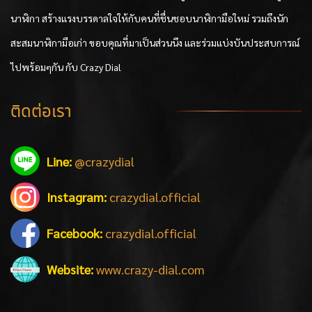
นาฬิกา สร้างแรงบรรดาลใจให้กับคนที่ชื่นชอบนาฬิกามือใหม่ รวมถึงนัก
สะสมนาฬิกามือเก่า ขอบคุณที่มาเป็นส่วนนึง และร่วมแบ่งบันประสบการณ์
ไปพร้อมๆกัน กับ Crazy Dial
ติดต่อเรา
Line:
@crazydial
Instagram:
crazydial.official
Facebook:
crazydial.official
Website:
www.crazy-dial.com