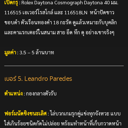
เปิดกรุ
: Rolex Daytona Cosmograph Daytona 40 มม.
116515 เอเวอร์โรสโกล์ และ 116518LN หน้าปัดขาว
ขอบดำ ตัวเรือนทองคำ 18 กะรัต ดูแล้วเหมาะกับบุคลิก
และคาแรกเตอร์ในสนาม สาย อึด ทึก ดุ อย่างเขาจริงๆ
มูลค่า
: 3.5 – 5 ล้านบาท
เบอร์ 5. Leandro Paredes
ตำแหน่ง
: กองกลางตัวรับ
ฟอร์มนัดชิงชนะเลิศ
: ไล่บวกเกมรุกคู่แข่งทุกจังหวะ แบบ
ใส่เกินร้อยชนิดกัดไม่ปล่อย พร้อมทำหน้าที่เก็บกวาดหน้า