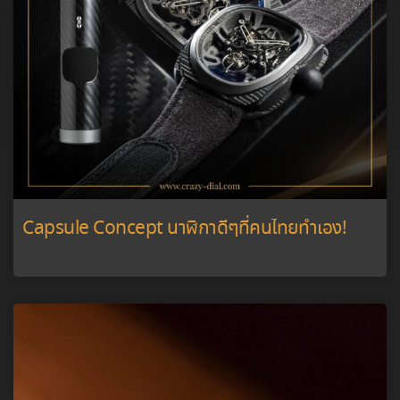
Capsule Concept นาฬิกาดีๆที่คนไทยทำเอง!