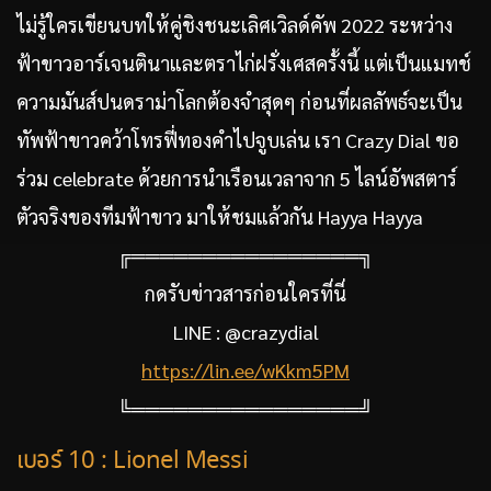
ไม่รู้ใครเขียนบทให้คู่ชิงชนะเลิศเวิลด์คัพ 2022 ระหว่าง
ฟ้าขาวอาร์เจนตินาและตราไก่ฝรั่งเศสครั้งนี้ แต่เป็นแมทช์
ความมันส์ปนดราม่าโลกต้องจำสุดๆ ก่อนที่ผลลัพธ์จะเป็น
ทัพฟ้าขาวคว้าโทรฟี่ทองคำไปจูบเล่น เรา Crazy Dial ขอ
ร่วม celebrate ด้วยการนำเรือนเวลาจาก 5 ไลน์อัพสตาร์
ตัวจริงของทีมฟ้าขาว มาให้ชมแล้วกัน Hayya Hayya
╔════════════════╗
กดรับข่าวสารก่อนใครที่นี่
LINE : @crazydial
https://lin.ee/wKkm5PM
╚════════════════╝
เบอร์ 10 : Lionel Messi