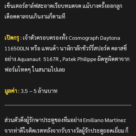
เซ็นเตอร์ฮาล์ฟสะอาดเรียบหมดจด แม้บางครั้งออกลูก
เดือดดาลจนเกินงามก็ตามที
เปิดกรุ
: เจ้าตัวครอบครองทั้ง Cosmograph Daytona
116500LN หรือ แพนด้า นาฬิกาลักชัวร์รี่สปอร์ต คลาสซี่
อย่าง Aquanaut 5167R , Patek Philippe ผิดหูผิดตาจาก
ฟอร์มโหดๆ ในสนามไปเลย
มูลค่า
: 3.5 – 5 ล้านบาท
ส่วนตัวตึงผู้รักษาประตูของทีมอย่าง Emiliano Martinez
จากท่าดีใจติดเรตหลังจากรับรางวัลผู้รักประตูยอดเยี่ยม ก็