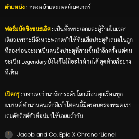
ตำแหน่ง
: กองหน้าและเพลย์เมคเกอร์
ฟอร์มนัดชิงชนะเลิศ
: เป็นทั้งพระเอกและผู้ร้ายในเวลา
เดียว เพราะมีจังหวะพลาดทำให้ทีมเสียประตูตีเสมอในลูก
ที่สองก่อนจะมาเป็นคนยิงประตูที่สามขึ้นนำอีกครั้ง แต่คน
จะเป็น Legendary ยังไงก็ไม่มีอะไรห้ามได้ สุดท้ายก็อย่าง
ที่เห็น
เปิดกรุ
: บอกเลยว่านาฬิการะดับโลกเกือบทุกเรือนทุก
แบรนด์ ตำนานคนเล็กฝีเท้าโตคนนี้มีครอบครองหมด เรา
เลยคัดลิสต์ตัวท็อปมาให้เลยแล้วกัน
Jacob and Co. Epic X Chrono ‘Lionel