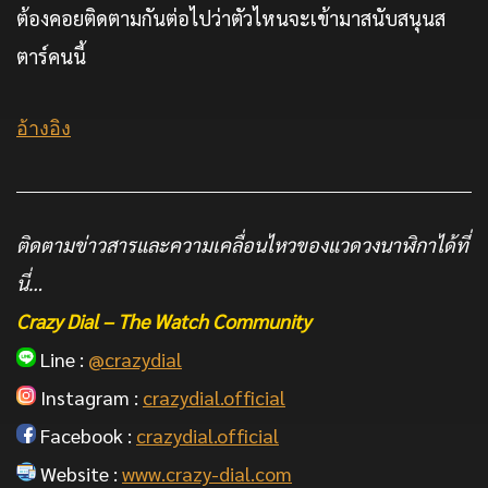
ต้องคอยติดตามกันต่อไปว่าตัวไหนจะเข้ามาสนับสนุนส
ตาร์คนนี้
อ้างอิง
ติดตามข่าวสารและความเคลื่อนไหวของแวดวงนาฬิกาได้ที่
นี่…
Crazy Dial – The Watch Community
Line :
@crazydial
Instagram :
crazydial.official
Facebook :
crazydial.official
Website :
www.crazy-dial.com