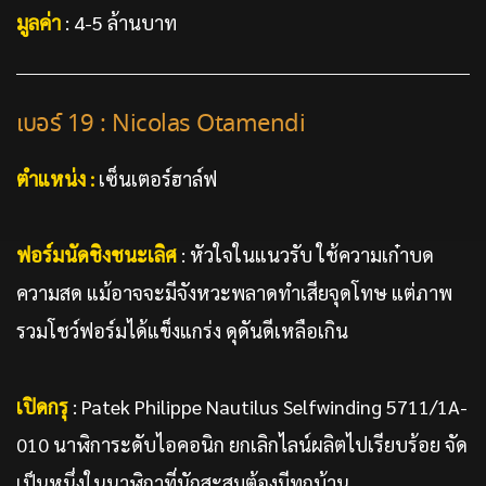
มูลค่า
: 4-5 ล้านบาท
เบอร์ 19 : Nicolas Otamendi
ตำแหน่ง :
เซ็นเตอร์ฮาล์ฟ
ฟอร์มนัดชิงชนะเลิศ
: หัวใจในแนวรับ ใช้ความเก๋าบด
ความสด แม้อาจจะมีจังหวะพลาดทำเสียจุดโทษ แต่ภาพ
รวมโชว์ฟอร์มได้แข็งแกร่ง ดุดันดีเหลือเกิน
เปิดกรุ
: Patek Philippe Nautilus Selfwinding 5711/1A-
010 นาฬิการะดับไอคอนิก ยกเลิกไลน์ผลิตไปเรียบร้อย จัด
เป็นหนึ่งในนาฬิกาที่นักสะสมต้องมีทุกบ้าน