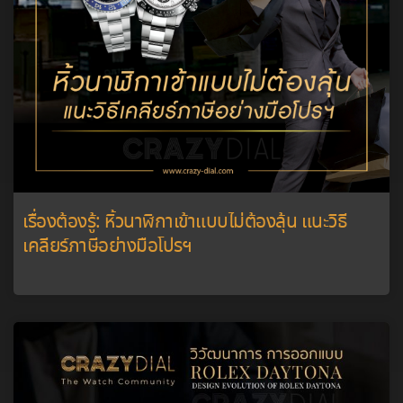
เรื่องต้องรู้: หิ้วนาฬิกาเข้าแบบไม่ต้องลุ้น แนะวิธี
เคลียร์ภาษีอย่างมือโปรฯ