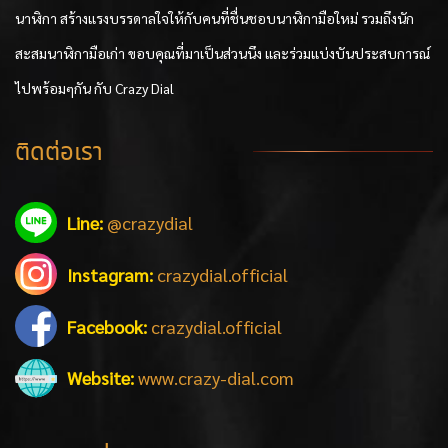
นาฬิกา สร้างแรงบรรดาลใจให้กับคนที่ชื่นชอบนาฬิกามือใหม่ รวมถึงนัก
สะสมนาฬิกามือเก่า ขอบคุณที่มาเป็นส่วนนึง และร่วมแบ่งบันประสบการณ์
ไปพร้อมๆกัน กับ Crazy Dial
ติดต่อเรา
Line:
@crazydial
Instagram:
crazydial.official
Facebook:
crazydial.official
Website:
www.crazy-dial.com