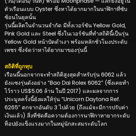
(วัน/เดือน/วันที่) พร้อม Moonphase — และยังอยู่ใน
ตัวเรือนแบบ Oyster ซึ่งหาได้ยากมากในนาฬิกาที่ซับ
ซ้อนในยุคนั้น
รุ่นนี้ผลิตในจำนวนจำกัด มีทั้งเวอร์ชัน Yellow Gold,
Pink Gold และ Steel ซึ่งในเวอร์ชันที่ทำสถิตินี้เป็นรุ่น
Yellow Gold หน้าปัดดำเงา พร้อมหลักชั่วโมงประดับ
เพชร ซึ่งจัดว่าหาได้ยากมาของรุ่นนี้
สถิติที่ถูกทุบ
เรือนนี้นอกจากจะทำสถิติสูงสุดสำหรับรุ่น 6062 แล้ว
ยังแซงรุ่นดังอย่าง “Bao Dai Rolex 6062” (ซึ่งเคยทำ
ไว้ราว US$5.06 ล้าน ในปี 2017) และผลจากการ
ประมูลครั้งนี้ยังผลให้รุ่น “Unicorn Daytona Ref.
6265” ตกจากอันดับ 3 ไปด้วย (ถึงแม้จะมีการปรับค่า
เงินแล้ว) สิ่งที่ชัดคือความต้องการนาฬิกาหายากระดับ
ท็อปยังแข็งแรงมากในหมู่นักสะสมระดับโลก