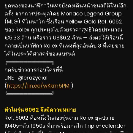
ยุคทองของนาฬิกาวินเทจยังคงเดินหน้าชนสถิติใหม่อีก
ครั้ง จากการประมูลโดย Monaco Legend Group
(MLG) ที่โมนาโก ซึ่งเรือน Yellow Gold Ref. 6062
ของ Rolex ถูกประมูลไปด้วยราคาสุทธิโดยประมาณ
€5.33 ล้าน หรือราว US$6.2 ล้าน — ส่งผลให้เรือนนี้
กลายเป็นนาฬิกา Rolex ที่แพงที่สุดอันดับ 3 ที่เคยขาย
ได้ในประวัติศาสตร์ของแบรนด์
╔═══════════╗
กดรับข่าวสารก่อนใครที่นี่
LINE : @crazydial
(
https://lin.ee/wKkm5PM
)
╚═══════════╝
ทำไมรุ่น 6062 จึงมีความหมาย
Ref. 6062 คือหนึ่งในสองรุ่นจาก Rolex ยุคปลาย
1940s–ต้น 1950s ที่มาพร้อมกลไก Triple-calendar