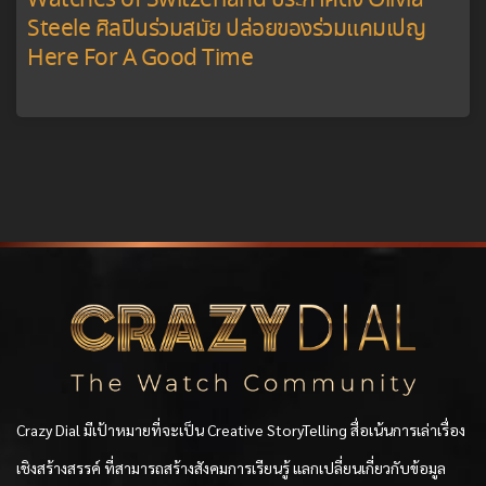
Watches of Switzerland ประกาศดึง Olivia
Steele ศิลปินร่วมสมัย ปล่อยของร่วมแคมเปญ
Here For A Good Time
Crazy Dial มีเป้าหมายที่จะเป็น Creative StoryTelling สื่อเน้นการเล่าเรื่อง
เชิงสร้างสรรค์ ที่สามารถสร้างสังคมการเรียนรู้ แลกเปลี่ยนเกี่ยวกับข้อมูล