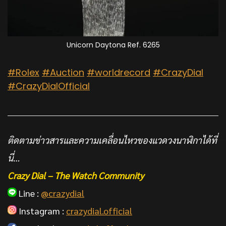
Unicorn Daytona Ref. 6265
#Rolex
#Auction
#worldrecord
#CrazyDial
#CrazyDialOfficial
ติดตามข่าวสารและความเคลื่อนไหวของแวดวงนาฬิกาได้ที่
นี่…
Crazy Dial – The Watch Community
Line :
@crazydial
Instagram :
crazydial.official