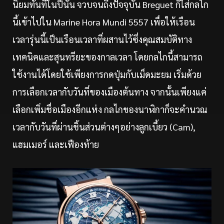
นิยมทันทีในปีนั้น จวบจนถึงปัจจุบัน Breguet ก็ใส่กลไก
นี้เข้าไปใน Marine Hora Mundi 5557 เพื่อให้เรือน
เวลารุ่นนี้เป็นเรือนเวลาที่ผสานไว้ซึ่งคุณสมบัติทาง
เทคนิคและสุนทรียะของกาลเวลา โดยกลไกนี้สามารถ
ใช้งานได้โดยใช้เพียงการกดปุ่มกับเม็ดมะยม เริ่มด้วย
การเลือกเวลากับวันที่ของเมืองต้นทาง จากนั้นเพียงแค่
เลือกเพิ่มชื่อเมืองอีกแห่ง กลไกของนาฬิกาก็จะคำนวณ
เวลากับวันที่ผ่านชิ้นส่วนต่างๆอย่างลูกเบี้ยว (Cam),
แฮมเมอร์ และเฟืองท้าย