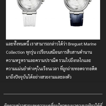
และทั้งหมดนี้ เราสามารถกล่าวได้ว่า Breguet Marine
Collection ทุกรุ่น เปรียบเสมือนการสืบสานตำนาน
ความหรูหราและความปราณีต รวมไปถึงกลไกและ
ความแม่นยำต่างๆในเรือนเวลา ที่ถูกถ่ายทอดจากอดีต
มาถึงปัจจุบันได้อย่างสวยงามและลงตัว
ติดตามข่าวสารและความเคลื่อนไหวของแวดวงนาฬิกาได้ที่