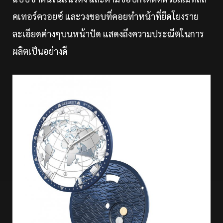
คเทอร์ควอยซ์ และวงขอบที่คอยทำหน้าที่ยึดโยงราย
ละเอียดต่างๆบนหน้าปัด แสดงถึงความประณีตในการ
ผลิตเป็นอย่างดี