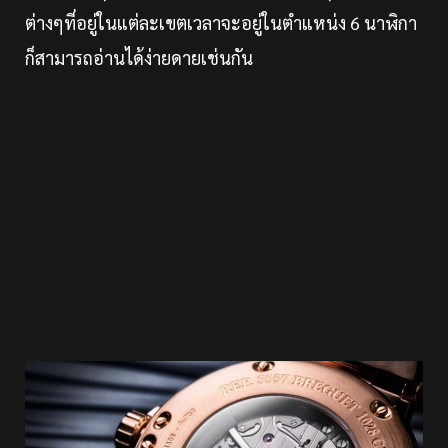
ต่างๆที่อยู่ในแต่ละเขตเวลาจะอยู่ในตำแหน่ง 6 นาฬิกา
ก็สามารถอ่านได้ง่ายดายเช่นกัน