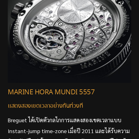
MARINE HORA MUNDI 5557
แสดงสองเขตเวลาอย่างทันท่วงที
Breguet ได้เปิดตัวกลไกการแสดงสองเขตเวลาแบบ
Instant-jump time-zone เมื่อปี 2011 และได้รับความ