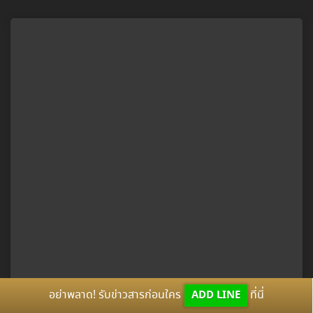
อย่าพลาด! รับข่าวสารก่อนใคร
ADD LINE
ที่นี่