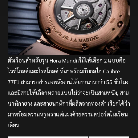
ตัวเรือนสำหรับรุ่น Hora Mundi ก็มีให้เลือก 2 แบบคือ
ไวท์โกลด์และโรสโกลด์ ที่มาพร้อมกับกลไก Calibre
77F1 สามารถสำรองพลังงานได้ยาวนานกว่า 55 ชั่วโมง
และมีสายให้เลือกหลายแบบไม่ว่าจะเป็นสายหนัง, สาย
นาฬิกายาง และสายนาฬิกาที่ผลิตจากทองคำ เรียกได้ว่า
มาพร้อมความหรูหราแต่แฝงด้วยความสปอร์ตในเรือน
เดียว