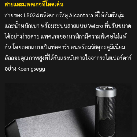
สายและแพคเกจที่โดดเด่น
สายของ LB024 ผลิตจากวัสดุ Alcantara ที่ให้สัมผัสนุ่ม
และน้ำหนักเบา พร้อมระบบสายแบบ Velcro ที่ปรับขนาด
ได้อย่างง่ายดาย แพคเกจของนาฬิกามีความพิเศษไม่แพ้
กัน โดยออกแบบเป็นท่อคาร์บอนพร้อมวัสดุอะลูมิเนียม
อัลลอยคุณภาพสูงที่ได้รับแรงบันดาลใจจากรถไฮเปอร์คาร์
อย่าง Koenigsegg