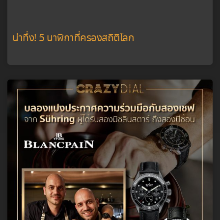
น่าทึ่ง! 5 นาฬิกาที่ครองสถิติโลก