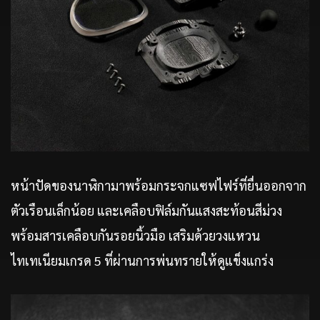
หน้าปัดของนาฬิกามาพร้อมกระจกแซฟไฟร์ที่ยื่นออกจาก
ตัวเรือนเล็กน้อย และเคลือบฟิล์มกันแสงสะท้อนสีม่วง
พร้อมสารเคลือบกันรอยนิ้วมือ เสริมด้วยวงแหวน
ไทเทเนียมเกรด 5 ที่ผ่านการพ่นทรายให้ดูแข็งแกร่ง