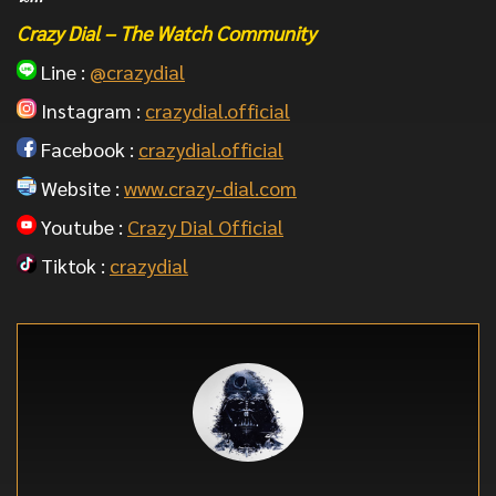
Crazy Dial – The Watch Community
Line :
@crazydial
Instagram :
crazydial.official
Facebook :
crazydial.official
Website :
www.crazy-dial.com
Youtube :
Crazy Dial Official
Tiktok :
crazydial