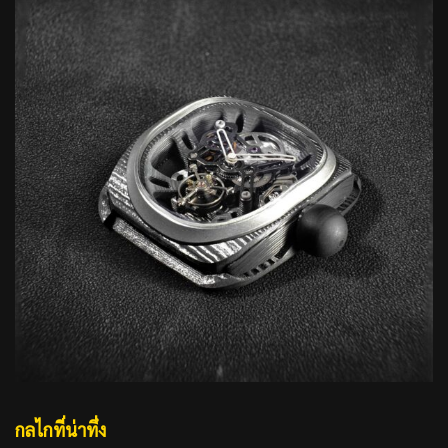
กลไกที่น่าทึ่ง