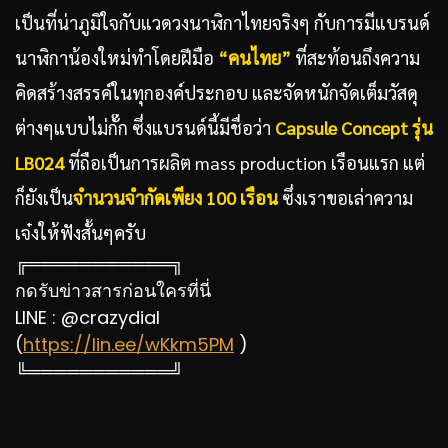
เป็นที่น่าภูมิใจกับแวดวงนาฬิกาไทยจริงๆ กับการมีแบรนด์
นาฬิกาน้องใหม่ทำโดยฝีมือ
“คนไทย”
ที่สะท้อนถึงความ
คิดสร้างสรรค์ในทุกองค์ประกอบ และจัดหนักจัดเต็มวัสดุ
ต่างๆแบบไม่กั๊ก ซึ่งแบรนด์นี้มีชื่อว่า
Capsule Concept
รุ่น
LB024
ที่ถือเป็นการผลิต mass production เรือนแรก แต่
ก็ยังเป็น
จำนวนจำกัดเพียง
100 เรือน
ซึ่งเราขอเล่าความ
เจ๋งให้ฟังสั้นๆครับ
╔═══════════╗
กดรับข่าวสารก่อนใครที่นี่
LINE : @crazydial
(
https://lin.ee/wKkm5PM
)
╚═══════════╝