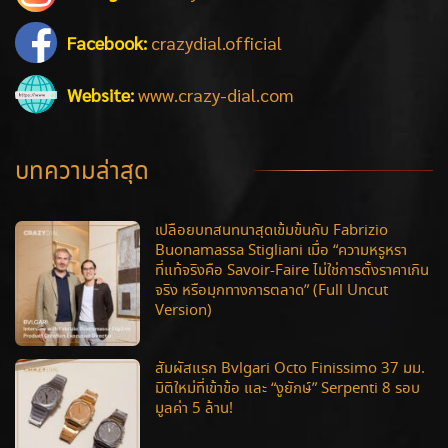
Facebook:
crazydial.official
Website:
www.crazy-dial.com
บทความล่าสุด
เปลือยบทสนทนาสุดเข้มข้นกับ Fabrizio
Buonamassa Stigliani เมื่อ “ความหรูหรา
ที่แท้จริงคือ Savoir-Faire ไม่ใช่การตั้งราคาเกิน
จริง หรือมุกทางการตลาด” (Full Uncut
Version)
สัมผัสแรก Bvlgari Octo Finissimo 37 มม.
มิติใหม่ที่เข้าข้อ และ “งูยักษ์” Serpenti 8 รอบ
มูลค่า 5 ล้าน!