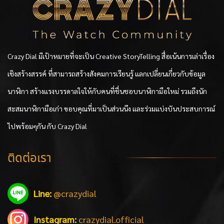
Crazy Dial มีเป้าหมายที่จะเป็น Creative StoryTelling สื่อเน้นการเล่าเรื่อง
เชิงสร้างสรรค์ ที่สามารถสร้างสังคมการเรียนรู้ แลกเปลี่ยนเกี่ยวกับข้อมูล
นาฬิกา สร้างแรงบรรดาลใจให้กับคนที่ชื่นชอบนาฬิกามือใหม่ รวมถึงนัก
สะสมนาฬิกามือเก่า ขอบคุณที่มาเป็นส่วนนึง และร่วมแบ่งบันประสบการณ์
ไปพร้อมๆกัน กับ Crazy Dial
ติดต่อเรา
Line:
@crazydial
Instagram:
crazydial.official