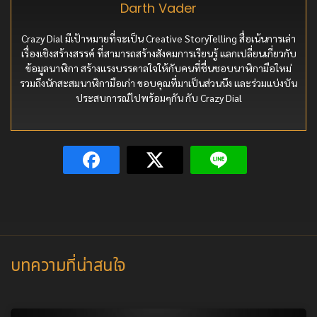
Darth Vader
Crazy Dial มีเป้าหมายที่จะเป็น Creative StoryTelling สื่อเน้นการเล่า
เรื่องเชิงสร้างสรรค์ ที่สามารถสร้างสังคมการเรียนรู้ แลกเปลี่ยนเกี่ยวกับ
ข้อมูลนาฬิกา สร้างแรงบรรดาลใจให้กับคนที่ชื่นชอบนาฬิกามือใหม่
รวมถึงนักสะสมนาฬิกามือเก่า ขอบคุณที่มาเป็นส่วนนึง และร่วมแบ่งบัน
ประสบการณ์ไปพร้อมๆกัน กับ Crazy Dial
บทความที่น่าสนใจ