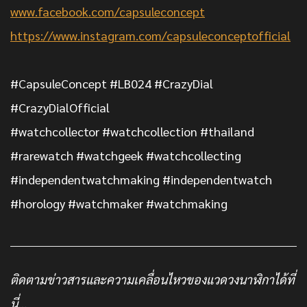
www.facebook.com/capsuleconcept
https://www.instagram.com/capsuleconceptofficial
#CapsuleConcept #LB024 #CrazyDial
#CrazyDialOfficial
#watchcollector #watchcollection #thailand
#rarewatch #watchgeek #watchcollecting
#independentwatchmaking #independentwatch
#horology #watchmaker #watchmaking
ติดตามข่าวสารและความเคลื่อนไหวของแวดวงนาฬิกาได้ที่
นี่…