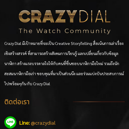
Crazy Dial มีเป้าหมายที่จะเป็น Creative StoryTelling สื่อเน้นการเล่าเรื่อง
เชิงสร้างสรรค์ ที่สามารถสร้างสังคมการเรียนรู้ แลกเปลี่ยนเกี่ยวกับข้อมูล
นาฬิกา สร้างแรงบรรดาลใจให้กับคนที่ชื่นชอบนาฬิกามือใหม่ รวมถึงนัก
สะสมนาฬิกามือเก่า ขอบคุณที่มาเป็นส่วนนึง และร่วมแบ่งบันประสบการณ์
ไปพร้อมๆกัน กับ Crazy Dial
ติดต่อเรา
Line:
@crazydial