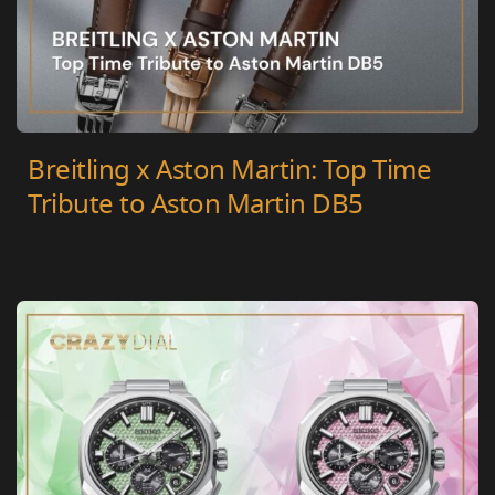
Breitling x Aston Martin: Top Time
Tribute to Aston Martin DB5