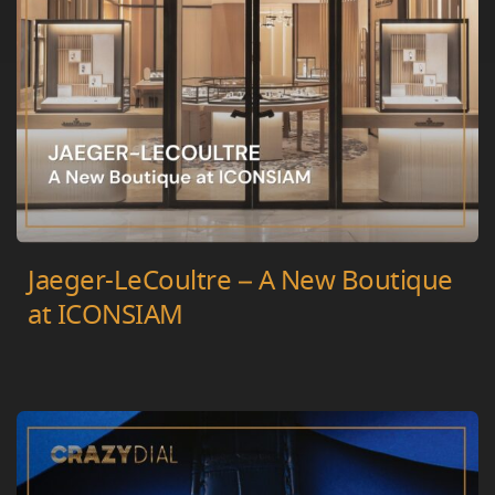
Jaeger-LeCoultre – A New Boutique
at ICONSIAM