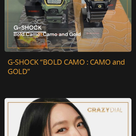
G-SHOCK “BOLD CAMO : CAMO and
GOLD”