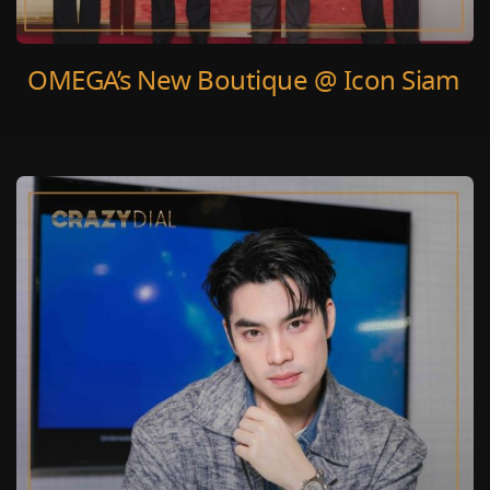
OMEGA’s New Boutique @ Icon Siam