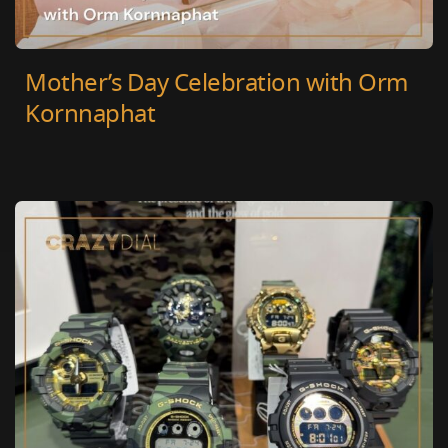
Mother’s Day Celebration with Orm
Kornnaphat