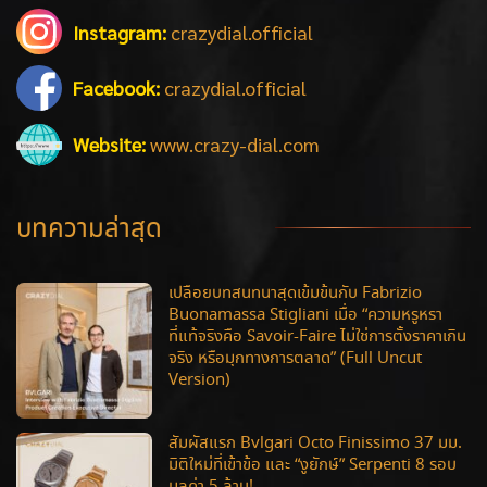
Instagram:
crazydial.official
Facebook:
crazydial.official
Website:
www.crazy-dial.com
บทความล่าสุด
เปลือยบทสนทนาสุดเข้มข้นกับ Fabrizio
Buonamassa Stigliani เมื่อ “ความหรูหรา
ที่แท้จริงคือ Savoir-Faire ไม่ใช่การตั้งราคาเกิน
จริง หรือมุกทางการตลาด” (Full Uncut
Version)
สัมผัสแรก Bvlgari Octo Finissimo 37 มม.
มิติใหม่ที่เข้าข้อ และ “งูยักษ์” Serpenti 8 รอบ
มูลค่า 5 ล้าน!