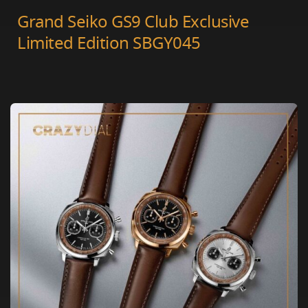
Grand Seiko GS9 Club Exclusive
Limited Edition SBGY045