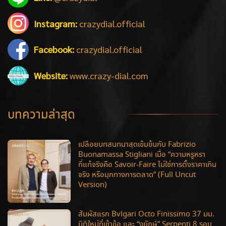
Instagram:
crazydial.official
Facebook:
crazydial.official
Website:
www.crazy-dial.com
บทความล่าสุด
เปลือยบทสนทนาสุดเข้มข้นกับ Fabrizio
Buonamassa Stigliani เมื่อ “ความหรูหรา
ที่แท้จริงคือ Savoir-Faire ไม่ใช่การตั้งราคาเกิน
จริง หรือมุกทางการตลาด” (Full Uncut
Version)
สัมผัสแรก Bvlgari Octo Finissimo 37 มม.
มิติใหม่ที่เข้าข้อ และ “งูยักษ์” Serpenti 8 รอบ