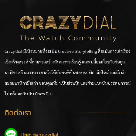
Crazy Dial มีเป้าหมายที่จะเป็น Creative StoryTelling สื่อเน้นการเล่าเรื่อง
เชิงสร้างสรรค์ ที่สามารถสร้างสังคมการเรียนรู้ แลกเปลี่ยนเกี่ยวกับข้อมูล
นาฬิกา สร้างแรงบรรดาลใจให้กับคนที่ชื่นชอบนาฬิกามือใหม่ รวมถึงนัก
สะสมนาฬิกามือเก่า ขอบคุณที่มาเป็นส่วนนึง และร่วมแบ่งบันประสบการณ์
ไปพร้อมๆกัน กับ Crazy Dial
ติดต่อเรา
Line:
@crazydial