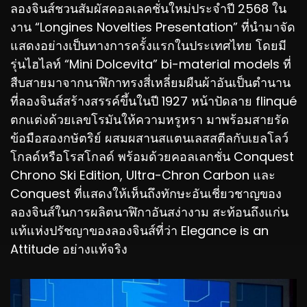
ลองจินส์ชวนสัมผัสคอลเลคชั่นใหม่ประจำปี 2568 ใน
งาน “Longines Novelties Presentation” ที่นำมาจัด
แสดงอย่างเป็นทางการครั้งแรกในประเทศไทย โดยมี
รุ่นไฮไลท์ “Mini Dolcevita” bi-material models ที่
สืบสายมาจากนาฬิกาทรงสี่เหลี่ยมผืนผ้าอันเป็นตำนาน
ที่ลองจินส์สร้างสรรค์ขึ้นในปี 1927 หน้าปัดลาย flinqué
ตกแต่งด้วยเลขโรมันให้ความหรูหรา มาพร้อมสายรัด
ข้อมือสองกษัตริย์ ผสมผสานสแตนเลสสตีลกับเยลโลว์
โกลด์หรือโรสโกลด์ พร้อมด้วยคอลเลกชั่น Conquest
Chrono Ski Edition, Ultra-Chron Carbon และ
Conquest ที่แสดงให้เห็นถึงทักษะอันเชี่ยวชาญของ
ลองจินส์ในการผลิตนาฬิกาอันสง่างาม สะท้อนถึงแก่น
แท้แห่งปรัชญาของลองจินส์ที่ว่า Elegance is an
Attitude อย่างแท้จริง