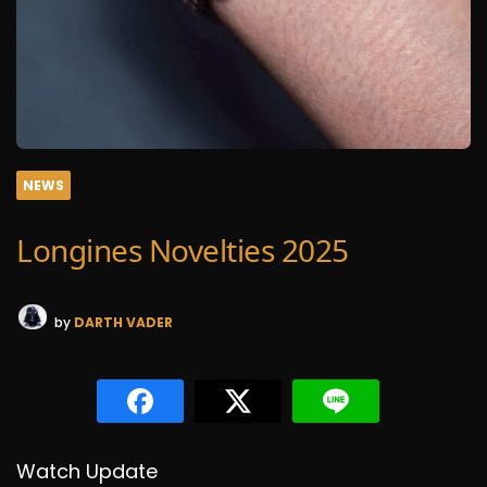
NEWS
Longines Novelties 2025
by
DARTH VADER
Watch Update