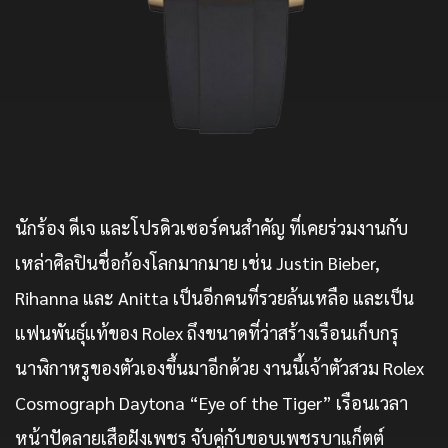
นักร้อง ดีเจ และโปรดิวเซอร์คนสำคัญ ที่เคยร่วมงานกับ
เหล่าศิลปินชื่อก้องโลกมากมาย เช่น Justin Bieber,
Rihanna และ Anitta เป็นอีกคนที่รวยล้นเหลือ และเป็น
แฟนพันธุ์แท้ของ Rolex ถึงขนาดที่ว่าสร้างเรือนเก็บกรุ
นาฬิกาหรูของตัวเองขึ้นมาอีกด้วย งานนี้เจ้าตัวสวม Rolex
Cosmograph Daytona “Eye of the Tiger” เรือนเวลา
หน้าปัดลายเสือฝังเพชร จับคู่กับขอบเพชรบาแก็ตต์