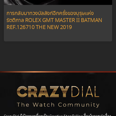
การกลับมาทวงบัลลังก์อีกครั้งของบุรุษแห่ง
รัตติกาล ROLEX GMT MASTER II BATMAN
REF.126710 THE NEW 2019
Crazy Dial มีเป้าหมายที่จะเป็น Creative StoryTelling สื่อเน้นการเล่าเรื่อง