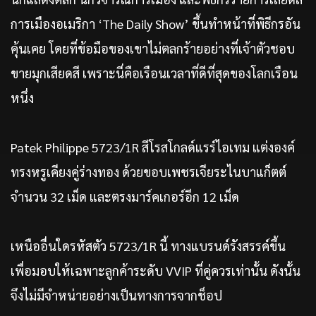
การเมืองอเมริกา ‘The Daily Show’ ขึ้นทำหน้าที่พิธีกรอัน
คุ้นเคย โดยที่ข้อมือของเขาไม่ตลกร้ายอย่างที่เจ้าตัวชอบ
ขายมุกเสียดสี เพราะนี่คือเรือนเวลาที่ดีที่สุดของโลกเรือน
หนึ่ง
Patek Philippe 5723/1R สีโรสโกลด์แรร์ไอเทม แต่งองค์
ทรงหรูเคียงคู่ร่างทอง ด้วยขอบเพชรเจียระไนบาแก็ตต์
จำนวน 32 เม็ด และตรงมาร์คเกอร์อีก 12 เม็ด
เหนืออื่นใดรหัสตัว 5723/1R นี้ ทางแบรนด์รังสรรค์ขึ้น
เพื่อมอบให้เฉพาะลูกค้าระดับ VVIP ที่คู่ควรเท่านั้น ดังนั้น
จึงไม่มีจำหน่ายอย่างเป็นทางการจากช็อป