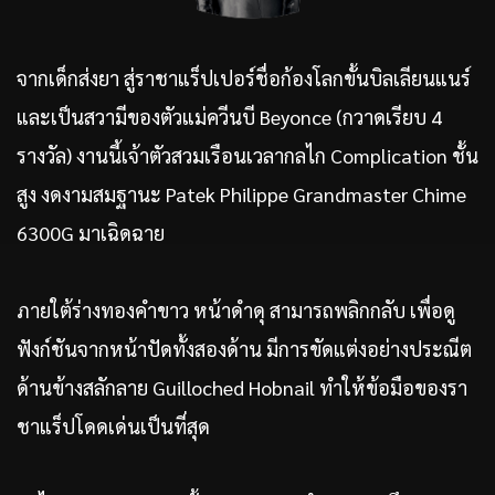
จากเด็กส่งยา สู่ราชาแร็ปเปอร์ชื่อก้องโลกขั้นบิลเลียนแนร์
และเป็นสวามีของตัวแม่ควีนบี Beyonce (กวาดเรียบ 4
รางวัล) งานนี้เจ้าตัวสวมเรือนเวลากลไก Complication ชั้น
สูง งดงามสมฐานะ Patek Philippe Grandmaster Chime
6300G มาเฉิดฉาย
ภายใต้ร่างทองคำขาว หน้าดำดุ สามารถพลิกกลับ เพื่อดู
ฟังก์ชันจากหน้าปัดทั้งสองด้าน มีการขัดแต่งอย่างประณีต
ด้านข้างสลักลาย Guilloched Hobnail ทำให้ข้อมือของรา
ชาแร็ปโดดเด่นเป็นที่สุด