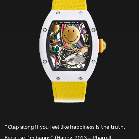
“Clap along if you feel like happiness is the truth,
Because I’m happy” (Happy, 2013 – Pharrell