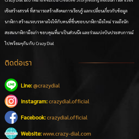
เชิงสร้างสรรค์ ที่สามารถสร้างสังคมการเรียนรู้ แลกเปลี่ยนเกี่ยวกับข้อมูล
นาฬิกา สร้างแรงบรรดาลใจให้กับคนที่ชื่นชอบนาฬิกามือใหม่ รวมถึงนัก
สะสมนาฬิกามือเก่า ขอบคุณที่มาเป็นส่วนนึง และร่วมแบ่งบันประสบการณ์
ไปพร้อมๆกัน กับ Crazy Dial
ติดต่อเรา
Line:
@crazydial
Instagram:
crazydial.official
Facebook:
crazydial.official
Website:
www.crazy-dial.com