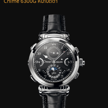
Chime 6300G หน้าปัดดำ