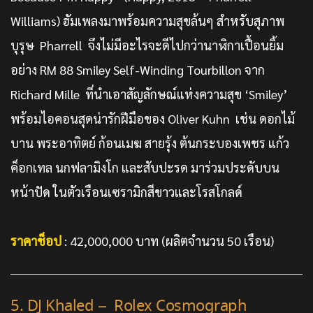
Williams) ฮัมเพลงมาพร้อมความสุขล้นๆ สำหรับสุภาพ
บุรุษ Pharrell จึงไม่มีอะไรจะดีไปกว่านาฬิกาเปื้อนยิ้ม
อย่าง RM 88 Smiley Self-Winding Tourbillon จาก
Richard Mille ที่นำเอาสัญลักษณ์แห่งความสุข ‘Smiley’
พร้อมไอคอนสุดน่ารักฝีมือของ Oliver Kuhn เช่น ดอกไม้
บาน พระอาทิตย์ ก้อนเมฆ สายรุ้ง ต้นกระบองเพชร แก้ว
ค็อกเทล นกฟลามิงโก และสับปะรด มาร่วมประดับบน
หน้าปัด ในตัวเรือนเซรามิกสีขาวและโรสโกลด์
ราคาช็อป
: 42,000,000 บาท (ผลิตจำนวน 50 เรือน)
5. DJ Khaled – Rolex Cosmograph