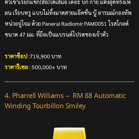
ตัวเขาเรียกแขก(สื่อ)ได้เสมอ เดอะ บิ๊ก กาย แต่งลุคทรงเพ
ลน เรียบหรู แบบไม่ทิ้งมาดสายแอ๊คชั่น บู๊ อารมณ์กองทัพ
หน่วยจู่โจม ด้วย Panerai Radiomir PAM0051 โรสโกลด์
ขนาด 47 มม. ที่ถือเป็นแบรนด์โปรดของเจ้าตัว
ราคาช็อป
:719,900 บาท
ราคารีเซล
: 500,000+ บาท
4. Pharrell Williams – RM 88 Automatic
Winding Tourbillon Smiley