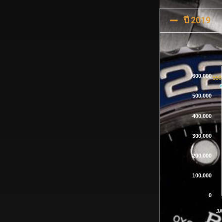
ปี 2019
600,000
550
500,000
400,000
300,000
200,000
100,000
0
J