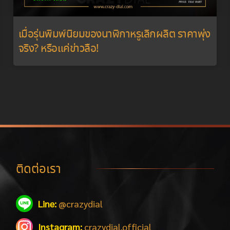
เมื่อรุ่นพิมพ์นิยมของนาฬิกาหรูเลิกผลิต ราคาพุ่ง
จริง? หรือแค่ข่าวลือ!
ติดต่อเรา
Line:
@crazydial
Instagram:
crazydial.official