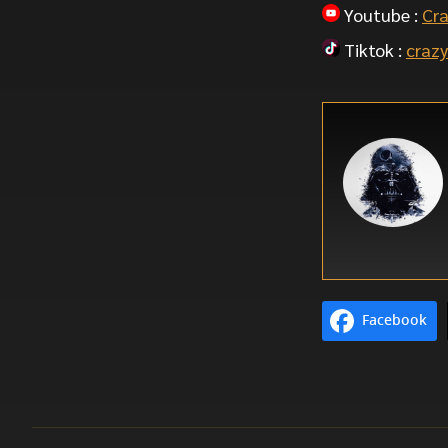
Youtube :
Cra
Tiktok :
crazy
Facebook