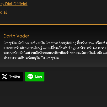
zy Dial Official
dial
Darth Vader
Crazy Dial มีเป้าหมายที่จะเป็น Creative StoryTelling สื่อเน้นการเล่าเรื่องเชิง
สามารถสร้างสังคมการเรียนรู้ แลกเปลี่ยนเกี่ยวกับข้อมูลนาฬิกา สร้างแรงบรรดา
ชอบนาฬิกามือใหม่ รวมถึงนักสะสมนาฬิกามือเก่า ขอบคุณที่มาเป็นส่วนนึง แล
ประสบการณ์ไปพร้อมๆกัน กับ Crazy Dial
Twitter
Line