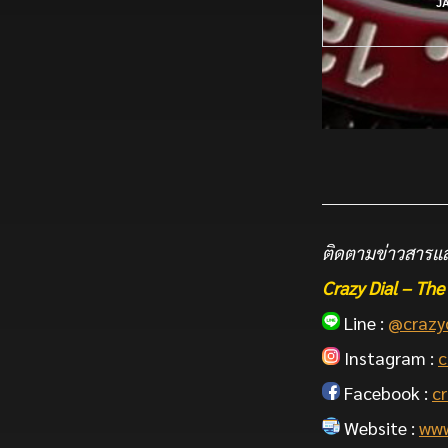
J
ติดตามข่าวสารแล
Crazy Dial – T
Line :
@crazy
Instagram :
c
Facebook :
cr
Website :
www