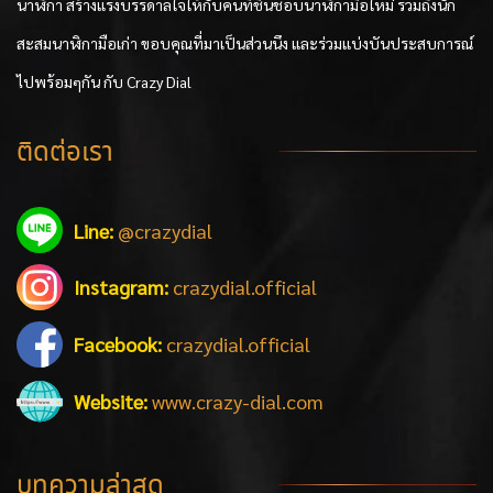
นาฬิกา สร้างแรงบรรดาลใจให้กับคนที่ชื่นชอบนาฬิกามือใหม่ รวมถึงนัก
สะสมนาฬิกามือเก่า ขอบคุณที่มาเป็นส่วนนึง และร่วมแบ่งบันประสบการณ์
ไปพร้อมๆกัน กับ Crazy Dial
ติดต่อเรา
Line:
@crazydial
Instagram:
crazydial.official
Facebook:
crazydial.official
Website:
www.crazy-dial.com
บทความล่าสุด