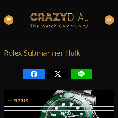
Rolex Submariner Hulk
ปี 2019