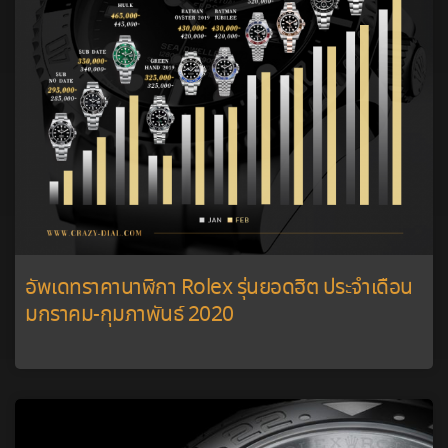
อัพเดทราคานาฬิกา Rolex รุ่นยอดฮิต ประจำเดือน
มกราคม-กุมภาพันธ์ 2020