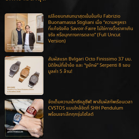
เปลือยบทสนทนาสุดเข้มข้นกับ Fabrizio
Buonamassa Stigliani เมื่อ “ความหรูหรา
ที่แท้จริงคือ Savoir-Faire ไม่ใช่การตั้งราคาเกิน
จริง หรือมุกทางการตลาด” (Full Uncut
Version)
สัมผัสแรก Bvlgari Octo Finissimo 37 มม.
มิติใหม่ที่เข้าข้อ และ “งูยักษ์” Serpenti 8 รอบ
มูลค่า 5 ล้าน!
จัดเต็มความเอ็กซ์คลูซีฟ! พาสัมผัสทัพเรือนเวลา
CVSTOS แบบใกล้ชิดที่ SHH Pendulum
พร้อมเจาะลึกทุกรุ่นไฮไลต์