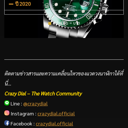
ปี 2020
หน่วยเงิน = บาท
ติดตามข่าวสารและความเคลื่อนไหวของแวดวงนาฬิกาได้ที่
นี่…
Crazy Dial – The Watch Community
Line :
@crazydial
Instagram :
crazydial.official
Facebook :
crazydial.official