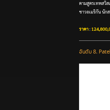
ตามสูตรเทพสวิส
ชาวอเมริกัน นัก
ราคา
:
124,800,
อันดับ 8. Pa