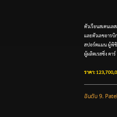
ตัวเรือนสเตนเลส
และตัวเลขอารบิกเ
สปอร์ตแมน ผู้พิช
ผู้ผลิตเรสซิ่ง 
ราคา: 123,700,
อันดับ 9. Pat