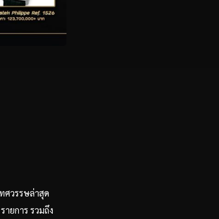
ทศวรรษล่าสุด
7 รายการ รวมถึง