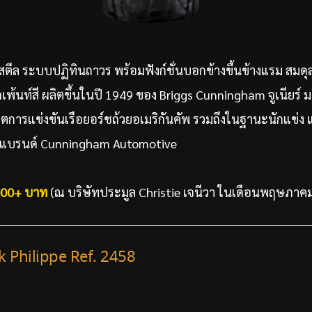
สตีล ระบบปฏิทินถาวร พร้อมฟังก์ชั่นบอกข้างขึ้นข้างแรม สมด
พ้นท์สี ผลิตขึ้นในปี 1949 ของ Briggs Cunningham จูเนียร์ 
ิตการแข่งขันเรือยอร์ชถ้วยอเมริกันคัพ รวมถึงในฐานะนักแข่ง 
คาร์ แบรนด์ Cunningham Automotive
000+ บาท
(ณ บริษัทประมูล Christie เจนีวา ในเดือนพฤษภา
ek Philippe Ref. 2458