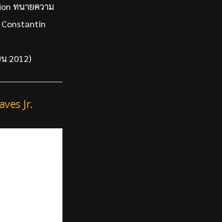
pion ทนายความ
n Constantin
ยน 2012)
ves Jr.