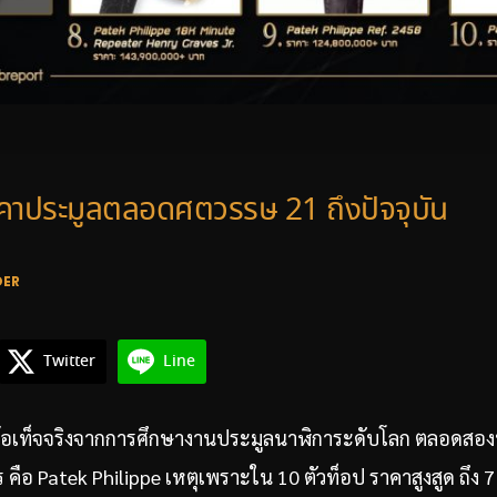
คาประมูลตลอดศตวรรษ 21 ถึงปัจจุบัน
DER
Twitter
Line
ข้อเท็จจริงจากการศึกษางานประมูลนาฬิการะดับโลก ตลอดสอง
 คือ Patek Philippe เหตุเพราะใน 10 ตัวท็อป ราคาสูงสูด ถึง 