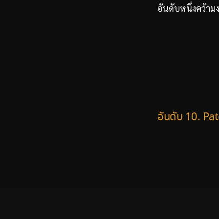
อันดับหนึ่งคว้ามง
อันดับ 10. Pa