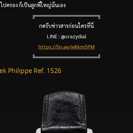
ไปครอง ก็เป็นลูกพี่ใหญ่นั่นเอง
╔════════════════╗
กดรับข่าวสารก่อนใครที่นี่
LINE : @crazydial
https://lin.ee/wKkm5PM
╚════════════════╝
tek Philippe Ref. 1526