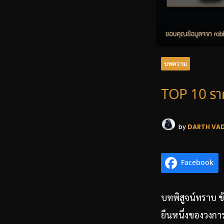
บทความ
TOP 10 รา
by
DARTH VA
Facebook
บทพิสูจน์ทราบ 
ยืนหนึ่งของวงการ