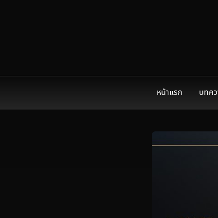
หน้าแรก
บทคว