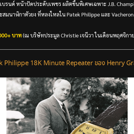
แบรนด์ หนัาปัดประดับเพชร ผลิตขึ้นพิเศษเฉพาะ J.B. Cham
สะสมนาฬิกาตัวยง ที่หลงใหลใน Patek Philippe และ Vachero
000+ บาท
(ณ บริษัทประมูล Christie เจนีวา ในเดือนพฤศจิกา
tek Philippe 18K Minute Repeater ของ Henry Gra