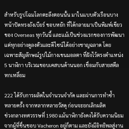
สำหรับรูปโฉมโลกตะลึงตอนนั้น มาในแบบตัวเรือนบาง
หน้าปัดทรงถังเบียร์ ขอบหยัก ที่ได้กลายมาเป็นพิมพ์เขียว
ของ Overseas ทุกวันนี้ และแม้เป็นช่วงแรกของการพัฒนา
แต่ทุกอย่างดูลงตัวและดีไซน์ได้อย่างชาญฉลาด โดย
เฉพาะสัญลักษณ์รูปไม้กางเขนมอลตา ที่ฝังไว้ตรงตำแหน่ง
5 นาฬิกา บริเวณขอบเคสบนด้านนอก เชื่อมกับสายสตีล
หกเหลี่ยม
222 ได้รับการผลิตในจำนวนจำกัด และผ่านการทำซ้ำ
หลายครั้ง จากหลากหลายวัสดุ ก่อนจะยกเลิกผลิต
ช่วงกลางทศวรรษที่ 1980 แม้นาฬิกายังคงได้รับความนิยม
จากผู้ที่ชื่นชอบ Vacheron อยู่ก็ตาม และยังมีอิทธิพลสู่งาน