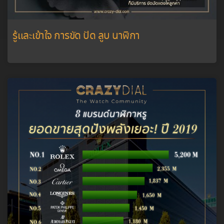
รู้และเข้าใจ การขัด ปัด ลูบ นาฬิกา