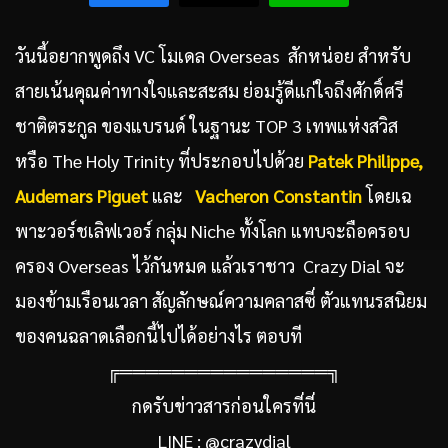
วันนี้อยากพูดถึง VC โมเดล Overseas สักหน่อย สำหรับ
สายเน้นคุณค่าทางใจและสะสม ย่อมรู้ดีแก่ใจถึงศักดิ์ศรี
ชาติตระกูล ของแบรนด์ ในฐานะ TOP 3 เทพแห่งสวิส
หรือ The Holy Trinity ที่ประกอบไปด้วย
Patek Philippe
,
Audemars Piguet
และ
Vacheron Constantin
โดยเฉ
พาะวอร์ชเลิฟเวอร์ กลุ่ม Niche ทั้งโลก แทบจะถือครอบ
ครอง Overseas ไว้กันหมด แล้วเราชาว Crazy Dial จะ
มองข้ามเรือนเวลา สัญลักษณ์ความคลาสซี่ ตัวแทนรสนิยม
ของคนฉลาดเลือกนี้ไปได้อย่างไร ตอบที
╔════════════════╗
กดรับข่าวสารก่อนใครที่นี่
LINE : @crazydial