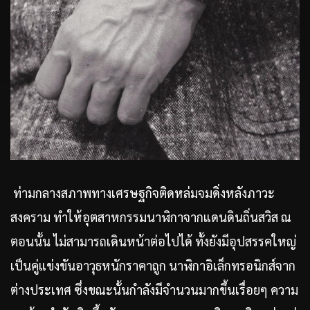
ท่ามกลางสภาพทางเศรษฐกิจติดหล่มจมดิ่งหลังภาวะ
สงคราม ทำให้อุตสาหกรรมนาฬิกาจากแดนดินถิ่นสวิส ณ
ตอนนั้น ไม่สามารถเดินหน้าต่อไปได้ ทั้งยังมีอุปสรรคใหญ่
เป็นคู่แข่งขันอาวุธหนักราคาถูก นาฬิกาอิเล็กทรอนิกส์จาก
ต่างประเทศ ซึ่งขณะนั้นกำลังมีจำนวนมากขึ้นเรื่อยๆ ความ