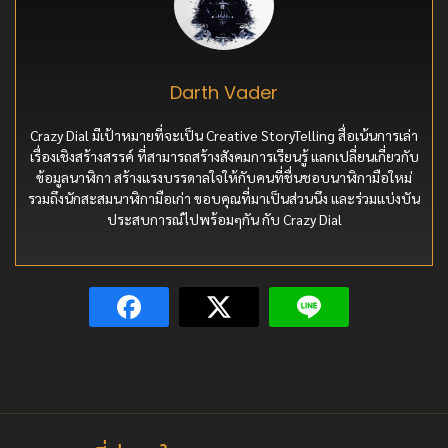
Darth Vader
Crazy Dial มีเป้าหมายที่จะเป็น Creative StoryTelling สื่อเน้นการเล่า
เรื่องเชิงสร้างสรรค์ ที่สามารถสร้างสังคมการเรียนรู้ แลกเปลี่ยนเกี่ยวกับ
ข้อมูลนาฬิกา สร้างแรงบรรดาลใจให้กับคนที่ชื่นชอบนาฬิกามือใหม่
รวมถึงนักสะสมนาฬิกามือเก่า ขอบคุณที่มาเป็นส่วนนึง และร่วมแบ่งบัน
ประสบการณ์ไปพร้อมๆกัน กับ Crazy Dial