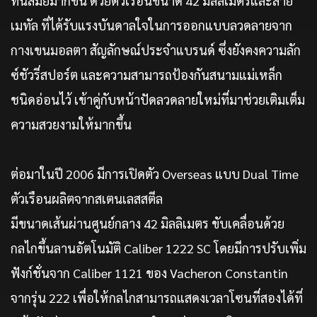
ทันสมัยมากขึ้น ด้วยตัวเรือนขนาด 42 มิลลิเมตรและสาย
เมทัล ที่ได้รับแรงบันดาลใจในการออกแบบลวดลายจาก
กางเขนมอลตา สัญลักษณ์ประจำแบรนด์ ซึ่งยังคงความลัก
ซ์ชัวรี่สปอร์ต และความสามารถป้องกันสนามแม่เหล็ก
ชนิดอ่อนไว้ เข้าคู่กับหน้าปัดลวดลายใหม่ที่มาช่วยเติมเต็ม
ความสวยงามให้มากขึ้น
ต่อมาในปี 2006 มีการเปิดตัว Overseas แบบ Dual Time
ตัวเรือนผลิตจากสเตนเลสสตีล
มีขนาดเส้นผ่านศูนย์กลาง 42 มิลลิเมตร ขับเคลื่อนด้วย
กลไกขึ้นลานอัตโนมัติ Caliber 1222 SC โดยมีการปรับเพิ่ม
ฟังก์ชั่นจาก Caliber 1121 ของ Vacheron Constantin
จากรุ่น 222 เพื่อให้กลไกสามารถแสดงเวลาโซนที่สองได้ที่