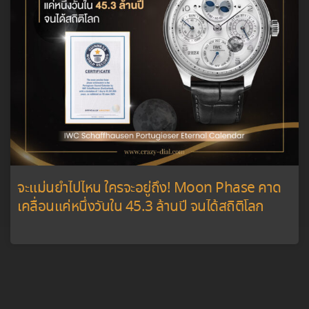
จะแม่นยำไปไหน ใครจะอยู่ถึง! Moon Phase คาด
เคลื่อนแค่หนึ่งวันใน 45.3 ล้านปี จนได้สถิติโลก