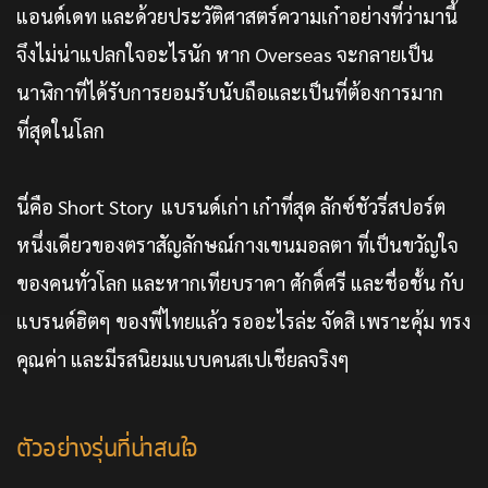
แอนด์เดท และด้วยประวัติศาสตร์ความเก๋าอย่างที่ว่ามานี้
จึงไม่น่าแปลกใจอะไรนัก หาก Overseas จะกลายเป็น
นาฬิกาที่ได้รับการยอมรับนับถือและเป็นที่ต้องการมาก
ที่สุดในโลก
นี่คือ Short Story แบรนด์เก่า เก๋าที่สุด ลักซ์ชัวรี่สปอร์ต
หนึ่งเดียวของตราสัญลักษณ์กางเขนมอลตา ที่เป็นขวัญใจ
ของคนทั่วโลก และหากเทียบราคา ศักดิ์ศรี และชื่อชั้น กับ
แบรนด์ฮิตๆ ของพี่ไทยแล้ว รออะไรล่ะ จัดสิ เพราะคุ้ม ทรง
คุณค่า และมีรสนิยมแบบคนสเปเชียลจริงๆ
ตัวอย่างรุ่นที่น่าสนใจ