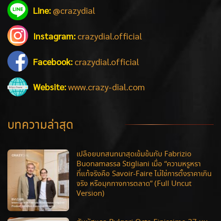
Line:
@crazydial
Instagram:
crazydial.official
Facebook:
crazydial.official
Website:
www.crazy-dial.com
บทความล่าสุด
เปลือยบทสนทนาสุดเข้มข้นกับ Fabrizio
Buonamassa Stigliani เมื่อ “ความหรูหรา
ที่แท้จริงคือ Savoir-Faire ไม่ใช่การตั้งราคาเกิน
จริง หรือมุกทางการตลาด” (Full Uncut
Version)