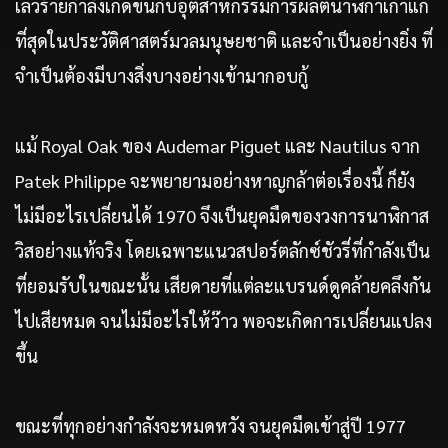
เลวร้ายกำลังเกิดขึ้นกับอุตสาหกรรมการผลิตนาฬิกาเก่าแก่
ที่สุดในประวัติศาสตร์มวลมนุษยชาติ และจำเป็นอย่างยิ่ง ที่
จำเป็นต้องมีบางสิ่งบางอย่างเข้ามากอบกู้
แม้ Royal Oak ของ Audemar Piguet และ Nautilus จาก
Patek Philippe จะพยายามอย่างหาญกล้าต่อเรื่องนี้ ก็ยัง
ไม่มีอะไรเปลี่ยนได้ 1970 จึงเป็นยุคมืดของวงการนาฬิกาส
วิสอย่างแท้จริง โดยเฉพาะแนวสปอร์ตลักซ์ชัวรี่ที่กำลังเป็น
ที่ยอมรับในขณะนั้น เสียดายที่แต่ละแบรนด์ดูคล้ายคลึงกัน
ไปเสียหมด จนไม่มีอะไรให้ว๊าว พอจะเกิดการเปลี่ยนแปลง
ขึ้น
ขณะที่ทุกอย่างกำลังจะหมดหวัง จนยุคมืดเข้าสู่ปี 1977