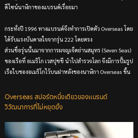
ดีไซน์นาฬิกาของแบรนด์เรื่อยมา
กระทั่งปี 1996 ทางแบรนด์จึงทำการเปิดตัว Overseas โดย
ได้รับแรงบันดาลใจจากรุ่น 222 โดยตรง
ส่วนชื่อรุ่นนั้นมาจากการผจญเจ็ดย่านสมุทร (Seven Seas)
ของเรือที่ อเมริโก เวสปุชชี นำไปสำรวจโลก จึงมีการปั้มรูป
เรือใบของอเมริโกไว้บนฝาหลังของนาฬิกา Overseas ขึ้น
Overseas สปอร์ตหนึ่งเดียวของแบรนด์
วิวัฒนาการที่ไม่หยุดยั้ง