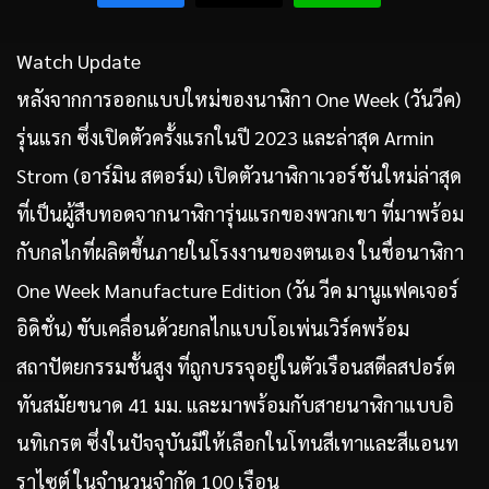
Watch Update
หลังจากการออกแบบใหม่ของนาฬิกา One Week (วันวีค)
รุ่นแรก ซึ่งเปิดตัวครั้งแรกในปี 2023 และล่าสุด Armin
Strom (อาร์มิน สตอร์ม) เปิดตัวนาฬิกาเวอร์ชันใหม่ล่าสุด
ที่เป็นผู้สืบทอดจากนาฬิการุ่นแรกของพวกเขา ที่มาพร้อม
กับกลไกที่ผลิตขึ้นภายในโรงงานของตนเอง ในชื่อนาฬิกา
One Week Manufacture Edition (วัน วีค มานูแฟคเจอร์
อิดิชั่น) ขับเคลื่อนด้วยกลไกแบบโอเพ่นเวิร์คพร้อม
สถาปัตยกรรมชั้นสูง ที่ถูกบรรจุอยู่ในตัวเรือนสตีลสปอร์ต
ทันสมัยขนาด 41 มม. และมาพร้อมกับสายนาฬิกาแบบอิ
นทิเกรต ซึ่งในปัจจุบันมีให้เลือกในโทนสีเทาและสีแอนท
ราไซต์ ในจำนวนจำกัด 100 เรือน