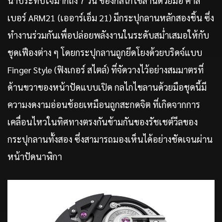
น่าประทับใจมากถึง 7 วัน ของกลไกไขลานด้วยมือ คาลิ
เบอร์ ARM21 (เออาร์เอ็ม 21) มีกระปุกลานหลักสองชิ้น ซึ่ง
ทำงานร่วมกันเพื่อปล่อยพลังงานในระดับสม่ำเสมอให้กับ
ชุดเฟืองต่าง ๆ โดยกระปุกลานถูกยึดโยงด้วยบริดจ์แบบ
Finger Style (ฟิงเกอร์ สไตล์) ที่จัดวางไว้อย่างสมมาตรที่
ด้านขวาของหน้าปัดแบบเปิด กลไกไขลานด้วยมือชุดนี้มี
ความงดงามอ่อนช้อยเหมือนถูกสะกดจิต ที่เกิดจากการ
เคลื่อนไหวในทิศทางตรงกันข้ามกันของรัชเชต์วีลของ
กระปุกลานทั้งสอง ซึ่งสามารถมองเห็นได้อย่างชัดเจนผ่าน
หน้าปัดนาฬิกา