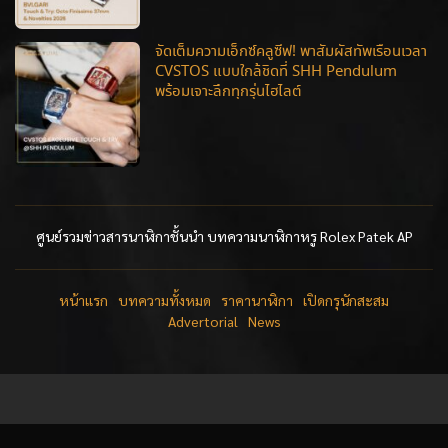
จัดเต็มความเอ็กซ์คลูซีฟ! พาสัมผัสทัพเรือนเวลา
CVSTOS แบบใกล้ชิดที่ SHH Pendulum
พร้อมเจาะลึกทุกรุ่นไฮไลต์
ศูนย์รวมข่าวสารนาฬิกาชั้นนำ บทความนาฬิกาหรู Rolex Patek AP
หน้าแรก
บทความทั้งหมด
ราคานาฬิกา
เปิดกรุนักสะสม
Advertorial
News