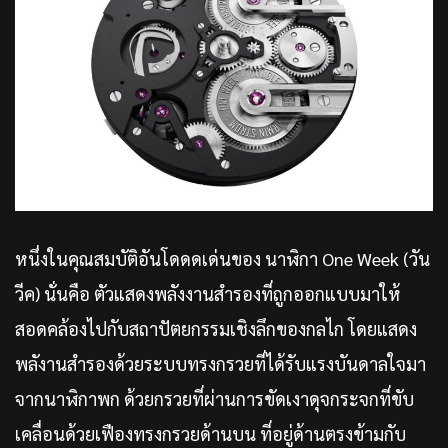
หนึ่งในคุณสมบัติอันโดดดเด่นของ นาฬิกา One Week (วัน
วีค) นั่นคือ ตัวแสดงพลังงานสำรองที่ถูกออกแบบมาให้
สอดคล้องไปกับสถาปัตยกรรมเชิงลึกของกลไก โดยแสดง
พลังานสำรองด้วยระบบทรงกรวยที่ได้รับแรงบันดาลใจมา
จากนาฬิกาพก ด้วยกรวยที่ผ่านการขัดเงาดุจกระจกที่ขับ
เคลื่อนด้วยเฟืองทรงกรวยด้านบน ที่อยู่ด้านตรงข้ามกับ