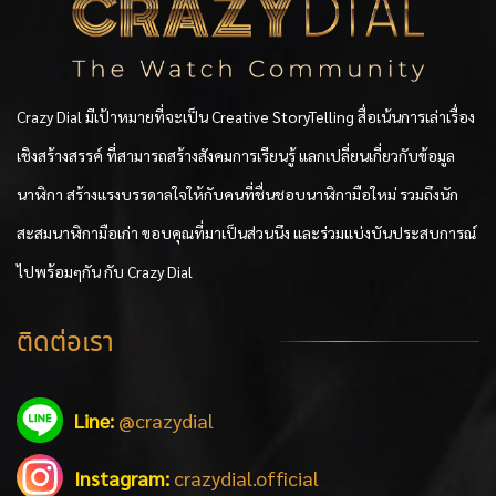
Crazy Dial มีเป้าหมายที่จะเป็น Creative StoryTelling สื่อเน้นการเล่าเรื่อง
เชิงสร้างสรรค์ ที่สามารถสร้างสังคมการเรียนรู้ แลกเปลี่ยนเกี่ยวกับข้อมูล
นาฬิกา สร้างแรงบรรดาลใจให้กับคนที่ชื่นชอบนาฬิกามือใหม่ รวมถึงนัก
สะสมนาฬิกามือเก่า ขอบคุณที่มาเป็นส่วนนึง และร่วมแบ่งบันประสบการณ์
ไปพร้อมๆกัน กับ Crazy Dial
ติดต่อเรา
Line:
@crazydial
Instagram:
crazydial.official