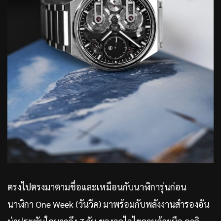
ตรงไปตรงมาตามชื่อและเหมือนกับนาฬิการุ่นก่อน
นาฬิกา One Week (วันวีค) มาพร้อมกับพลังงานสำรองอัน