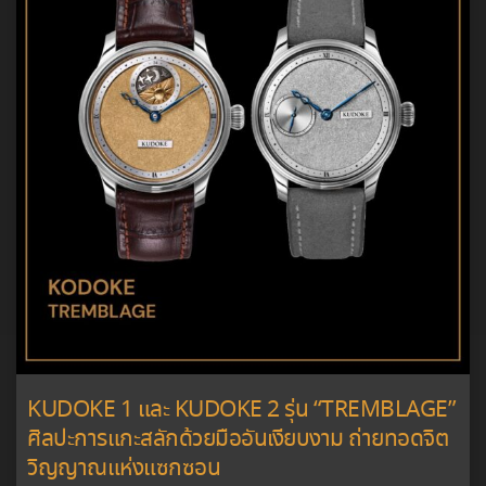
KUDOKE 1 และ KUDOKE 2 รุ่น “TREMBLAGE”
ศิลปะการแกะสลักด้วยมืออันเงียบงาม ถ่ายทอดจิต
วิญญาณแห่งแซกซอน