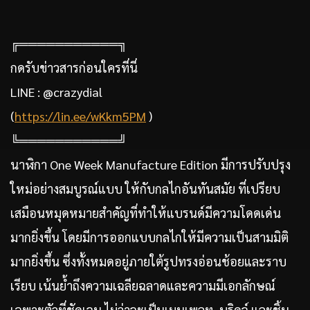
╔═══════════╗
กดรับข่าวสารก่อนใครที่นี่
LINE : @crazydial
(
https://lin.ee/wKkm5PM
)
╚═══════════╝
นาฬิกา One Week Manufacture Edition มีการปรับปรุง
ใหม่อย่างสมบูรณ์แบบ ให้กับกลไกอันทันสมัย ที่เปรียบ
เสมือนหมุดหมายสำคัญที่ทำให้แบรนด์มีความโดดเด่น
มากยิ่งขึ้น โดยมีการออกแบบกลไกให้มีความเป็นสามมิติ
มากยิ่งขึ้น ซึ่งทั้งหมดอยู่ภายใต้รูปทรงอ่อนช้อยและราบ
เรียบ เน้นย้ำถึงความเฉลียฉลาดและความมีเอกลักษณ์
เฉพาะตัวที่ชัดเจน ไม่ว่าจะเป็นเมนเพลท, บริดจ์ และชิ้น