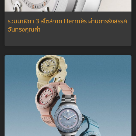
รวมนาฬิกา 3 สไตล์จาก Hermès ผ่านการรังสรรค์
อันทรงคุณค่า