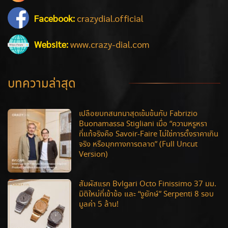
Facebook:
crazydial.official
Website:
www.crazy-dial.com
บทความล่าสุด
เปลือยบทสนทนาสุดเข้มข้นกับ Fabrizio
Buonamassa Stigliani เมื่อ “ความหรูหรา
ที่แท้จริงคือ Savoir-Faire ไม่ใช่การตั้งราคาเกิน
จริง หรือมุกทางการตลาด” (Full Uncut
Version)
สัมผัสแรก Bvlgari Octo Finissimo 37 มม.
มิติใหม่ที่เข้าข้อ และ “งูยักษ์” Serpenti 8 รอบ
มูลค่า 5 ล้าน!