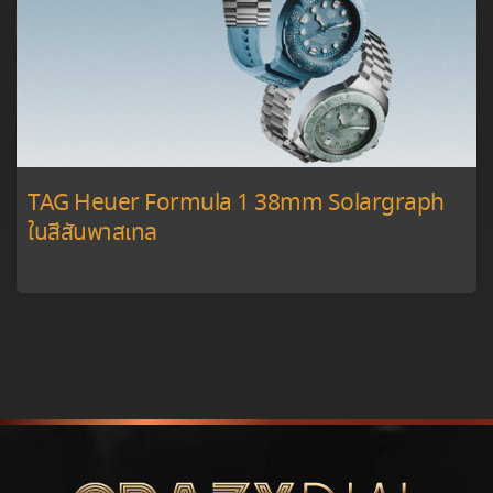
TAG Heuer Formula 1 38mm Solargraph
ในสีสันพาสเทล