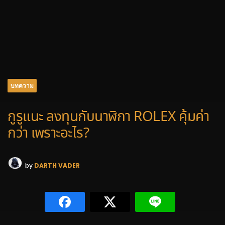
บทความ
กูรูแนะ ลงทุนกับนาฬิกา ROLEX คุ้มค่า
กว่า เพราะอะไร?
by
DARTH VADER