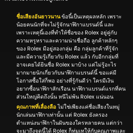
ชื่อเสียงอันยาวนาน
ข้อนี้เป็นเหตุผลหลัก เพราะ
น้อยคนนักที่จะไม่รู้จักนาฬิกาแบรนด์นี้ และ
เพราะเหตุนี้เองที่ทำให้ชื่อของ Rolex อยู่คู่กับ
ความหรูหราและความน่าเชื่อถือ ลูกค้าหลักๆ
ของ Rolex มีอยู่สองกลุ่ม คือ กลุ่มลูกค้าที่รู้จัก
และมีความรู้เกี่ยวกับ Rolex แล้ว กับอีกกลุ่มที่
อาจเคยได้ยินชื่อ Rolex มาบ้าง แต่ไม่รู้อะไร
มากมายนักเกี่ยวกับนาฬิกาแบรนด์นี้ ขอแค่มี
โอกาสซื้อใส่ก็พอ อย่างที่รู้กันดีว่า ใครมีเงิน
อยากซื้อนาฬิกาสักเรือน นาฬิกาแบรนด์แรกที่คน
ส่วนใหญ่คิดถึงนั้น หนีไม่พ้น Rolex แน่นอน
คุณภาพที่เลื่องลือ
ไม่ใช่เพียงแค่ชื่อเสียงในหมู่
นักเล่นนาฬิกาเท่านั้น แต่ Rolex ยังครอง
ตำแหน่งนาฬิกาในฝันของใครหลายคน แต่กว่า
จะมาถึงจุดนี้ได้ Rolex ก็ทุ่มเทให้กับคุณภาพและ