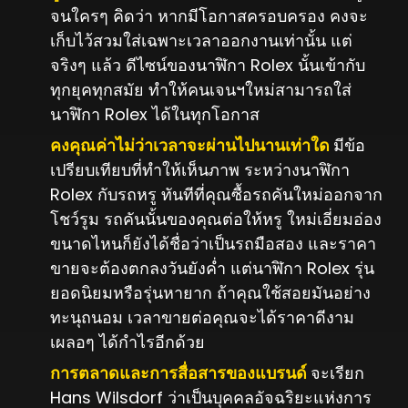
จนใครๆ คิดว่า หากมีโอกาสครอบครอง คงจะ
เก็บไว้สวมใส่เฉพาะเวลาออกงานเท่านั้น แต่
จริงๆ แล้ว ดีไซน์ของนาฬิกา Rolex นั้นเข้ากับ
ทุกยุคทุกสมัย ทำให้คนเจนฯใหม่สามารถใส่
นาฬิกา Rolex ได้ในทุกโอกาส
คงคุณค่าไม่ว่าเวลาจะผ่านไปนานเท่าใด
มีข้อ
เปรียบเทียบที่ทำให้เห็นภาพ ระหว่างนาฬิกา
Rolex กับรถหรู ทันทีที่คุณซื้อรถคันใหม่ออกจาก
โชว์รูม รถคันนั้นของคุณต่อให้หรู ใหม่เอี่ยมอ่อง
ขนาดไหนก็ยังได้ชื่อว่าเป็นรถมือสอง และราคา
ขายจะต้องตกลงวันยังค่ำ แต่นาฬิกา Rolex รุ่น
ยอดนิยมหรือรุ่นหายาก ถ้าคุณใช้สอยมันอย่าง
ทะนุถนอม เวลาขายต่อคุณจะได้ราคาดีงาม
เผลอๆ ได้กำไรอีกด้วย
การตลาดและการสื่อสารของแบรนด์
จะเรียก
Hans Wilsdorf ว่าเป็นบุคคลอัจฉริยะแห่งการ