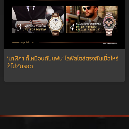
‘นาฬิกา ก็เหมือนกับแฟน’ ไลฟ์สไตล์ตรงกันเมื่อไหร่
ก็ไปกันรอด