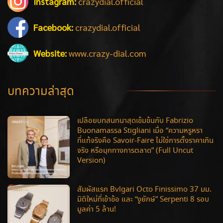
Instagram:
crazydial.official
Facebook:
crazydial.official
Website:
www.crazy-dial.com
บทความล่าสุด
เปลือยบทสนทนาสุดเข้มข้นกับ Fabrizio
Buonamassa Stigliani เมื่อ “ความหรูหรา
ที่แท้จริงคือ Savoir-Faire ไม่ใช่การตั้งราคาเกิน
จริง หรือมุกทางการตลาด” (Full Uncut
Version)
สัมผัสแรก Bvlgari Octo Finissimo 37 มม.
มิติใหม่ที่เข้าข้อ และ “งูยักษ์” Serpenti 8 รอบ
มูลค่า 5 ล้าน!