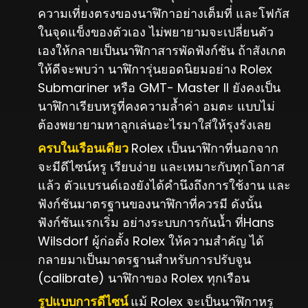
ความเที่ยงตรงของนาฬิกาอย่างเต็มที่ และโฟกัส
ในจุดแข็งของตัวเอง ไม่พยายามจะเปลี่ยนตัว
เองให้กลายเป็นนาฬิกาสารพัดฟังก์ชัน ถ้าสังเกต
ให้ดีจะพบว่า นาฬิการุ่นยอดนิยมอย่าง Rolex
Submariner หรือ GMT- Master II ยังคงเป็น
นาฬิกาเรียบหรูที่คงความล้ำค่า อมตะ แบบไม่
ต้องพยายามหาลูกเล่นอะไรมาใส่ให้รุงรังเลย
ครบในเรือนเดียว
Rolex เป็นนาฬิกาที่นอกจาก
จะมีดีไซน์หรู เรียบง่าย และเหมาะกับทุกโอกาส
แล้ว ตัวแบรนด์เองยังได้คำนึงถึงการใช้งาน และ
ฟังก์ชันมาตรฐานของนาฬิกาที่ควรมี ดังนั้น
ฟังก์ชันแรกเริ่ม อย่างระบบการกันน้ำ ที่Hans
Wilsdorf ผู้ก่อตั้ง Rolex ให้ความสำคัญ ได้
กลายมาเป็นมาตรฐานสำหรับการปรับจูน
(calibrate) นาฬิกาของ Rolex ทุกเรือน
รูปแบบการดีไซน์
แม้ Rolex จะเป็นนาฬิกาหรู