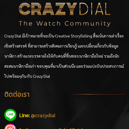
Crazy Dial มีเป้าหมายที่จะเป็น Creative StoryTelling สื่อเน้นการเล่าเรื่อง
เชิงสร้างสรรค์ ที่สามารถสร้างสังคมการเรียนรู้ แลกเปลี่ยนเกี่ยวกับข้อมูล
นาฬิกา สร้างแรงบรรดาลใจให้กับคนที่ชื่นชอบนาฬิกามือใหม่ รวมถึงนัก
สะสมนาฬิกามือเก่า ขอบคุณที่มาเป็นส่วนนึง และร่วมแบ่งบันประสบการณ์
ไปพร้อมๆกัน กับ Crazy Dial
ติดต่อเรา
Line:
@crazydial