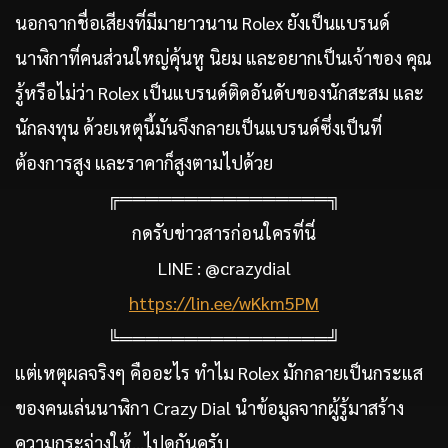
นอกจากชื่อเสียงที่มีมายาวนาน Rolex ยังเป็นแบรนด์
นาฬิกาที่คนส่วนใหญ่คุ้นหู นิยม และอยากเป็นเจ้าของ คุณ
รู้หรือไม่ว่า Rolex เป็นแบรนด์ติดอันดับของนักสะสม และ
นักลงทุน ด้วยเหตุนี้มันจึงกลายเป็นแบรนด์ซึ่งเป็นที่
ต้องการสูง และราคาก็สูงตามไปด้วย
╔════════════════╗
กดรับข่าวสารก่อนใครที่นี่
LINE : @crazydial
https://lin.ee/wKkm5PM
╚════════════════╝
แต่เหตุผลจริงๆ คืออะไร ทำไม Rolex มักกลายเป็นกระแส
ของคนเล่นนาฬิกา Crazy Dial นำข้อมูลจากผู้รู้มาสร้าง
ความกระจ่างให้…ไปดูกันครับ