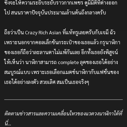
ซึ่งจะให้ความระยิบระยับราวกากเพชร ดูมีมิติที่ต่างออก
ไป สนนราคาปัจจุบันประมาณล้านต้นถึงกลางครับ
ถือว่าเป็น Crazy Rich Asian ที่แท้ทรูเลยครับกับเจมี ฉัว
เพราะนอกจากคอลเล็กชันกระเป๋าของเธอแล้ว กรุนาฬิกา
ของเธอก็ถือว่าละลานตาไม่แพ้กันเลย อีกทั้งเธอยังพิสูจน์
ให้เห็นว่า นาฬิกาสามารถ complete ลุคของเธอได้อย่าง
สมบูรณ์แบบ เพราะเธอเลือกแมตช์นาฬิกากับแฟชั่นของ
เธอได้อย่างลงตัว สวยเลิศ สมเป็นเธอจริงๆ
ติดตามข่าวสารและความเคลื่อนไหวของแวดวงนาฬิกาได้ที่
นี่…