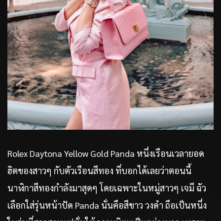
Rolex Daytona Yellow Gold Panda หนึ่งเรือนเวลายอด
ฮิตของสาวๆ กับตัวเรือนสีทอง ที่บอกได้เลยว่าตอนนี้
นาฬิกาสีทองกำลังมาสุดๆ โดยเฉพาะในหมู่สาวๆ เจมี ฉัว
เลือกใส่รุ่นหน้าปัด Panda นั่นคือสีขาว วงดำ ถือเป็นหนึ่ง