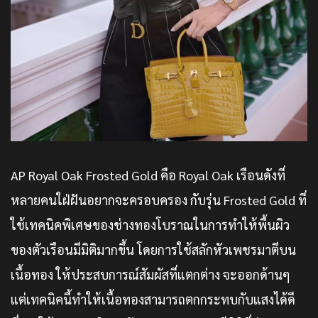
AP Royal Oak Frosted Gold คือ Royal Oak เรือนดังที่
หลายคนใฝ่ฝันอยากจะครอบครอง กับรุ่น Frosted Gold ที่
ใช้เทคนิคพิเศษของช่างทองโบราณในการทำให้พื้นผิว
ของตัวเรือนมีมิติมากขึ้น โดยการใช้สลักหัวเพชรมาตีบน
เนื้อทอง ให้ประสบการณ์สัมผัสที่แตกต่าง จะออกด้านๆ
แต่เทคนิคนี้ทำให้เนื้อทองสามารถตกกระทบกับแสงได้ดี