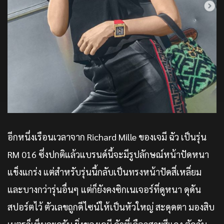
อีกหนึ่งเรือนเวลาจาก Richard Mille ของเจมี ฉัว เป็นรุ่น
RM 016 ซึ่งปกติแล้วแบรนด์นี้จะมีรูปลักษณ์หน้าปัดหนา
แข็งแกร่ง แต่สำหรับรุ่นนี้กลับเป็นทรงหน้าปัดสี่เหลี่ยม
และบางกว่ารุ่นอื่นๆ แต่ก็ยังคงซิกเนเจอร์ที่ดูหนา ดุดัน
สปอร์ตไว้ ตัวเลขถูกดีไซน์ให้เป็นหัวใหญ่ สะดุดตา มองสิบ