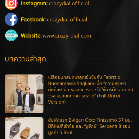
Instagram:
crazydial.official
Facebook:
crazydial.official
Website:
www.crazy-dial.com
บทความล่าสุด
เปลือยบทสนทนาสุดเข้มข้นกับ Fabrizio
Buonamassa Stigliani เมื่อ “ความหรูหรา
ที่แท้จริงคือ Savoir-Faire ไม่ใช่การตั้งราคาเกิน
จริง หรือมุกทางการตลาด” (Full Uncut
Version)
สัมผัสแรก Bvlgari Octo Finissimo 37 มม.
มิติใหม่ที่เข้าข้อ และ “งูยักษ์” Serpenti 8 รอบ
มูลค่า 5 ล้าน!