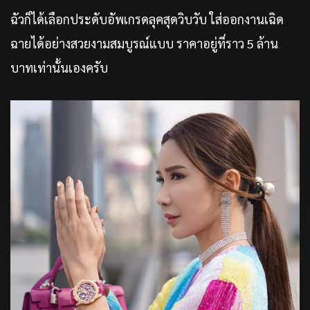
ฉัวก็ได้เลือกประดับอัพเกรดลุคสุดวิบวับ ใส่ออกงานเฉิด
ฉายได้อย่างสวยงามสมบูรณ์แบบ ราคาอยู่ที่ราว 5 ล้าน
บาทเท่านั้นเองครับ