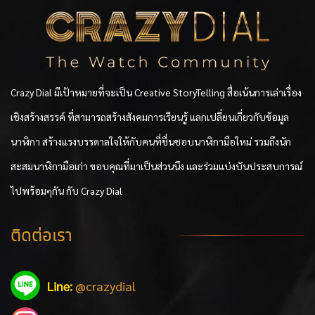
Crazy Dial มีเป้าหมายที่จะเป็น Creative StoryTelling สื่อเน้นการเล่าเรื่อง
เชิงสร้างสรรค์ ที่สามารถสร้างสังคมการเรียนรู้ แลกเปลี่ยนเกี่ยวกับข้อมูล
นาฬิกา สร้างแรงบรรดาลใจให้กับคนที่ชื่นชอบนาฬิกามือใหม่ รวมถึงนัก
สะสมนาฬิกามือเก่า ขอบคุณที่มาเป็นส่วนนึง และร่วมแบ่งบันประสบการณ์
ไปพร้อมๆกัน กับ Crazy Dial
ติดต่อเรา
Line:
@crazydial