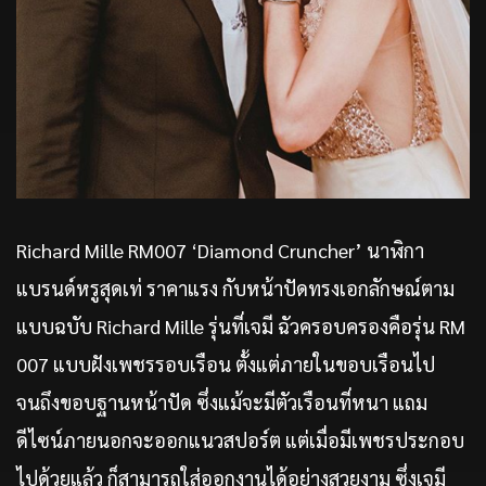
Richard Mille RM007 ‘Diamond Cruncher’ นาฬิกา
แบรนด์หรูสุดเท่ ราคาแรง กับหน้าปัดทรงเอกลักษณ์ตาม
แบบฉบับ Richard Mille รุ่นที่เจมี ฉัวครอบครองคือรุ่น RM
007 แบบฝังเพชรรอบเรือน ตั้งแต่ภายในขอบเรือนไป
จนถึงขอบฐานหน้าปัด ซึ่งแม้จะมีตัวเรือนที่หนา แถม
ดีไซน์ภายนอกจะออกแนวสปอร์ต แต่เมื่อมีเพชรประกอบ
ไปด้วยแล้ว ก็สามารถใส่ออกงานได้อย่างสวยงาม ซึ่งเจมี