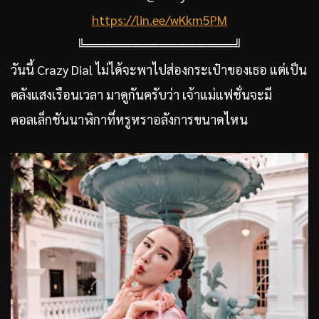
https://lin.ee/wKkm5PM
╚════════════════╝
วันนี้ Crazy Dial ไม่ได้จะพาไปส่องกระเป๋าของเธอ แต่เป็น
คลังแสงเรือนเวลา มาดูกันครับว่า เจ้าแม่แฟชั่นจะมี
คอลเล็กชันนาฬิกาที่หรูหราอลังการขนาดไหน