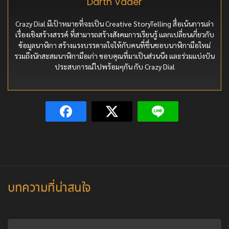
Darth Vader
Crazy Dial มีเป้าหมายที่จะเป็น Creative StoryTelling สื่อเน้นการเล่า
เรื่องเชิงสร้างสรรค์ ที่สามารถสร้างสังคมการเรียนรู้ แลกเปลี่ยนเกี่ยวกับ
ข้อมูลนาฬิกา สร้างแรงบรรดาลใจให้กับคนที่ชื่นชอบนาฬิกามือใหม่
รวมถึงนักสะสมนาฬิกามือเก่า ขอบคุณที่มาเป็นส่วนนึง และร่วมแบ่งบัน
ประสบการณ์ไปพร้อมๆกัน กับ Crazy Dial
บทความที่น่าสนใจ