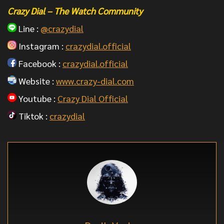
Crazy Dial – The Watch Community
Line :
@crazydial
Instagram :
crazydial.official
Facebook :
crazydial.official
Website :
www.crazy-dial.com
Youtube :
Crazy Dial Official
Tiktok :
crazydial