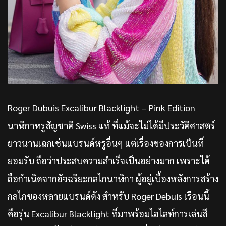
Roger Dubuis Excalibur Blacklight – Pink Edition
นาฬิกาหรูสัญชาติ Swiss แท้ ที่แม้จะไม่ได้มีประวัติศาสตร์
ยาวนานเฉกเช่นแบรนด์หรูอื่นๆ แต่เรื่องของการเป็นที่
ยอมรับ ถือว่าประสบความสำเร็จเป็นอย่างมาก เพราะได้
ถือกำเนิดจากอัจฉริยะกลไกนาฬิกา ผู้อยู่เบื้องหลังการสร้าง
กลไกของหลายแบรนด์ดัง สำหรับ Roger Debuis เรือนนี้
คือรุ่น Excalibur Blacklight ที่มาพร้อมไฮไลท์การเล่นสี