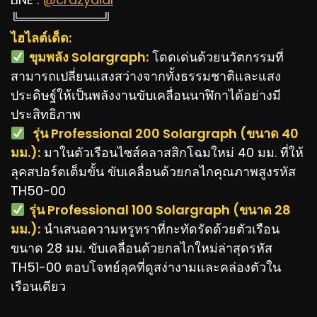
╚═════════╝
ไฮไลต์เด็ด:
️
ขุมพลัง Solargraph:
โดดเด่นด้วยนวัตกรรมที่
สามารถเปลี่ยนแสงสว่างจากทั้งธรรมชาติและแสง
ประดิษฐ์ให้เป็นพลังงานขับเคลื่อนนาฬิกาได้อย่างมี
ประสิทธิภาพ
️
รุ่น Professional 200 Solargraph (ขนาด 40
มม.):
มาในตัวเรือนไซส์คลาสสิกโฉมใหม่ 40 มม. ที่ให้
ลุคสปอร์ตเต็มขั้น ขับเคลื่อนด้วยกลไกคุณภาพสูงรหัส
TH50-00
️
รุ่น Professional 100 Solargraph (ขนาด 28
มม.):
นำเสนอความหรูหราที่กะทัดรัดด้วยตัวเรือน
ขนาด 28 มม. ขับเคลื่อนด้วยกลไกใหม่ล่าสุดรหัส
TH51-00 ตอบโจทย์ลุคที่ดูสง่างามและคล่องตัวใน
เรือนเดียว