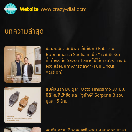
Website:
www.crazy-dial.com
บทความล่าสุด
เปลือยบทสนทนาสุดเข้มข้นกับ Fabrizio
Buonamassa Stigliani เมื่อ “ความหรูหรา
ที่แท้จริงคือ Savoir-Faire ไม่ใช่การตั้งราคาเกิน
จริง หรือมุกทางการตลาด” (Full Uncut
Version)
สัมผัสแรก Bvlgari Octo Finissimo 37 มม.
มิติใหม่ที่เข้าข้อ และ “งูยักษ์” Serpenti 8 รอบ
มูลค่า 5 ล้าน!
จัดเต็มความเอ็กซ์คลูซีฟ! พาสัมผัสทัพเรือนเวลา