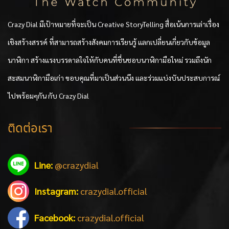
Crazy Dial มีเป้าหมายที่จะเป็น Creative StoryTelling สื่อเน้นการเล่าเรื่อง
เชิงสร้างสรรค์ ที่สามารถสร้างสังคมการเรียนรู้ แลกเปลี่ยนเกี่ยวกับข้อมูล
นาฬิกา สร้างแรงบรรดาลใจให้กับคนที่ชื่นชอบนาฬิกามือใหม่ รวมถึงนัก
สะสมนาฬิกามือเก่า ขอบคุณที่มาเป็นส่วนนึง และร่วมแบ่งบันประสบการณ์
ไปพร้อมๆกัน กับ Crazy Dial
ติดต่อเรา
Line:
@crazydial
Instagram:
crazydial.official
Facebook:
crazydial.official