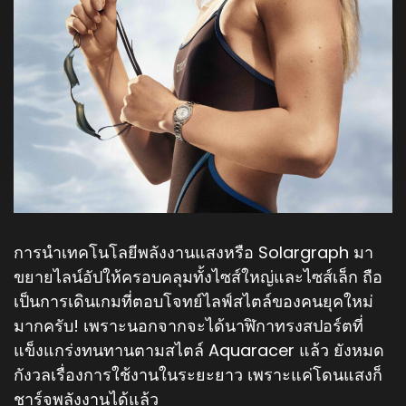
การนำเทคโนโลยีพลังงานแสงหรือ Solargraph มา
ขยายไลน์อัปให้ครอบคลุมทั้งไซส์ใหญ่และไซส์เล็ก ถือ
เป็นการเดินเกมที่ตอบโจทย์ไลฟ์สไตล์ของคนยุคใหม่
มากครับ! เพราะนอกจากจะได้นาฬิกาทรงสปอร์ตที่
แข็งแกร่งทนทานตามสไตล์ Aquaracer แล้ว ยังหมด
กังวลเรื่องการใช้งานในระยะยาว เพราะแค่โดนแสงก็
ชาร์จพลังงานได้แล้ว