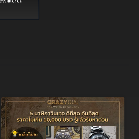
ะร่วมแบ่งบัน