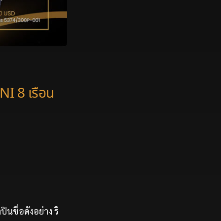
I 8 เรือน
ชื่อดังอย่าง ริ