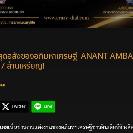
นสุดอลังของอภิมหาเศรษฐี ANANT AMBAN
27 ล้านเหรียญ!
DER
Twitter
Line
เห็นข่าวงานแต่งงานของอภิมหาเศรษฐีชาวอินเดียที่จ้างศิลปิน