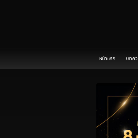
หน้าแรก
บทคว