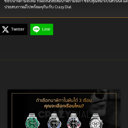
ชอบนาฬิกามือใหม่ รวมถึงนักสะสมนาฬิกามือเก่า ขอบคุณที่มาเป็นส่วนนึง แล
ประสบการณ์ไปพร้อมๆกัน กับ Crazy Dial
Twitter
Line