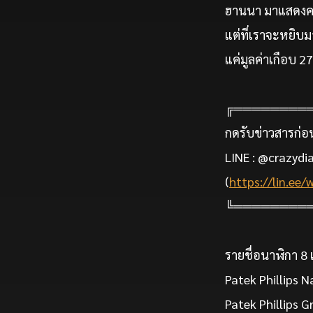
ฮานนา มาแสดงคอ
แต่ที่เราจะหยิบ
แค่มูลค่าเกือบ 27
╔════════
กดรับข่าวสารก่อนใ
LINE : @crazydia
(
https://lin.e
╚════════
รายชื่อนาฬิกา 8 
Patek Phillips 
Patek Phillips 