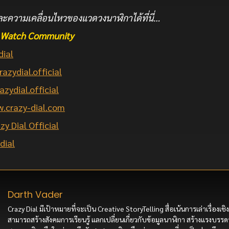
ะความเคลื่อนไหวของแวดวงนาฬิกาได้ที่นี่…
he Watch Community
dial
razydial.official
azydial.official
.crazy-dial.com
zy Dial Official
dial
Darth Vader
Crazy Dial มีเป้าหมายที่จะเป็น Creative StoryTelling สื่อเน้นการเล่าเรื่องเชิง
สามารถสร้างสังคมการเรียนรู้ แลกเปลี่ยนเกี่ยวกับข้อมูลนาฬิกา สร้างแรงบรรดา