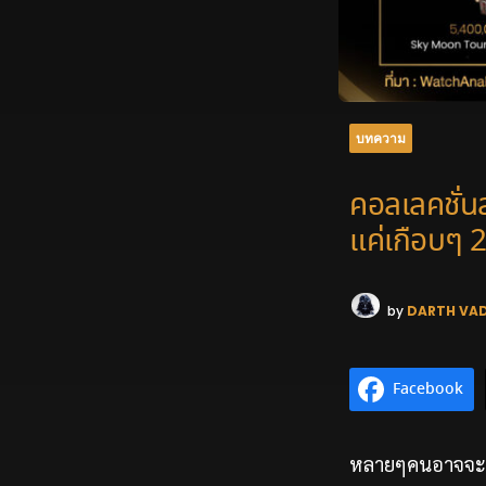
บทความ
คอลเลคชั่
แค่เกือบๆ 
by
DARTH VA
Facebook
หลายๆคนอาจจะเคย