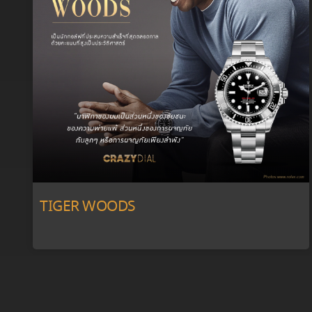
TIGER WOODS