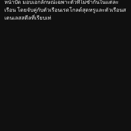
หน้าปัด มอบเอกลักษณ์เฉพาะตัวที่ไม่ซ้ำกันในแต่ละ
เรือน โดยจับคู่กับตัวเรือนเรดโกลด์สุดหรูและตัวเรือนส
เตนเลสสตีลที่เรียบเท่