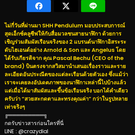
ไม่กี่วันที่ผ่านมา SHH Pendulum มอบประสบการณ์
สุดเอ็กซ์คลูซีฟให้กับสื่อมวลชนสายนาฬิกา ด้วยการ
เชิญร่วมสัมผัสเรือนจริงของ 2 แบรนด์นาฬิกาอิสระระ
ดับไฮเอนด์อย่าง Arnold & Son และ Angelus โดย
ได้รับเกียรติจาก คุณ Pascal Bechu (CEO of the
brand) บินตรงจากสวิสมานำเสนอเรื่องราวและราย
ละเอียดอันประณีตของแต่ละเรือนด้วยตัวเอง ซึ่งแม้ว่า
เราจะเคยลงอัปเดตภาพของนาฬิกาเหล่านี้ไปบ้างแล้ว
แต่เมื่อได้มาสัมผัสและขึ้นข้อเรือนจริง บอกได้คำเดียว
ครับว่า “สวยสะกดตาและทรงคุณค่า” กว่าในรูปหลาย
เท่าจริงๆ
╔═════════╗
กดรับข่าวสารก่อนใครที่นี่
LINE : @crazydial