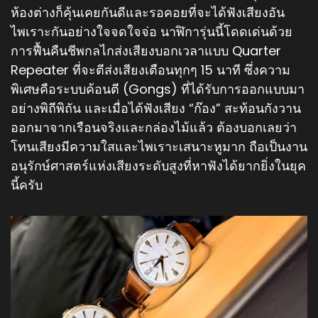
ห้องต่างก็คุ้นเคยกันดีและรอคอยที่จะได้ฟังเสียงอัน
ไพเราะกันอย่างใจจดใจจ่อ นาฬิการุ่นนี้โดดเด่นด้วย
การฟื้นคืนชีพกลไกส่งเสียงบอกเวลาแบบ Quarter
Repeater ที่จะตีส่งเสียงเตือนทุกๆ 15 นาที ซึ่งความ
พิเศษคือระบบค้อนตี (Gongs) ที่ได้รับการออกแบบมา
อย่างพิถีพิถัน และเมื่อได้ฟังเสียง “ก๊อง” สะท้อนกังวาน
ออกมาจากเรือนจริงและกล่องไม้แล้ว ต้องบอกเลยว่า
โทนเสียงมีความใสและไพเราะเสนาะหูมาก ถือเป็นงาน
อนุรักษ์ศาสตร์แห่งเสียงระดับสูงที่หาฟังได้ยากยิ่งในยุค
นี้ครับ