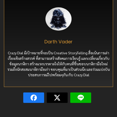
Darth Vader
Crazy Dial มีเป้าหมายที่จะเป็น Creative StoryTelling สื่อเน้นการเล่า
เรื่องเชิงสร้างสรรค์ ที่สามารถสร้างสังคมการเรียนรู้ แลกเปลี่ยนเกี่ยวกับ
ข้อมูลนาฬิกา สร้างแรงบรรดาลใจให้กับคนที่ชื่นชอบนาฬิกามือใหม่
รวมถึงนักสะสมนาฬิกามือเก่า ขอบคุณที่มาเป็นส่วนนึง และร่วมแบ่งบัน
ประสบการณ์ไปพร้อมๆกัน กับ Crazy Dial