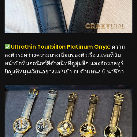
️Ultrathin Tourbillon Platinum Onyx:
ความ
ลงตัวระหว่างความบางเฉียบของตัวเรือนแพลทินัม
หน้าปัดหินออนิกซ์สีดำสนิทที่ดูลุ่มลึก และจักรกลทูร์
บิญงที่หมุนเวียนอย่างแม่นยำ ณ ตำแหน่ง 6 นาฬิกา