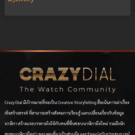
Crazy Dial มีเป้าหมายที่จะเป็น Creative StoryTelling สื่อเน้นการเล่าเรื่อง
เชิงสร้างสรรค์ ที่สามารถสร้างสังคมการเรียนรู้ แลกเปลี่ยนเกี่ยวกับข้อมูล
นาฬิกา สร้างแรงบรรดาลใจให้กับคนที่ชื่นชอบนาฬิกามือใหม่ รวมถึงนัก
สะสมนาฬิกามือเก่า ขอบคุณที่มาเป็นส่วนนึง และร่วมแบ่งบันประสบการณ์