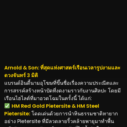
Arnold & Son: ที่สุดแห่งศาสตร์เรือนเวลารูปงามและ
ดวงจันทร์ 3 มิติ
แบรนด์อินดี้นามอุโฆษที่ขึ้นชื่อเรื่องความประณีตและ
การสรรค์สร้างหน้าปัดที่งดงามราวกับงานศิลปะ โดยมี
เรือนไฮไลต์ที่มาอวดโฉมในครั้งนี้ ได้แก่:
️
HM Red Gold Pietersite & HM Steel
Pietersite:
โดดเด่นด้วยการนำหินธรรมชาติหายาก
อย่าง Pietersite ที่มีลวดลายริ้วคล้ายพายุมาทำพื้น