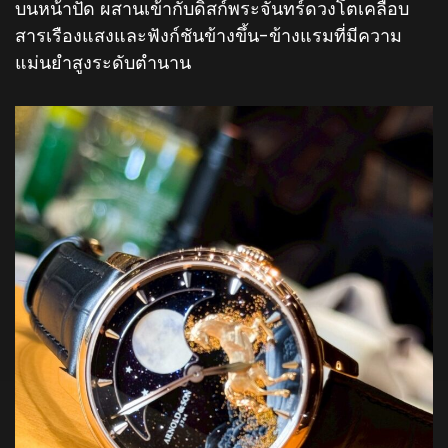
บนหน้าปัด ผสานเข้ากับดิสก์พระจันทร์ดวงโตเคลือบ
สารเรืองแสงและฟังก์ชันข้างขึ้น-ข้างแรมที่มีความ
แม่นยำสูงระดับตำนาน