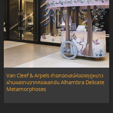
Van Cleef & Arpels ถ่ายทอดเสน่ห์ของฤดูหนาว
ผ่านผลงานจากคอลเลกชัน Alhambra Delicate
Metamorphoses