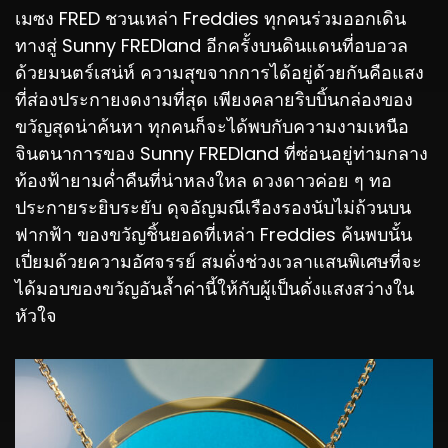
เมซง FRED ชวนเหล่า Freddies ทุกคนร่วมออกเดิน
ทางสู่ Sunny FREDland อีกครั้งบนดินแดนที่อบอวล
ด้วยมนตร์เสน่ห์ ความสุขจากการได้อยู่ด้วยกันคือแสง
ที่ส่องประกายงดงามที่สุด เพียงคลายริบบิ้นกล่องของ
ขวัญสุดน่าค้นหา ทุกคนก็จะได้พบกับความงามเหนือ
จินตนาการของ Sunny FREDland ที่ซ่อนอยู่ท่ามกลาง
ท้องฟ้ายามค่ำคืนที่น่าหลงใหล ดวงดาวค่อย ๆ ทอ
ประกายระยิบระยับ ดุจอัญมณีเรืองรองนับไม่ถ้วนบน
ฟากฟ้า ของขวัญชิ้นยอดที่เหล่า Freddies ค้นพบนั้น
เปี่ยมด้วยความอัศจรรย์ สมดั่งช่วงเวลาแสนพิเศษที่จะ
ได้มอบของขวัญอันล้ำค่านี้ให้กับผู้เป็นดั่งแสงสว่างใน
หัวใจ