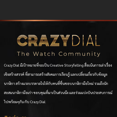
Crazy Dial มีเป้าหมายที่จะเป็น Creative StoryTelling สื่อเน้นการเล่าเรื่อง
เชิงสร้างสรรค์ ที่สามารถสร้างสังคมการเรียนรู้ แลกเปลี่ยนเกี่ยวกับข้อมูล
นาฬิกา สร้างแรงบรรดาลใจให้กับคนที่ชื่นชอบนาฬิกามือใหม่ รวมถึงนัก
สะสมนาฬิกามือเก่า ขอบคุณที่มาเป็นส่วนนึง และร่วมแบ่งบันประสบการณ์
ไปพร้อมๆกัน กับ Crazy Dial