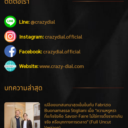
ติดต่อเรา
Line:
@crazydial
Instagram:
crazydial.official
Facebook:
crazydial.official
Website:
www.crazy-dial.com
บทความล่าสุด
เปลือยบทสนทนาสุดเข้มข้นกับ Fabrizio
Buonamassa Stigliani เมื่อ “ความหรูหรา
ที่แท้จริงคือ Savoir-Faire ไม่ใช่การตั้งราคาเกิน
จริง หรือมุกทางการตลาด” (Full Uncut
Version)