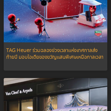
TAG Heuer ร่วมฉลองช่วงเวลาแห่งเทศกาลส่ง
ท้ายปี มอบไอเดียของขวัญแสนพิเศษเหนือกาลเวลา