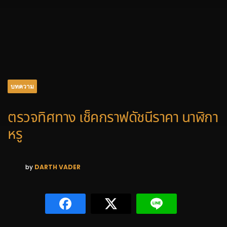
บทความ
ตรวจทิศทาง เช็คกราฟดัชนีราคา นาฬิกา
หรู
by
DARTH VADER