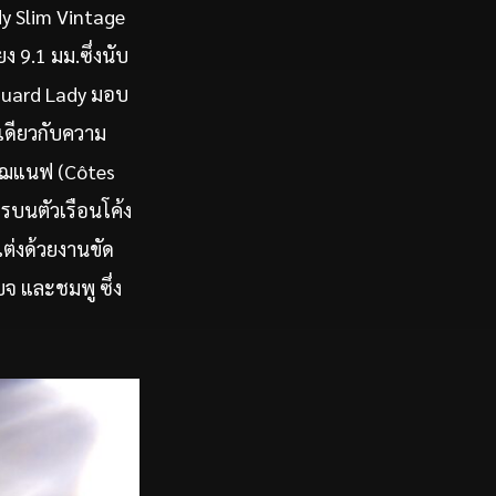
y Slim Vintage
 9.1 มม.ซึ่งนับ
anguard Lady มอบ
นเดียวกับความ
เฌแนฟ (Côtes
รบนตัวเรือนโค้ง
แต่งด้วยงานขัด
เบจ และชมพู ซึ่ง