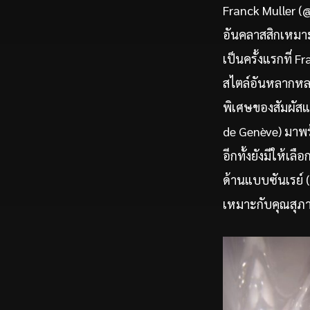
Franck Muller (
อันคลาสสิกเหมาะ
เป็นครั้งแรกที่ 
สไตล์อันหลากหลาย
พิเศษของสัมผัส
de Genève) มาพร
อีกทั้งยังมีให้เ
ด้านแบบซันเรย์ (s
เหมาะกับคุณสุภ