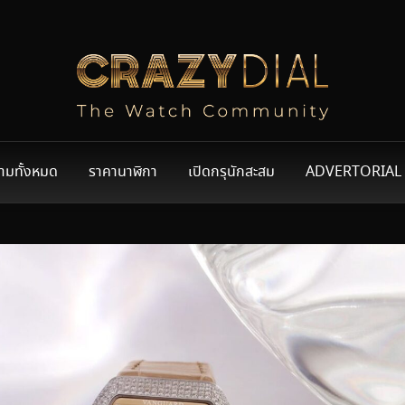
ามทั้งหมด
ราคานาฬิกา
เปิดกรุนักสะสม
ADVERTORIAL