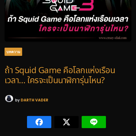
บทความ
ถ้า Squid Game คือโลกแห่งเรือน
เวลา… ใครจะเป็นนาฬิการุ่นไหน?
by
DARTH VADER