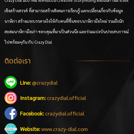
Crazy Dial มีเป้าหมายที่จะเป็น Creative StoryTelling สื่อเน้นการเล่าเรื่อง
เชิงสร้างสรรค์ ที่สามารถสร้างสังคมการเรียนรู้ แลกเปลี่ยนเกี่ยวกับข้อมูล
นาฬิกา สร้างแรงบรรดาลใจให้กับคนที่ชื่นชอบนาฬิกามือใหม่ รวมถึงนัก
สะสมนาฬิกามือเก่า ขอบคุณที่มาเป็นส่วนนึง และร่วมแบ่งบันประสบการณ์
ไปพร้อมๆกัน กับ Crazy Dial
ติดต่อเรา
Line:
@crazydial
Instagram:
crazydial.official
Facebook:
crazydial.official
Website:
www.crazy-dial.com