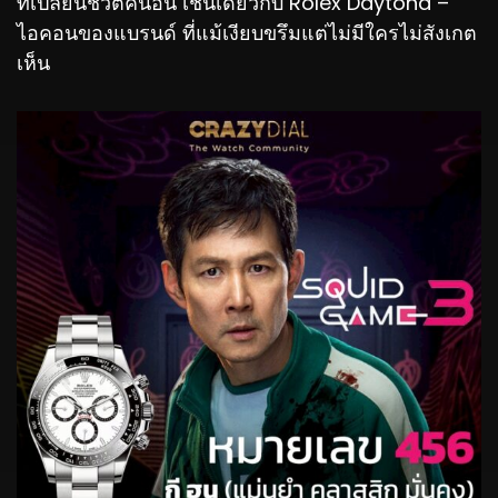
ที่เปลี่ยนชีวิตคนอื่น เช่นเดียวกับ Rolex Daytona –
ไอคอนของแบรนด์ ที่แม้เงียบขรึมแต่ไม่มีใครไม่สังเกต
เห็น