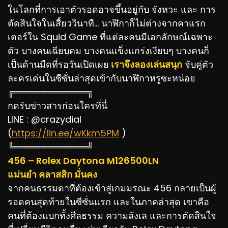
ในโลกที่การเอาตัวรอดอาจขึ้นอยู่กับ จังหวะ และ การ
ตัดสินใจในเสี้ยววินาที… นาฬิกาก็ไม่ต่างจากคาแรก
เตอร์ใน Squid Game ที่แต่ละคนมีเอกลักษณ์เฉพาะ
ตัว บางคนเฉียบคม บางคนแข็งแกร่งเงียบๆ บางคนก็
เป็นด้านมืดที่รอวันเปิดเผย
เราจึงลองเล่นสนุก
จับคู่ตัว
ละครเด่นในซีซั่นล่าสุดเข้ากับนาฬิกาหรูซะหน่อย
╔═══════════╗
กดรับข่าวสารก่อนใครที่นี่
LINE : @crazydial
(
https://lin.ee/wKkm5PM
)
╚═══════════╝
456 – Rolex Daytona M126500LN
แม่นยำ คลาสสิก มั่นคง
จากคนธรรมดาที่ต้องเข้าสู่เกมมรณะ 456 กลายเป็นผู้
รอดคนสุดท้ายในซีซั่นแรก และในภาคล่าสุด เขาคือ
คนที่ต้องแบกทั้งศีลธรรม ความลังเล และการตัดสินใจ