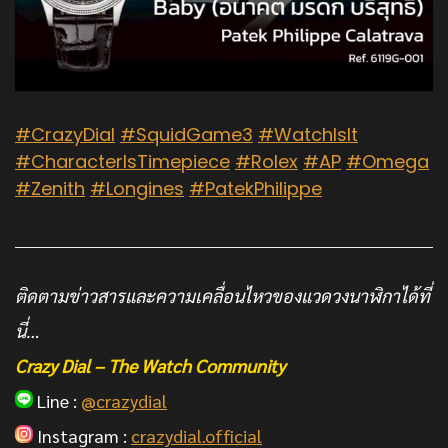
#CrazyDial
#SquidGame3
#WatchIsIt
#CharacterIsTimepiece
#Rolex
#AP
#Omega
#Zenith
#Longines
#PatekPhilippe
ติดตามข่าวสารและความเคลื่อนไหวของแวดวงนาฬิกาได้ที่
นี่…
Crazy Dial – The Watch Community
Line :
@crazydial
Instagram :
crazydial.official