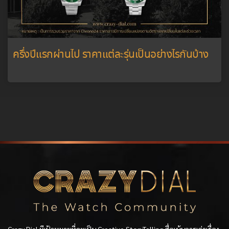
ครึ่งปีแรกผ่านไป ราคาแต่ละรุ่นเป็นอย่างไรกันบ้าง