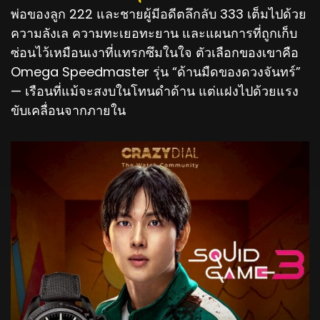
พ่อของลูก 222 และชายผู้มีอดีตลึกลับ 333 เต็มไปด้วย
ความลังเล ความทะเยอทะยาน และแผนการที่ถูกเก็บ
ซ่อนไว้เหมือนเงาที่แทรกซึมในใจ ตัวเลือกของเขาคือ
Omega Speedmaster รุ่น “ด้านมืดของดวงจันทร์”
— เรือนที่แม้จะสงบในโทนดำด้าน แต่แฝงไปด้วยแรง
ขับเคลื่อนจากภายใน