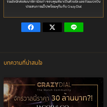
รวมถึงนักสะสมนาฬิกามือเก่า ขอบคุณที่มาเป็นส่วนนึง และร่วมแบ่งบัน
ประสบการณ์ไปพร้อมๆกัน กับ Crazy Dial
บทความที่น่าสนใจ