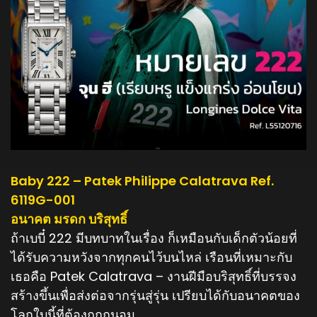
Baby 222 – Patek Philippe Calatrava Ref.
6119G-001
อนาคต มรดก บริสุทธิ์
ถ้าเบบี๋ 222 มีบทบาทในเรื่อง ก็เหมือนกับเด็กตัวน้อยที่
ได้รับความหวังจากทุกคนไว้บนไหล่ เรือนที่เหมาะกับ
เธอคือ Patek Calatrava – งานฝีมือบริสุทธิ์ที่บรรจง
สร้างขึ้นเพื่อส่งต่อจากรุ่นสู่รุ่น เปรียบได้กับอนาคตของ
โลกใบนี้ที่ต้องถูกถนอม