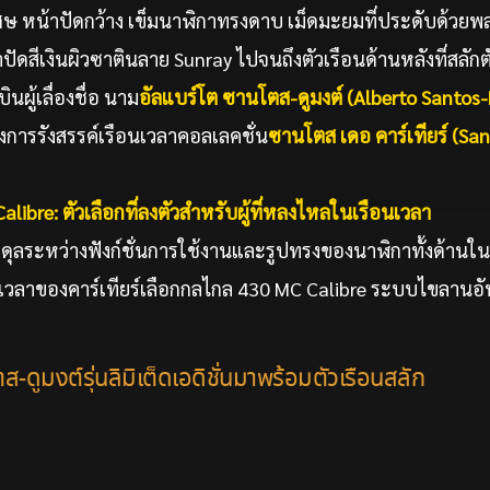
ศษ หน้าปัดกว้าง เข็มนาฬิกาทรงดาบ เม็ดมะยมที่ประดับด้ว
าปัดสีเงินผิวซาตินลาย Sunray ไปจนถึงตัวเรือนด้านหลังที่สลักต
นผู้เลื่องชื่อ นาม
อัลแบร์โต ซานโตส
-ดูมงต์ (Alberto Santo
การรังสรรค์เรือนเวลาคอลเลคชั่น
ซานโตส เดอ คาร์เทียร์
(San
libre: ตัวเลือกที่ลงตัวสำหรับผู้ที่หลงไหลในเรือนเวลา
มดุลระหว่างฟังก์ชั่นการใช้งานและรูปทรงของนาฬิกาทั้งด้าน
อนเวลาของคาร์เทียร์เลือกกลไกล 430 MC Calibre ระบบไขลานอั
ส-ดูมงต์รุ่นลิมิเต็ดเอดิชั่นมาพร้อมตัวเรือนสลัก