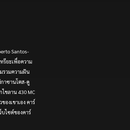
berto Santos-
นทรียะเพื่อความ
อมรวมความฝัน
าฬิกาซานโตส-ดู
ลไกไขลาน 430 MC
ัวของเขาเอง คาร์
เว็บไซต์ของคาร์