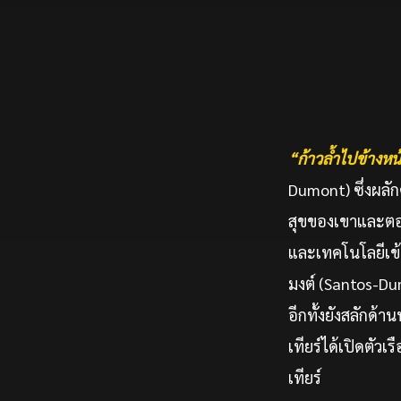
“ก้าวล้ำไปข้างหน
Dumont) ซึ่งผลัก
สุขของเขาและตอ
และเทคโนโลยีเข้า
มงต์ (Santos-D
อีกทั้งยังสลักด
เทียร์ได้เปิดตัว
เทียร์