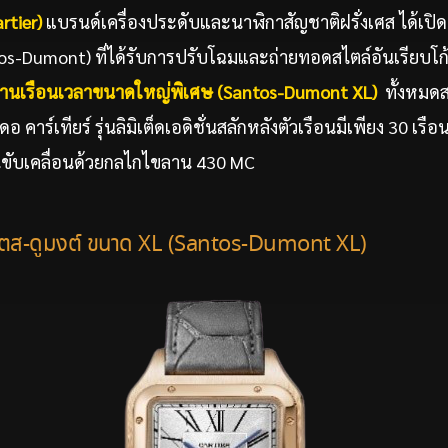
rtier)
แบรนด์เครื่องประดับและนาฬิกาสัญชาติฝรั่งเศส ได้เป
tos-Dumont) ที่ได้รับการปรับโฉมและถ่ายทอดสไตล์อันเรียบโ
 ผ่านเรือนเวลาขนาดใหญ่พิเศษ (Santos-Dumont XL)
ทั้งหมด
คาร์เทียร์ รุ่นลิมิเต็ดเอดิชั่นสลักหลังตัวเรือนมีเพียง 30 เรื
นขับเคลื่อนด้วยกลไกไขลาน 430 MC
นโตส-ดูมงต์ ขนาด XL (Santos-Dumont XL)