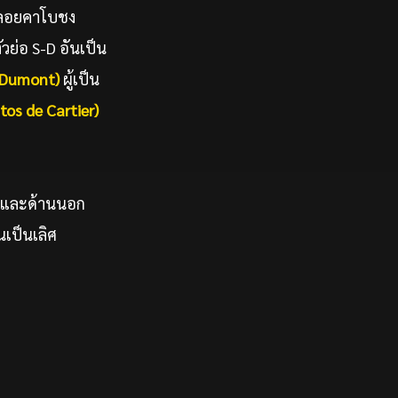
ยพลอยคาโบชง
ัวย่อ S-D อันเป็น
s-Dumont)
ผู้เป็น
tos de Cartier)
ในและด้านนอก
นเป็นเลิศ