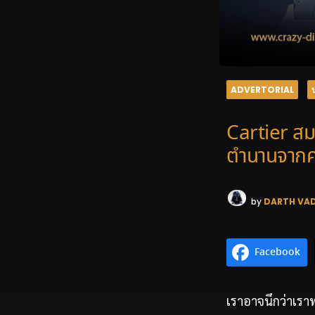
ADVERTORIAL
Cartier สม
ตำนานจากคา
by
DARTH VA
Facebook
เราอาจนึกว่าเราท