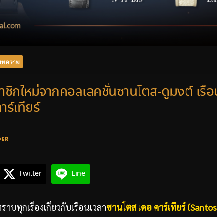
บทความ
าชิกใหม่จากคอลเลคชั่นซานโตส-ดูมงต์ เรือ
ร์เทียร์
DER
Twitter
Line
ราบทุกเรื่องเกี่ยวกับเรือนเวลา
ซานโตส เดอ คาร์เทียร์
(Santos