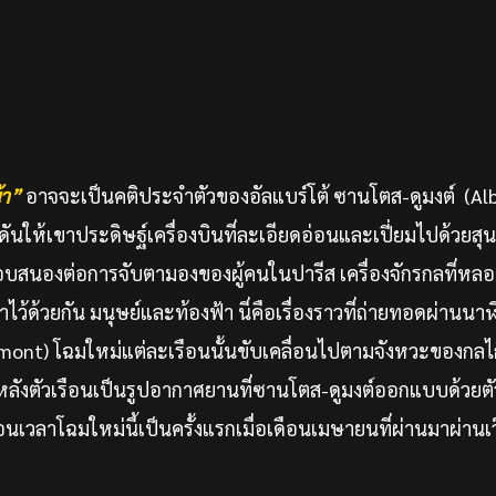
้า”
อาจจะเป็นคติประจำตัวของอัลแบร์โต้ ซานโตส-ดูมงต์ (Al
ดันให้เขาประดิษฐ์เครื่องบินที่ละเอียดอ่อนและเปี่ยมไปด้วยสุ
บสนองต่อการจับตามองของผู้คนในปารีส เครื่องจักรกลที่หล
ไว้ด้วยกัน มนุษย์และท้องฟ้า นี่คือเรื่องราวที่ถ่ายทอดผ่านน
umont) โฉมใหม่แต่ละเรือนนั้นขับเคลื่อนไปตามจังหวะของก
้านหลังตัวเรือนเป็นรูปอากาศยานที่ซานโตส-ดูมงต์ออกแบบด้วยต
เรือนเวลาโฉมใหม่นี้เป็นครั้งแรกเมื่อเดือนเมษายนที่ผ่านมาผ่าน