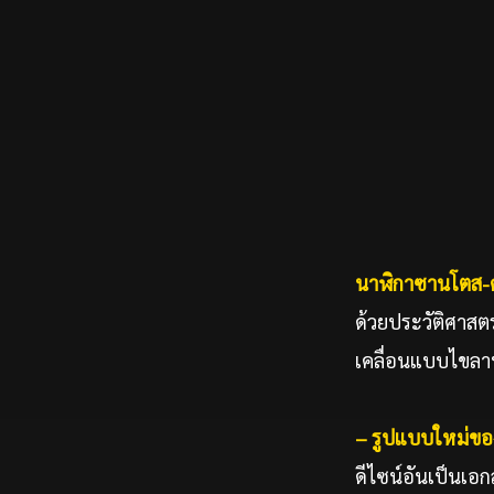
นาฬิกาซานโตส
-
ด้วยประวัติศาสต
เคลื่อนแบบไขลาน 
– รูปแบบใหม่ขอ
ดีไซน์อันเป็นเอ