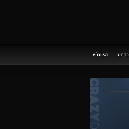
หน้าแรก
บทคว