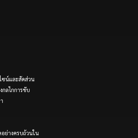
ดีไซน์และสัดส่วน
องกลไกการขับ
กา
ดอย่างครบถ้วนใน