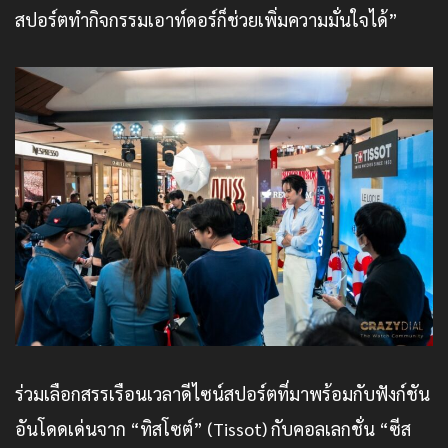
สปอร์ตทำกิจกรรมเอาท์ดอร์ก็ช่วยเพิ่มความมั่นใจได้”
ร่วมเลือกสรรเรือนเวลาดีไซน์สปอร์ตที่มาพร้อมกับฟังก์ชัน
อันโดดเด่นจาก “ทิสโซต์” (Tissot) กับคอลเลกชั่น “ซีส