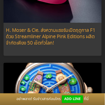
H. Moser & Cie. ส่งความแรงรับเปิดฤดูกาล F1
ด้วย Streamliner Alpine Pink Editions ผลิต
จำกัดเพียง 50 เซ็ตทั่วโลก!
อย่าพลาด! รับข่าวสารก่อนใคร
ADD LINE
ที่นี่