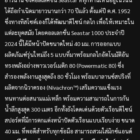
ได้ถือกำเนิดมายาวนานกว่า 70 ปีแล้ว ตั้งแต่ปี ค.ศ. 1952
ซึ่งทางทิสโซต์เองก็ได้พัฒนาดีไซน์ กลไก เพื่อให้เหมาะใน
แต่ละยุคสมัย โดยคอลเลกชั่น Seastar 1000 ประจำปี
2024 นี้ได้มีหน้าปัดขนาดใหม่ 40 มม. การออกแบบ
ผลิตภัณฑ์รุ่นใหม่ถึง 5 แบบที่มาพร้อมกลไกอัตโนมัติอัน
ทรงพลังอย่างพาวเวอร์เมติก 80 (Powermatic 80) ซึ่ง
สำรองพลังงานสูงสุดถึง 80 ชั่วโมง พร้อมบาลานซ์สปริงที่
ผลิตจากนิวาครอง (Nivachron™) เสริมความแข็งแรง
ทนทานต่อสนามแม่เหล็ก พร้อมความสามารถในการกัน
น้ำลึกสูงสุด 300 เมตร อีกทั้งยังโดดเด่นด้วยตัวเรือนดีไซน์
สปอร์ตที่มีการตกแต่งหน้าปัดตัวเรือนแบบเรียบง่าย ขนาด
40 มม. ที่พอดีสำหรับทุกข้อมือ สามารถสวมใส่มิกซ์แอนด์