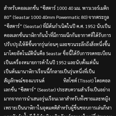
สำหรับคอลเลกชั่น “ซีสตาร์ 1000 40 มม. พาวเวอร์เมติก
80” (Seastar 1000 40mm Powermatic 80) จากตระกูล
“ซีสตาร์” (Seastar) ที่มีต้นกำเนิดในปี ค.ศ. 1952 นับเป็น
คอลเลกชั่นนาฬิกากันน้ำที่มีการผนึกกันอากาศที่ได้รับการ
ปรับปรุงให้ดีขึ้นจากรุ่นก่อนๆ และชวนระลึกถึงสิ่งหนึ่งขึ้น
มาโดยอัตโนมัตินั่นคือ Seastar ชื่อนี้ได้รับการจดทะเบียน
เป็นเครื่องหมายการค้าในปี 1952 และนับตั้งแต่นั้น
เป็นต้นมานาฬิกาเรือนนี้ก็กลายเป็นรุ่นหนึ่งที่เป็น
สัญลักษณ์ของแบรนด์ ทิสโซต์ (Tissot) โดยคอล
เลกชั่น “ซีสตาร์” (Seastar) ประสบความสำเร็จเป็นอย่าง
มากจากการนำเสนอรุ่นเรือนเวลาสำหรับทั้งชายและหญิง
เพราะเป็นนาฬิกาในอุดมคติสำหรับผู้ชื่นชอบการเล่นกีฬา