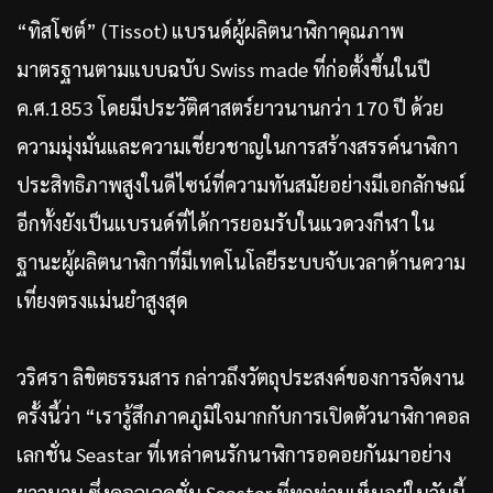
“ทิสโซต์” (Tissot) แบรนด์ผู้ผลิตนาฬิกาคุณภาพ
มาตรฐานตามแบบฉบับ Swiss made ที่ก่อตั้งขึ้นในปี
ค.ศ.1853 โดยมีประวัติศาสตร์ยาวนานกว่า 170 ปี ด้วย
ความมุ่งมั่นและความเชี่ยวชาญในการสร้างสรรค์นาฬิกา
ประสิทธิภาพสูงในดีไซน์ที่ความทันสมัยอย่างมีเอกลักษณ์
อีกทั้งยังเป็นแบรนด์ที่ได้การยอมรับในแวดวงกีฬา ใน
ฐานะผู้ผลิตนาฬิกาที่มีเทคโนโลยีระบบจับเวลาด้านความ
เที่ยงตรงแม่นยำสูงสุด
วริศรา ลิขิตธรรมสาร กล่าวถึงวัตถุประสงค์ของการจัดงาน
ครั้งนี้ว่า “เรารู้สึกภาคภูมิใจมากกับการเปิดตัวนาฬิกาคอล
เลกชั่น Seastar ที่เหล่าคนรักนาฬิการอคอยกันมาอย่าง
ยาวนาน ซึ่งคอลเลคชั่น Seastar ที่ทุกท่านเห็นอยู่ในวันนี้