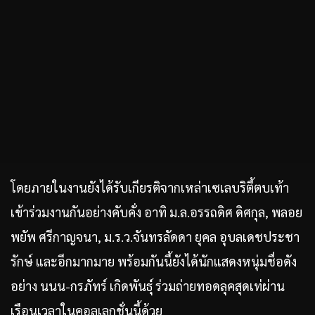
โดยภายในงานยังได้รับเกียรติจากเหล่าเซเลบริตี้ตบเท้า
เข้าร่วมงานกันอย่างคับคั่ง อาทิ ม.ล.อรรถดิศ ดิศกุล, พลอย
พยัพ ศรีกาญจนา, ม.ร.ว.จันทรลัดดา ยุคล อุบลเดชประชา
รักษ์ และอีกมากมาย พร้อมกันนี้ยังได้นักแสดงหนุ่มชื่อดัง
อย่าง นนน-กรภัทร์ เกิดพันธุ์ ร่วมถ่ายทอดลุคสุดเท่ผ่าน
เรือนเวลาในคอลเลกชั่นนี้ด้วย