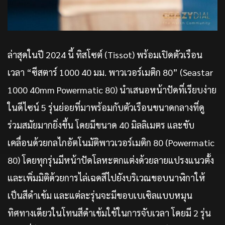
ล่าสุดในปี 2024 นี้ ทิสโซต์ (Tissot) พร้อมเปิดตัวเรือน
เวลา “ซีสตาร์ 1000 40 มม. พาวเวอร์เมติก 80” (Seastar
1000 40mm Powermatic 80) นำเสนอหน้าปัดที่เรียบง่าย
ในดีไซน์ 5 รุ่นย่อยที่มาพร้อมกับตัวเรือนขนาดกลางที่ดู
ร่วมสมัยมากยิ่งขึ้น โดยมีขนาด 40 มิลลิเมตร และขับ
เคลื่อนด้วยกลไกอัตโนมัติพาวเวอร์เมติก 80 (Powermatic
80) โดยทุกรุ่นมีหน้าปัดโลหะตกแต่งด้วยลายแปรงแนวตั้ง
และเพิ่มมิติด้วยการไล่เฉดสีไปยังบริเวณขอบนาฬิกาให้
เป็นสีดำเข้ม และแต่ละรุ่นจะมีขอบเบเซิลแบบหมุน
ทิศทางเดียวในโทนสีดำเข้มใช้ในการจับเวลา โดยมี 2 รุ่น