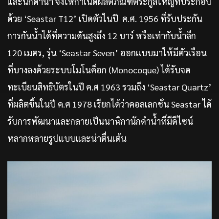
และนักดำน้ำ จึงให้กำเนิดผลิตภัณฑ์ตระกูลใหญ่ที่ประกอบ
ด้วย ‘Seastar T12’ เปิดตัวในปี ค.ศ. 1956 ที่รับประกัน
การกันน้ำได้ที่ความดันสูงถึง 12 บาร์ หรือเท่ากับน้ำลึก
120 เมตร, รุ่น ‘Seastar Seven’ ออกแบบมาให้มีตัวเรือน
ที่บางลงด้วยระบบโมโนค็อก (Monocoque) ได้รับจด
ทะเบียนสิทธิบัตรในปี ค.ศ 1963 รวมถึง ‘Seastar Quartz’
ที่ผลิตขึ้นในปี ค.ศ 1978 เรียกได้ว่าคอลเลกชั่น Seastar ได้
รับการพัฒนาและกลายเป็นนาฬิกานักดำน้ำที่มีดีไซน์
หลากหลายรูปแบบและน่าตื่นเต้น