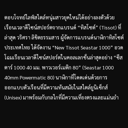
ตอบโจทย์ไลฟ์สไตล์หนุ่มสาวยุคใหม่ได้อย่างลงตัวด้วย
เรือนเวลาดีไซน์สปอร์ตจากแบรนด์ “ทิสโซต์” (Tissot) ที่
ล่าสุด วริศรา ลิขิตธรรมสาร ผู้จัดการแบรนด์นาฬิกาทิสโซต์
ประเทศไทย ได้จัดงาน “New Tissot Seastar 1000” อวด
โฉมเรือนเวลาดีไซน์สปอร์ตในคอลเลกชั่นล่าสุดอย่าง “ซีส
ตาร์ 1000 40 มม. พาวเวอร์เมติก 80” (Seastar 1000
40mm Powermatic 80) นาฬิกาที่โดดเด่นด้วยการ
ออกแบบตัวเรือนที่มีความทันสมัยในสไตล์ยูนิเซ็กส์
(Unisex) มาพร้อมกับกลไกที่มีความเที่ยงตรงและแม่นยำ