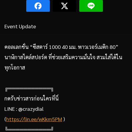
Event Update
คอลเลกชั่น “ซีสตาร์ 1000 40 มม. พาวเวอร์เมติก 80”
นาฬิกาสไตล์สปอร์ต ที่ช่วยเสริมความมั่นใจ สวมใส่ได้ใน
ทุกโอกาส
╔═══════════╗
กดรับข่าวสารก่อนใครที่นี่
LINE : @crazydial
(
https://lin.ee/wKkm5PM
)
╚═══════════╝