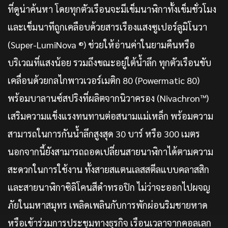
ที่ดูน่าค้นหา โดยทุกตัวเรือนจะมีเข็มนาฬิกาทั้งเข็มชั่วโมง
และเข็มนาทีถูกเคลือบด้วยสารเรืองแสงซูเปอร์ลูมิโนวา
(Super-LumiNova ®) ช่วยให้อ่านค่าในยามคืนหรือ
บริเวณที่แสงน้อย รวมถึงขณะอยู่ใต้น้ำลึก ทุกตัวเรือนขับ
เคลื่อนด้วยกลไกพาวเวอร์เมติก 80 (Powermatic 80)
พร้อมบาลานซ์สปริงที่ผลิตจากนิวาครอง (Nivachron™)
เสริมความแข็งแรงทนทานต่อสนามแม่เหล็ก พร้อมความ
สามารถในการกันน้ำลึกสูงสุด 30 บาร์ หรือ 300 เมตร
นอกจากนี้ยังสามารถถอดเปลี่ยนสายนาฬิกาได้ตามความ
สะดวกในการใช้งาน ทั้งสายสแตนเลสสตีลแบบคลาสสิก
และสายนาฬิกาซิลิโคนสีดำทรอปิก ไม่ว่าจะออกไปผจญ
ภัยในมหาสมุทร เพลิดเพลินกับการพักผ่อนริมชายหาด
หรือเข้าร่วมการประชุมทางธุรกิจ เรือนเวลาจากคอลเลก