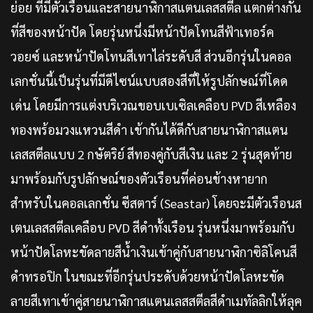
ย่อย ที่มีตัวเรือนและสายนาฬิกาสแตนเลสสตีล แตกต่างกัน
ที่สีของหน้าปัด โดยรุ่นหนึ่งมีหน้าปัดโทนสีฟ้าเทอร์ค
วอยซ์ และหน้าปัดโทนสีเทาไล่ระดับสี ส่วนอีกรุ่นในคอล
เลกชั่นนี้เป็นรุ่นที่มีดีไซน์แบบสองสีที่ให้รูปลักษณ์ที่โดด
เด่น โดยมีการแต่งบริเวณขอบเบเซิลเคลือบ PVD สีเหลือง
ทองพร้อมวงแหวนสีดำ เข้ากันได้ดีกับสายนาฬิกาสแตน
เลสสตีลแบบ 2 กษัตริย์ สีทองคู่กับสีเงิน และ 2 รุ่นสุดท้าย
มาพร้อมกับรูปลักษณ์ของตัวเรือนที่ค่อนข้างหายาก
สำหรับในคอลเลกชั่น ซีสตาร์ (Seastar) โดยจะมีตัวเรือนส
เตนเลสสตีลเคลือบ PVD สีดำทั้งเรือน รุ่นหนึ่งมาพร้อมกับ
หน้าปัดโลหะขัดลายสีน้ำเงินเข้าคู่กับสายนาฬิกาซิลิโคนสี
ดำทรอปิก ในขณะที่อีกรุ่นประดับด้วยหน้าปัดโลหะขัด
ลายสีเทาเข้าคู่สายนาฬิกาสแตนเลสสตีลสีดำเมทัลลิกให้ลุค