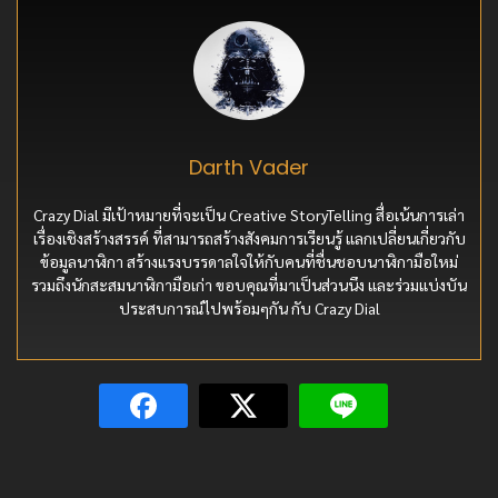
Darth Vader
Crazy Dial มีเป้าหมายที่จะเป็น Creative StoryTelling สื่อเน้นการเล่า
เรื่องเชิงสร้างสรรค์ ที่สามารถสร้างสังคมการเรียนรู้ แลกเปลี่ยนเกี่ยวกับ
ข้อมูลนาฬิกา สร้างแรงบรรดาลใจให้กับคนที่ชื่นชอบนาฬิกามือใหม่
รวมถึงนักสะสมนาฬิกามือเก่า ขอบคุณที่มาเป็นส่วนนึง และร่วมแบ่งบัน
ประสบการณ์ไปพร้อมๆกัน กับ Crazy Dial