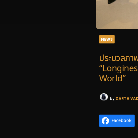
NEWS
ประมวลภาพ
“Longines
World”
by
DARTH VA
Facebook