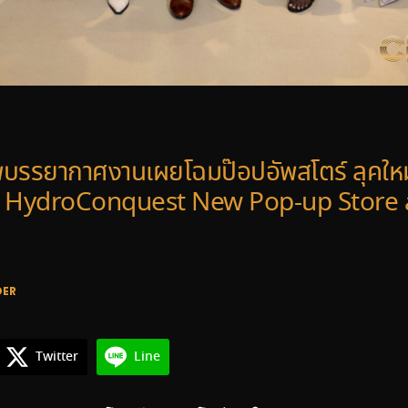
บรรยากาศงานเผยโฉมป๊อปอัพสโตร์ ลุคใหม
 HydroConquest New Pop-up Store a
DER
Twitter
Line