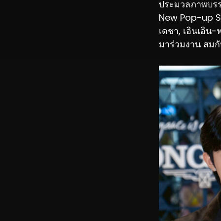
ประมวลภาพบรรย
New Pop-up Sto
เดชา, เอินเอิน
มาร่วมงาน สมกั