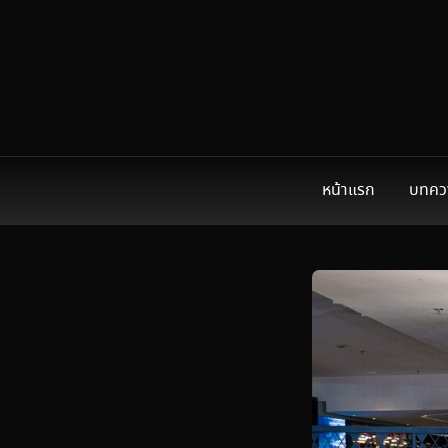
หน้าแรก
บทคว