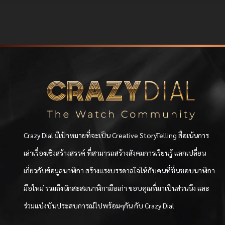
Crazy Dial มีเป้าหมายที่จะเป็น Creative StoryTelling สื่อเน้นการ
เล่าเรื่องเชิงสร้างสรรค์ ที่สามารถสร้างสังคมการเรียนรู้ แลกเปลี่ยน
เกี่ยวกับข้อมูลนาฬิกา สร้างแรงบรรดาลใจให้กับคนที่ชื่นชอบนาฬิกา
มือใหม่ รวมถึงนักสะสมนาฬิกามือเก่า ขอบคุณที่มาเป็นส่วนนึง และ
ร่วมแบ่งบันประสบการณ์ไปพร้อมๆกัน กับ Crazy Dial