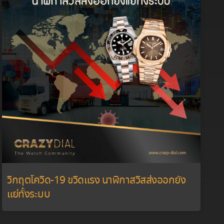
วิกฤตโควิด-19 ขวิดแรง นาฬิกาสวิสส่งออกยัง
แย่ทั้งระบบ