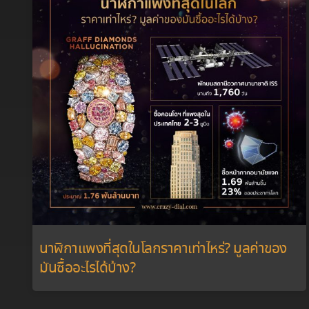
นาฬิกาแพงที่สุดในโลกราคาเท่าไหร่? มูลค่าของ
มันซื้ออะไรได้บ้าง?