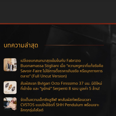
บทความล่าสุด
เปลือยบทสนทนาสุดเข้มข้นกับ Fabrizio
Buonamassa Stigliani เมื่อ “ความหรูหราที่แท้จริงคือ
Savoir-Faire ไม่ใช่การตั้งราคาเกินจริง หรือมุกทางการ
ตลาด” (Full Uncut Version)
สัมผัสแรก Bvlgari Octo Finissimo 37 มม. มิติใหม่
ที่เข้าข้อ และ “งูยักษ์” Serpenti 8 รอบ มูลค่า 5 ล้าน!
จัดเต็มความเอ็กซ์คลูซีฟ! พาสัมผัสทัพเรือนเวลา
CVSTOS แบบใกล้ชิดที่ SHH Pendulum พร้อมเจาะ
ลึกทุกรุ่นไฮไลต์