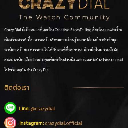
Crazy Dial มีเป้าหมายที่จะเป็น Creative StoryTelling สื่อเน้นการเล่าเรื่อง
เชิงสร้างสรรค์ ที่สามารถสร้างสังคมการเรียนรู้ แลกเปลี่ยนเกี่ยวกับข้อมูล
นาฬิกา สร้างแรงบรรดาลใจให้กับคนที่ชื่นชอบนาฬิกามือใหม่ รวมถึงนัก
สะสมนาฬิกามือเก่า ขอบคุณที่มาเป็นส่วนนึง และร่วมแบ่งบันประสบการณ์
ไปพร้อมๆกัน กับ Crazy Dial
ติดต่อเรา
Line:
@crazydial
Instagram:
crazydial.official