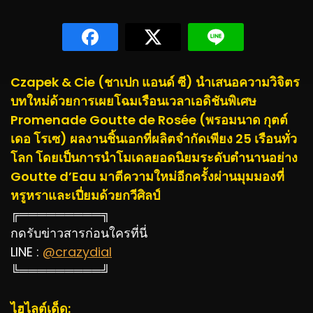
Czapek & Cie (ชาเปก แอนด์ ซี) นำเสนอความวิจิตร
บทใหม่ด้วยการเผยโฉมเรือนเวลาเอดิชันพิเศษ
Promenade Goutte de Rosée (พรอมนาด กุตต์
เดอ โรเซ) ผลงานชิ้นเอกที่ผลิตจำกัดเพียง 25 เรือนทั่ว
โลก โดยเป็นการนำโมเดลยอดนิยมระดับตำนานอย่าง
Goutte d’Eau มาตีความใหม่อีกครั้งผ่านมุมมองที่
หรูหราและเปี่ยมด้วยกวีศิลป์
╔═════════╗
กดรับข่าวสารก่อนใครที่นี่
LINE :
@crazydial
╚═════════╝
ไฮไลต์เด็ด: