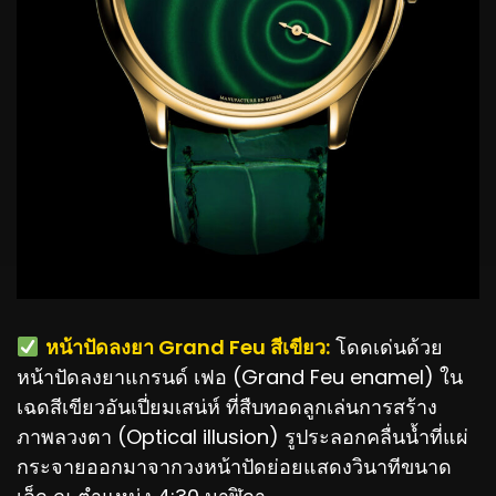
️
หน้าปัดลงยา Grand Feu สีเขียว:
โดดเด่นด้วย
หน้าปัดลงยาแกรนด์ เฟอ (Grand Feu enamel) ใน
เฉดสีเขียวอันเปี่ยมเสน่ห์ ที่สืบทอดลูกเล่นการสร้าง
ภาพลวงตา (Optical illusion) รูประลอกคลื่นน้ำที่แผ่
กระจายออกมาจากวงหน้าปัดย่อยแสดงวินาทีขนาด