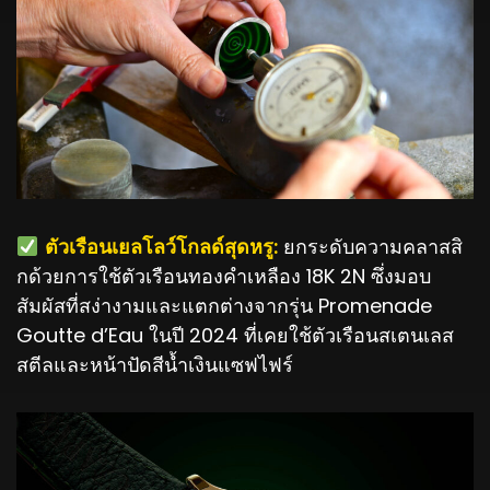
️
ตัวเรือนเยลโลว์โกลด์สุดหรู:
ยกระดับความคลาสสิ
กด้วยการใช้ตัวเรือนทองคำเหลือง 18K 2N ซึ่งมอบ
สัมผัสที่สง่างามและแตกต่างจากรุ่น Promenade
Goutte d’Eau ในปี 2024 ที่เคยใช้ตัวเรือนสเตนเลส
สตีลและหน้าปัดสีน้ำเงินแซฟไฟร์