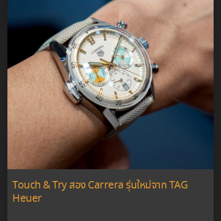
Touch & Try สอง Carrera รุ่นใหม่จาก TAG
Heuer