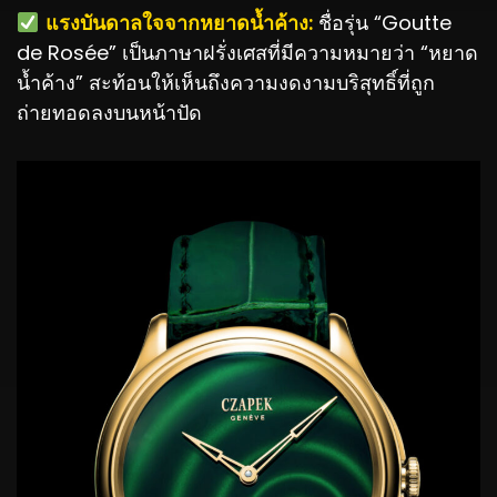
️
แรงบันดาลใจจากหยาดน้ำค้าง:
ชื่อรุ่น “Goutte
de Rosée” เป็นภาษาฝรั่งเศสที่มีความหมายว่า “หยาด
น้ำค้าง” สะท้อนให้เห็นถึงความงดงามบริสุทธิ์ที่ถูก
ถ่ายทอดลงบนหน้าปัด