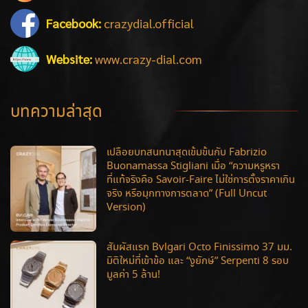
Facebook:
crazydial.official
Website:
www.crazy-dial.com
บทความล่าสุด
เปลือยบทสนทนาสุดเข้มข้นกับ Fabrizio
Buonamassa Stigliani เมื่อ “ความหรูหรา
ที่แท้จริงคือ Savoir-Faire ไม่ใช่การตั้งราคาเกิน
จริง หรือมุกทางการตลาด” (Full Uncut
Version)
สัมผัสแรก Bvlgari Octo Finissimo 37 มม.
มิติใหม่ที่เข้าข้อ และ “งูยักษ์” Serpenti 8 รอบ
มูลค่า 5 ล้าน!