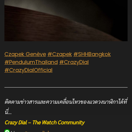
Czapek Genève
#Czapek
#SHHBangkok
#PendulumThailand
#CrazyDial
#CrazyDialOfficial
ติดตามข่าวสารและความเคลื่อนไหวของแวดวงนาฬิกาได้ที่
นี่…
Crazy Dial – The Watch Community