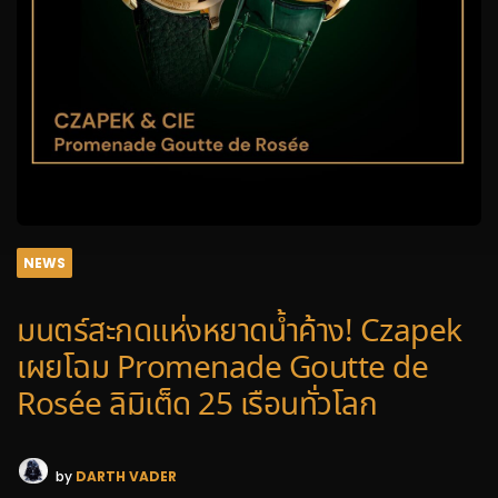
NEWS
มนตร์สะกดแห่งหยาดน้ำค้าง! Czapek
เผยโฉม Promenade Goutte de
Rosée ลิมิเต็ด 25 เรือนทั่วโลก
by
DARTH VADER