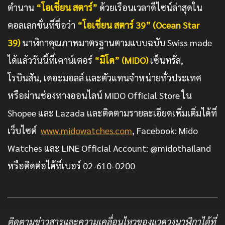
ตำนาน
“โอเชี่ยน สตาร์”
ด้วยเรือนเวลาดีไซน์ล่าสุดใน
คอลเลกชั่นที่ชื่อว่า
“โอเชี่ยน สตาร์ 39” (Ocean Star
39)
นาฬิกาคุณภาพมาตรฐานตามแบบฉบับ Swiss made
ได้แล้ววันนี้ที่เคาน์เตอร์
“มิโด” (MIDO)
เซ็นทรัล,
โรบินสัน, เดอะมอลล์ และตัวแทนจำหน่ายทั่วประเทศ
หรือผ่านช่องทางออนไลน์ MIDO Official Store ใน
Shopee และ Lazada และติดตามรายละเอียดเพิ่มเติ่มได้ที่
เว็บไซต์
www.midowatches.com
, Facebook: Mido
Watches และ LINE Official Account: @midothailand
หรือติดต่อได้ที่เบอร์ 02-610-0200
ติดตามข่าวสารและความเคลื่อนไหวของแวดวงนาฬิกาได้ที่