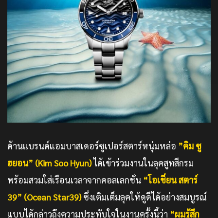
ด้านแบรนด์แอมบาสเดอร์ซูเปอร์สตาร์หนุ่มหล่อ
”คิม ซู
ฮยอน” (Kim Soo Hyun)
ได้เข้าร่วมงานในลุคสูทสีกรม
พร้อมสวมใส่เรือนเวลาจากคอลเลกชั่น
“โอเชี่ยน สตาร์
39” (Ocean Star39)
ซึ่งเติมเต็มลุคให้ดูดีได้อย่างสมบูรณ์
แบบได้กล่าวถึงความประทับใจในงานครั้งนี้ว่า
“ผมรู้สึก