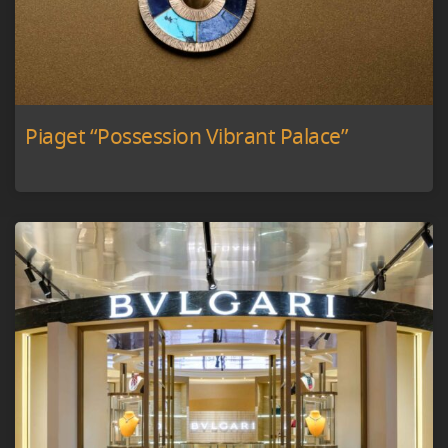
Piaget “Possession Vibrant Palace”