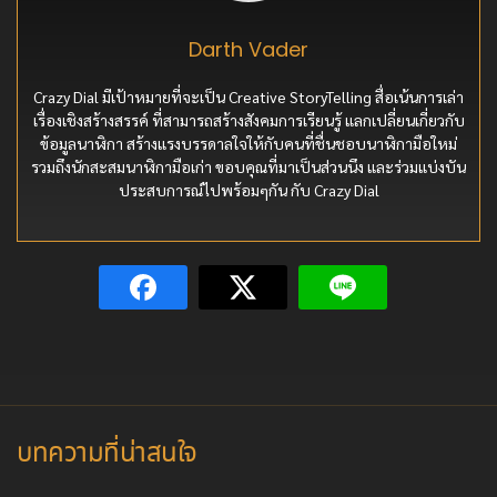
Darth Vader
Crazy Dial มีเป้าหมายที่จะเป็น Creative StoryTelling สื่อเน้นการเล่า
เรื่องเชิงสร้างสรรค์ ที่สามารถสร้างสังคมการเรียนรู้ แลกเปลี่ยนเกี่ยวกับ
ข้อมูลนาฬิกา สร้างแรงบรรดาลใจให้กับคนที่ชื่นชอบนาฬิกามือใหม่
รวมถึงนักสะสมนาฬิกามือเก่า ขอบคุณที่มาเป็นส่วนนึง และร่วมแบ่งบัน
ประสบการณ์ไปพร้อมๆกัน กับ Crazy Dial
บทความที่น่าสนใจ