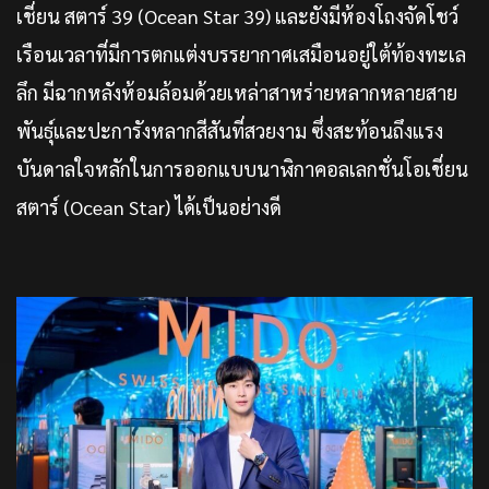
เชี่ยน สตาร์ 39 (Ocean Star 39) และยังมีห้องโถงจัดโชว์
เรือนเวลาที่มีการตกแต่งบรรยากาศเสมือนอยู่ใต้ท้องทะเล
ลึก มีฉากหลังห้อมล้อมด้วยเหล่าสาหร่ายหลากหลายสาย
พันธ์ุและปะการังหลากสีสันที่สวยงาม ซึ่งสะท้อนถึงแรง
บันดาลใจหลักในการออกแบบนาฬิกาคอลเลกชั่นโอเชี่ยน
สตาร์ (Ocean Star) ได้เป็นอย่างดี