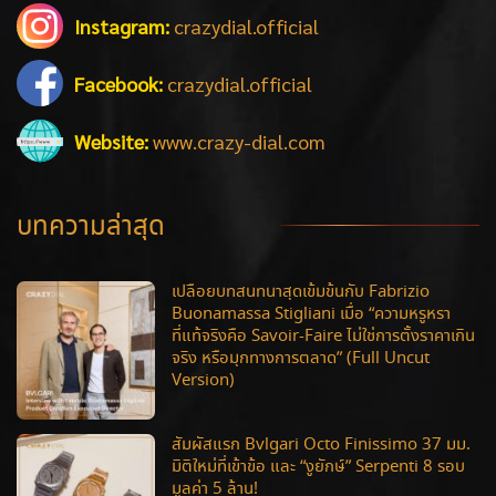
Instagram:
crazydial.official
Facebook:
crazydial.official
Website:
www.crazy-dial.com
บทความล่าสุด
เปลือยบทสนทนาสุดเข้มข้นกับ Fabrizio
Buonamassa Stigliani เมื่อ “ความหรูหรา
ที่แท้จริงคือ Savoir-Faire ไม่ใช่การตั้งราคาเกิน
จริง หรือมุกทางการตลาด” (Full Uncut
Version)
สัมผัสแรก Bvlgari Octo Finissimo 37 มม.
มิติใหม่ที่เข้าข้อ และ “งูยักษ์” Serpenti 8 รอบ
มูลค่า 5 ล้าน!