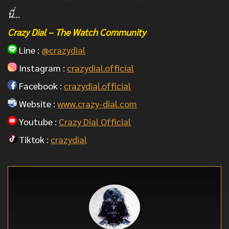
นี่…
Crazy Dial – The Watch Community
Line :
@crazydial
Instagram :
crazydial.official
Facebook :
crazydial.official
Website :
www.crazy-dial.com
Youtube :
Crazy Dial Official
Tiktok :
crazydial