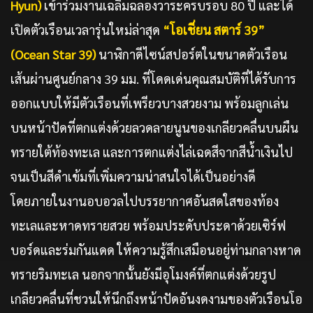
Hyun)
เข้าร่วมงานเฉลิมฉลองวาระครบรอบ 80 ปี และได้
เปิดตัวเรือนเวลารุ่นใหม่ล่าสุด
“โอเชี่ยน สตาร์ 39”
(Ocean Star 39)
นาฬิกาดีไซน์สปอร์ตในขนาดตัวเรือน
เส้นผ่านศูนย์กลาง 39 มม. ที่โดดเด่นคุณสมบัติที่ได้รับการ
ออกแบบให้มีตัวเรือนที่เพรียวบางสวยงาม พร้อมลูกเล่น
บนหน้าปัดที่ตกแต่งด้วยลวดลายนูนของเกลียวคลื่นบนผืน
ทรายใต้ท้องทะเล และการตกแต่งไล่เฉดสีจากสีน้ำเงินไป
จนเป็นสีดำเข้มที่เพิ่มความน่าสนใจได้เป็นอย่างดี
โดยภายในงานอบอวลไปบรรยากาศอันสดใสของท้อง
ทะเลและหาดทรายสวย พร้อมประดับประดาด้วยเซิร์ฟ
บอร์ดและร่มกันแดด ให้ความรู้สึกเสมือนอยู่ท่ามกลางหาด
ทรายริมทะเล นอกจากนั้นยังมีอุโมงค์ที่ตกแต่งด้วยรูป
เกลียวคลื่นที่ชวนให้นึกถึงหน้าปัดอันงดงามของตัวเรือนโอ