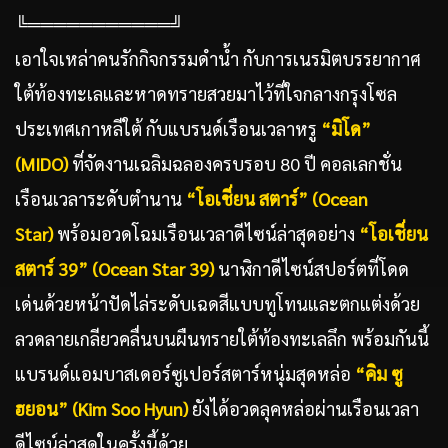
╚═══════════╝
เอาใจเหล่าคนรักกิจกรรมดำน้ำ กับการเนรมิตบรรยากาศ
ใต้ท้องทะเลและหาดทรายสวยมาไว้ที่ใจกลางกรุงโซล
ประเทศเกาหลีใต้ กับแบรนด์เรือนเวลาหรู
“มิโด”
(MIDO)
ที่จัดงานเฉลิมฉลองครบรอบ 80 ปี คอลเลกชั่น
เรือนเวลาระดับตำนาน
“โอเชี่ยน สตาร์” (Ocean
Star)
พร้อมอวดโฉมเรือนเวลาดีไซน์ล่าสุดอย่าง
“โอเชี่ยน
สตาร์ 39” (Ocean Star 39)
นาฬิกาดีไซน์สปอร์ตที่โดด
เด่นด้วยหน้าปัดไล่ระดับเฉดสีแบบทูโทนและตกแต่งด้วย
ลวดลายเกลียวคลื่นบนผืนทรายใต้ท้องทะเลลึก พร้อมกันนี้
แบรนด์แอมบาสเดอร์ซูเปอร์สตาร์หนุ่มสุดหล่อ
“คิม ซู
ฮยอน” (Kim Soo Hyun)
ยังได้อวดลุคหล่อผ่านเรือนเวลา
ดีไซน์ล่าสุดในครั้งนี้ด้วย