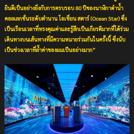
ยินดีเป็นอย่างยิ่งกับการครบรอบ 80 ปีของนาฬิกาดำน้ำ
คอลเลกชั่นระดับตำนาน โอเชี่ยน สตาร์ (Ocean Star) ซึ่ง
เป็นเรือนเวลาที่ทรงคุณค่าและรู้สึกเป็นเกียรติมากที่ได้ร่วม
เดินทางบนเส้นทางที่มีความหมายร่วมกันในครั้งนี้ ซึ่งนับ
เป็นช่วงเวลาที่ล้ำค่าของผมเป็นอย่างมาก”