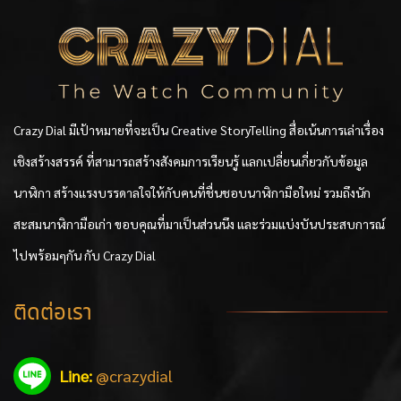
Crazy Dial มีเป้าหมายที่จะเป็น Creative StoryTelling สื่อเน้นการเล่าเรื่อง
เชิงสร้างสรรค์ ที่สามารถสร้างสังคมการเรียนรู้ แลกเปลี่ยนเกี่ยวกับข้อมูล
นาฬิกา สร้างแรงบรรดาลใจให้กับคนที่ชื่นชอบนาฬิกามือใหม่ รวมถึงนัก
สะสมนาฬิกามือเก่า ขอบคุณที่มาเป็นส่วนนึง และร่วมแบ่งบันประสบการณ์
ไปพร้อมๆกัน กับ Crazy Dial
ติดต่อเรา
Line:
@crazydial