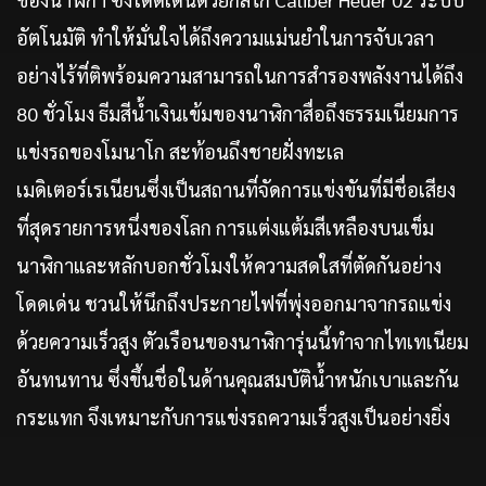
อัตโนมัติ ทำให้มั่นใจได้ถึงความแม่นยำในการจับเวลา
อย่างไร้ที่ติพร้อมความสามารถในการสำรองพลังงานได้ถึง
80 ชั่วโมง ธีมสีน้ำเงินเข้มของนาฬิกาสื่อถึงธรรมเนียมการ
แข่งรถของโมนาโก สะท้อนถึงชายฝั่งทะเล
เมดิเตอร์เรเนียนซึ่งเป็นสถานที่จัดการแข่งขันที่มีชื่อเสียง
ที่สุดรายการหนึ่งของโลก การแต่งแต้มสีเหลืองบนเข็ม
นาฬิกาและหลักบอกชั่วโมงให้ความสดใสที่ตัดกันอย่าง
โดดเด่น ชวนให้นึกถึงประกายไฟที่พุ่งออกมาจากรถแข่ง
ด้วยความเร็วสูง ตัวเรือนของนาฬิการุ่นนี้ทำจากไทเทเนียม
อันทนทาน ซึ่งขึ้นชื่อในด้านคุณสมบัติน้ำหนักเบาและกัน
กระแทก จึงเหมาะกับการแข่งรถความเร็วสูงเป็นอย่างยิ่ง