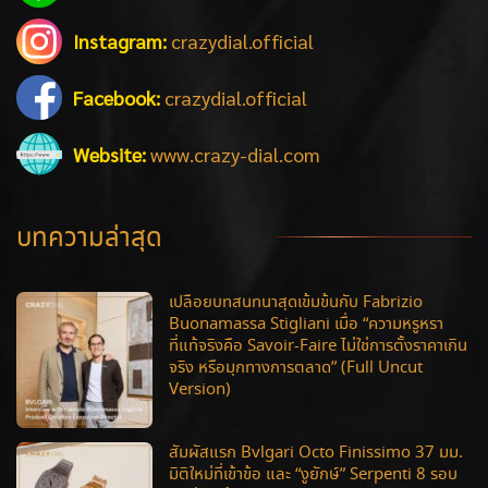
Instagram:
crazydial.official
Facebook:
crazydial.official
Website:
www.crazy-dial.com
บทความล่าสุด
เปลือยบทสนทนาสุดเข้มข้นกับ Fabrizio
Buonamassa Stigliani เมื่อ “ความหรูหรา
ที่แท้จริงคือ Savoir-Faire ไม่ใช่การตั้งราคาเกิน
จริง หรือมุกทางการตลาด” (Full Uncut
Version)
สัมผัสแรก Bvlgari Octo Finissimo 37 มม.
มิติใหม่ที่เข้าข้อ และ “งูยักษ์” Serpenti 8 รอบ