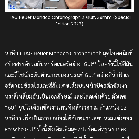
TAG Heuer Monaco Chronograph X Gulf, 39mm (Special
Edition 2022)
นาฬิกา TAG Heuer Monaco Chronograph สุดไอคอนิกที่
สร้างสรรค์ร่วมกับพาร์ทเนอร์อย่าง ‘Gulf’ ในครั้งนี้ใช้สีสัน
และดีไซน์ระดับตำนานของแบรนด์ Gulf อย่างสีน้ำฟ้าเท
อร์ควอยซ์สดใสและสีส้มแต่งแต้มบนหน้าปัดสตีลขัดเงา
ทรงสี่เหลี่ยมอันเป็นเอกลักษณ์ และโดดเด่นด้วย ตัวเลข
“60” ชุบโรเดียมขัดเงาแทนที่หลักเวลา ณ ตำแหน่ง 12
นาฬิกา เพื่อเป็นการยกย่องให้กับหมายเลขบนรถแข่งของ
Porsche Gulf ทั้งนี้ ยังเติมเต็มลุคสปอร์ตแต่หรูหราของ