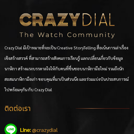
Crazy Dial มีเป้าหมายที่จะเป็น Creative StoryTelling สื่อเน้นการเล่าเรื่อง
เชิงสร้างสรรค์ ที่สามารถสร้างสังคมการเรียนรู้ แลกเปลี่ยนเกี่ยวกับข้อมูล
นาฬิกา สร้างแรงบรรดาลใจให้กับคนที่ชื่นชอบนาฬิกามือใหม่ รวมถึงนัก
สะสมนาฬิกามือเก่า ขอบคุณที่มาเป็นส่วนนึง และร่วมแบ่งบันประสบการณ์
ไปพร้อมๆกัน กับ Crazy Dial
ติดต่อเรา
Line:
@crazydial