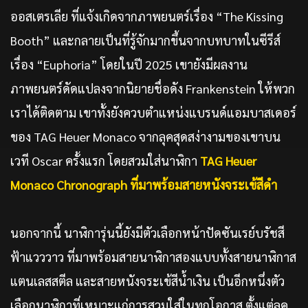
ออสเตรเลีย ที่แจ้งเกิดจากภาพยนตร์เรื่อง “The Kissing
Booth” และกลายเป็นที่รู้จักมากขึ้นจากบทบาทในซีรีส์
เรื่อง “Euphoria” โดยในปี 2025 เขายังมีผลงาน
ภาพยนตร์ดัดแปลงจากนิยายชื่อดัง Frankenstein ให้พวก
เราได้ติดตาม เขาทั้งยังควบตำแหน่งแบรนด์แอมบาสเดอร์
ของ TAG Heuer Monaco จากลุคสุดสง่างามของเขาบน
เวที Oscar ครั้งแรก โดยสวมใส่นาฬิกา
TAG Heuer
Monaco Chronograph ที่มาพร้อมสายหนังจระเข้สีดำ
นอกจากนี้ นาฬิการุ่นนี้ยังมีตัวเลือกหน้าปัดซันเรย์บรัชสี
ฟ้าแวววาว ที่มาพร้อมสายนาฬิกาสองแบบทั้งสายนาฬิกาส
แตนเลสสตีล และสายหนังจระเข้สีน้ำเงิน เป็นอีกหนึ่งตัว
เลือกนาฬิกาที่เหมาะแก่การสวมใส่ในทุกโอกาส ตั้งแต่ลุค