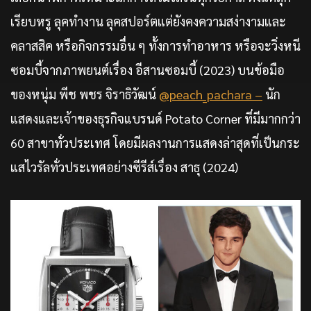
เรียบหรู ลุคทำงาน ลุคสปอร์ตแต่ยังคงความสง่างามและ
คลาสสิค หรือกิจกรรมอื่น ๆ ทั้งการทำอาหาร หรือจะวิ่งหนี
ซอมบี้จากภาพยนต์เรื่อง อีสานซอมบี้ (2023) บนข้อมือ
ของหนุ่ม พีช พชร จิราธิวัฒน์
@peach_pachara –
นัก
แสดงและเจ้าของธุรกิจแบรนด์ Potato Corner ที่มีมากกว่า
60 สาขาทั่วประเทศ โดยมีผลงานการแสดงล่าสุดที่เป็นกระ
แสไวรัลทั่วประเทศอย่างซีรีส์เรื่อง สาธุ (2024)