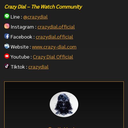
Crazy Dial – The Watch Community
Line :
@crazydial
Instagram :
crazydial.official
Facebook :
crazydial.official
Website :
www.crazy-dial.com
Youtube :
Crazy Dial Official
Tiktok :
crazydial