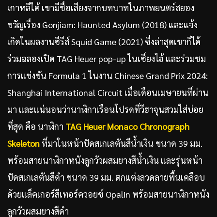
เกาหลีใต้ เขามีชื่อเสียงจากบทบาทในภาพยนตร์สยอง
ขวัญเรื่อง Gonjiam: Haunted Asylum (2018) และแจ้ง
เกิดในผลงานซีรีส์ Squid Game (2021) ซึ่งล่าสุดเขาก็ได้
ร่วมฉลองเปิด TAG Heuer pop-up ในเซี่ยงไฮ้ และร่วมชม
การแข่งขัน Formula 1 ในงาน Chinese Grand Prix 2024:
Shanghai International Circuit เมื่อเดือนเมษายนที่ผ่าน
มา และแน่นอนว่านาฬิกาเรือนโปรดที่วีฮาจุนสวมใส่บ่อย
ที่สุด คือ นาฬิกา
TAG Heuer Monaco Chronograph
Skeleton
ที่มาในหน้าปัดสเกเลตันสีน้ำเงิน ขนาด 39 มม.
พร้อมสายนาฬิกาหนังลูกวัวผสมยางสีน้ำเงิน และรุ่นหน้า
ปัดสเกเลตันสีดำ ขนาด 39 มม. ตกแต่งลวดลายพื้นเคลือบ
ด้วยแล็คเกอร์สีเทอร์ควอยซ์ Opalin พร้อมสายนาฬิกาหนัง
ลูกวัวผสมยางสีดำ