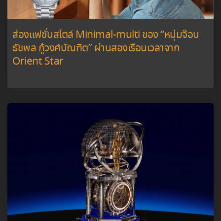
ส่องแฟชั่นสไตล์ Minimal-multi ของ “หนุ่มจ๊อบ
ธัชพล กู้วงศ์บัณฑิต” ผ่านสองเรือนเวลาจาก
Orient Star