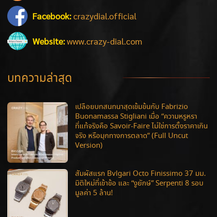
Facebook:
crazydial.official
Website:
www.crazy-dial.com
บทความล่าสุด
เปลือยบทสนทนาสุดเข้มข้นกับ Fabrizio
Buonamassa Stigliani เมื่อ “ความหรูหรา
ที่แท้จริงคือ Savoir-Faire ไม่ใช่การตั้งราคาเกิน
จริง หรือมุกทางการตลาด” (Full Uncut
Version)
สัมผัสแรก Bvlgari Octo Finissimo 37 มม.
มิติใหม่ที่เข้าข้อ และ “งูยักษ์” Serpenti 8 รอบ
มูลค่า 5 ล้าน!