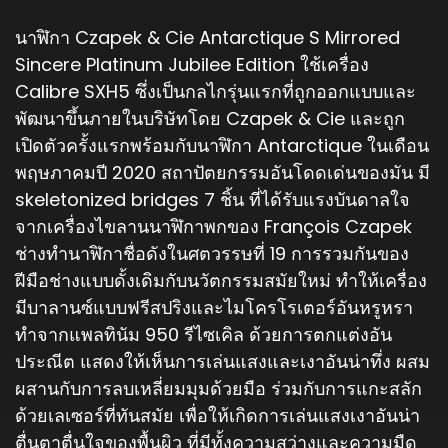
นาฬิกา Czapek & Cie Antarctique S Mirrored
Sincere Platinum Jubilee Edition ใช้เครื่อง
Calibre SXH5 ซึ่งเป็นกลไกรุ่นแรกที่ถูกออกแบบและ
พัฒนาขึ้นภายในบริษัทโดย Czapek & Cie และถูก
เปิดตัวครั้งแรกพร้อมกับนาฬิกา Antarctique ในเดือน
พฤษภาคมปี 2020 สถาปัตยกรรมอันโดดเด่นของมัน มี
skeletonized bridges 7 ชิ้น ที่ได้รับแรงบันดาลใจ
จากเครื่องไขลานนาฬิกาพกของ François Czapek
ช่างทำนาฬิกาชื่อดังในศตวรรษที่ 19 การรวมกันของ
ฝีมือช่างแบบดั้งเดิมกับนวัตกรรมสมัยใหม่ ทำให้เครื่อง
มีบาลานซ์แบบฟรีสปริงและไมโครโรเตอร์อันหรูหรา
ทำจากแพลทินัม 950 รีไซเคิล ด้วยการตกแต่งอัน
ประณีต แสดงให้เห็นการเล่นแสงและเงาอันน่าทึ่ง ผสม
ผสานกับการลบเหลี่ยมมุมด้วยมือ ร่วมกับการแกะสลัก
ด้วยเลเซอร์ที่ทันสมัย เพื่อให้เกิดการเล่นแสงเงาอันน่า
ตื่นตาตื่นใจของพื้นผิว ที่มีทั้งความสว่างและความมืด