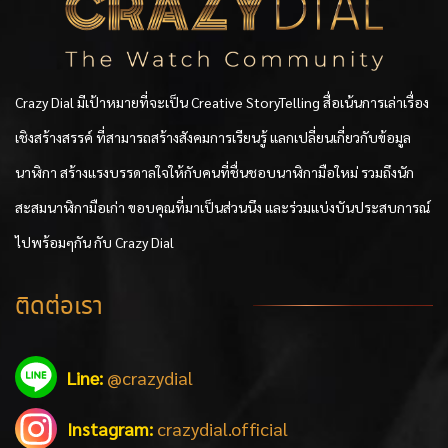
Crazy Dial มีเป้าหมายที่จะเป็น Creative StoryTelling สื่อเน้นการเล่าเรื่อง
เชิงสร้างสรรค์ ที่สามารถสร้างสังคมการเรียนรู้ แลกเปลี่ยนเกี่ยวกับข้อมูล
นาฬิกา สร้างแรงบรรดาลใจให้กับคนที่ชื่นชอบนาฬิกามือใหม่ รวมถึงนัก
สะสมนาฬิกามือเก่า ขอบคุณที่มาเป็นส่วนนึง และร่วมแบ่งบันประสบการณ์
ไปพร้อมๆกัน กับ Crazy Dial
ติดต่อเรา
Line:
@crazydial
Instagram:
crazydial.official