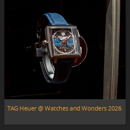
TAG Heuer @ Watches and Wonders 2026