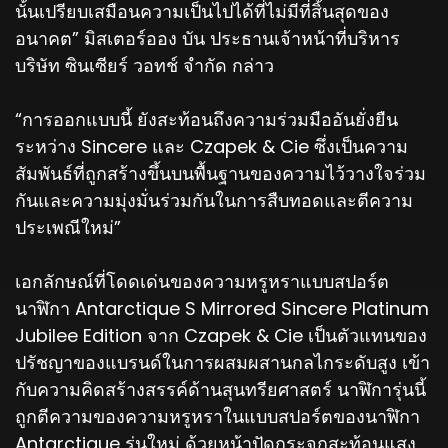
นั้นเปรียบเสมือนความเป็นไปได้ที่ไม่มีที่สิ้นสุดของ
อนาคต” มิสเตอร์ออง บัน ประธานเจ้าหน้าที่บริหาร
บริษัท ซินเซียร์ วอทช์ จำกัด กล่าว
“การออกแบบนี้ ยังสะท้อนถึงความร่วมมืออันยั่งยืน
ระหว่าง Sincere และ Czapek & Cie ซึ่งเป็นความ
สัมพันธ์ที่ถูกสร้างขึ้นบนพื้นฐานของความไว้วางใจร่วม
กันและความมุ่งมั่นร่วมกันในการสืบทอดและตีความ
ประเพณีใหม่”
เอกลักษณ์ที่โดดเด่นของความหรูหราแบบสปอร์ต
นาฬิกา Antarctique S Mirrored Sincere Platinum
Jubilee Edition จาก Czapek & Cie เป็นตัวแทนของ
ปรัชญาของแบรนด์ในการผสมผสานกลไกระดับสูง เข้า
กับความคิดสร้างสรรค์ด้านสุนทรียศาสตร์ นาฬิการุ่นนี้
ถูกตีความของความหรูหราในแบบสปอร์ตของนาฬิกา
Antarctique รุ่นใหม่ ด้วยหน้าปัดกระจกสะท้อนแสง