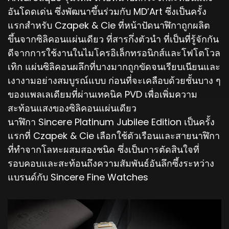
อันโดดเด่น ซึ่งพัฒนาขึ้นร่วมกับ MD’Art ซึ่งเป็นครั้ง
แรกสำหรับ Czapek & Cie ที่หน้าปัดนาฬิกาถูกผลิต
ขึ้นจากซิลิคอนแผ่นเดียว ที่สารกึ่งตัวนำ ที่เป็นที่รู้จักกัน
ดีจากการใช้งานในไมโครอิเล็กทรอนิกส์และโฟโตโวล
เทิก แผ่นซิลิคอนผลึกที่บางมากถูกขัดจนเรียบเนียนและ
เงางามอย่างสมบูรณ์แบบ ก่อนที่จะเคลือบด้วยชั้นบาง ๆ
ของแพลเลเดียมที่ผ่านเทคนิค PVD เพื่อเพิ่มความ
สะท้อนแสงของซิลิคอนแผ่นเดียว
นาฬิกา Sincere Platinum Jubilee Edition เป็นครั้ง
แรกที่ Czapek & Cie เลือกใช้ตัวเรือนและสายนาฬิกา
ที่ทำจากโลหะผสมสองชนิด ซึ่งเป็นการตัดสินใจที่
รอบคอบและสะท้อนถึงความสัมพันธ์อันลึกซึ้งระหว่าง
แบรนด์กับ Sincere Fine Watches