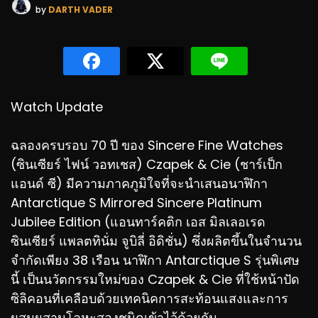
by
DARTH VADER
Watch Update
ฉลองครบรอบ 70 ปี ของ Sincere Fine Watches
(ซินเซียร์ ไฟน์ วอทเชส) Czapek & Cie (ชาร์เป็ก
แอนด์ ซี) มีความภาคภูมิใจที่จะนำเสนอนาฬิกา
Antarctique S Mirrored Sincere Platinum
Jubilee Edition (แอนทาร์คติก เอส มิลเลอเรด
ซินเซียร์ แพลตทินั่ม จูบิลี่ อิดิชั่น) ซึ่งผลิตขึ้นในจำนวน
จำกัดเพียง 38 เรือน นาฬิกา Antarctique S รุ่นพิเศษ
นี้ เป็นนวัตกรรมใหม่ของ Czapek & Cie ที่ใช้หน้าปัด
ซิลิคอนที่เคลือบด้วยเทคนิคการสะท้อนแสงและการ
ผสมผสานโลหะสองชนิดเข้าไว้ด้วยกัน