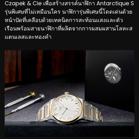
Czapek & Cie เพื่อสร้างสรรค์นาฬิกา Antarctique S
รุ่นพิเศษที่ไม่เหมือนใคร นาฬิการุ่นพิเศษนี้โดดเด่นด้วย
หน้าปัดที่เคลือบด้วยเทคนิคการสะท้อนแสงและตัว
เรือนพร้อมสายนาฬิกาที่ผลิตจากการผสมผสานโลหะส
แตนเลสและทองคำ