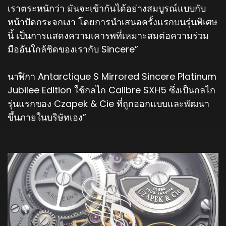
เราตระหนักว่า มันจะเข้ากันได้อย่างสมบูรณ์แบบกับ
หน้าปัดกระจกเงา โดยการนำเสนอครั้งแรกบนรุ่นพิเศษ
นี้ เป็นการแสดงความเคารพที่เหมาะสมต่อความร่วม
มืออันใกล้ชิดของเรากับ Sincere”
นาฬิกา Antarctique S Mirrored Sincere Platinum
Jubilee Edition ใช้กลไก Calibre SXH5 ซึ่งเป็นกลไก
รุ่นแรกของ Czapek & Cie ที่ถูกออกแบบและพัฒนา
ขึ้นภายในบริษัทเอง”