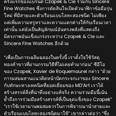
ครั้งแรกของแบรนด์ Czapek & Cie ร่วมกับ Sincere
Fine Watches ซึ่งการตัดสินใจเปิดตัวนาฬิกาข้อมือรุ่น
ใหม่ ที่มีสายและตัวเรือนแบบโลหะสองชนิด ไม่เพียง
แต่เพิ่มความหรูหราและความแตกต่างให้กับเรือนเวลา
เท่านั้น แต่ยังเป็นสัญลักษณ์อันทรงพลังที่แสดงถึง
มิตรภาพอันแข็งแกร่งระหว่าง Czapek & Cie และ
Sincere Fine Watches อีกด้วย
“เพื่อเป็นการเฉลิมฉลองในครั้งนี้ เราตั้งใจใช้วัสดุ
ทองคำขาวที่ผ่านกรรมวิธีที่ไม่เคยทำมาก่อน” ซีอีโอ
ของ Czapek, Xavier de Roquemaurel กล่าว “ด้วย
การผสมผสานแนวคิดหน้าปัดกระจกเงาของ Sincere
กับทักษะทางเทคนิคที่ยอดเยี่ยมของ MD’Art เราได้
สร้างสรรค์สิ่งที่น่าทึ่งอย่างแท้จริง ความร่วมมือนี้เน้น
ย้ำถึงการร่วมมือสร้างสรรค์ที่เป็นจุดแข็งของ Czapek”
“เราใช้เวลานานพอสมควรในการพิจารณานำสายและ
ตัวเรือนแบบโลหะสองชนิดมาใช้” เขากล่าวต่อว่า “ซึ่ง