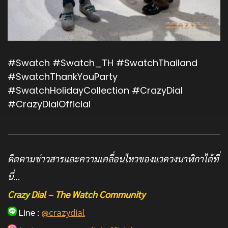
#Swatch
#Swatch_TH
#SwatchThailand
#SwatchThankYouParty
#SwatchHolidayCollection
#CrazyDial
#CrazyDialOfficial
ติดตามข่าวสารและความเคลื่อนไหวของแวดวงนาฬิกาได้ที่
นี่…
Crazy Dial – The Watch Community
Line :
@crazydial