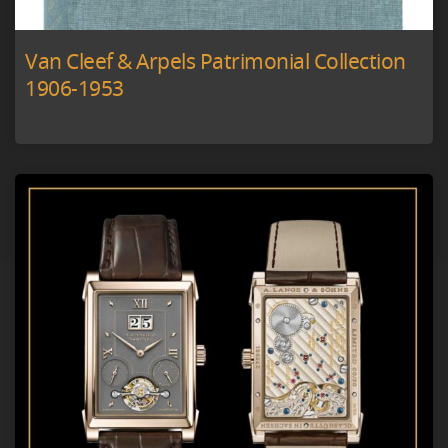
Van Cleef & Arpels Patrimonial Collection
1906-1953