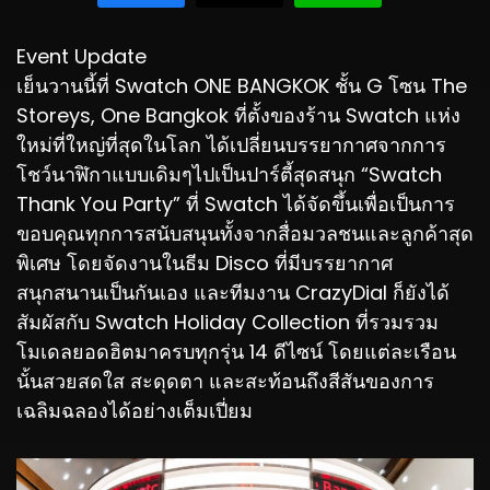
Event Update
เย็นวานนี้ที่ Swatch ONE BANGKOK ชั้น G โซน The
Storeys, One Bangkok ที่ตั้งของร้าน Swatch แห่ง
ใหม่ที่ใหญ่ที่สุดในโลก ได้เปลี่ยนบรรยากาศจากการ
โชว์นาฬิกาแบบเดิมๆไปเป็นปาร์ตี้สุดสนุก “Swatch
Thank You Party” ที่ Swatch ได้จัดขึ้นเพื่อเป็นการ
ขอบคุณทุกการสนับสนุนทั้งจากสื่อมวลชนและลูกค้าสุด
พิเศษ โดยจัดงานในธีม Disco ที่มีบรรยากาศ
สนุกสนานเป็นกันเอง และทีมงาน CrazyDial ก็ยังได้
สัมผัสกับ Swatch Holiday Collection ที่รวมรวม
โมเดลยอดฮิตมาครบทุกรุ่น 14 ดีไซน์ โดยแต่ละเรือน
นั้นสวยสดใส สะดุดตา และสะท้อนถึงสีสันของการ
เฉลิมฉลองได้อย่างเต็มเปี่ยม