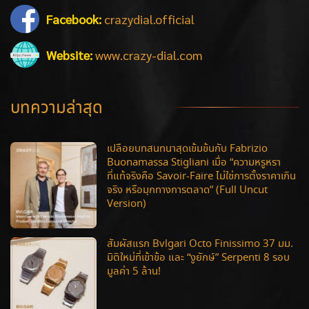
Facebook:
crazydial.official
Website:
www.crazy-dial.com
บทความล่าสุด
เปลือยบทสนทนาสุดเข้มข้นกับ Fabrizio
Buonamassa Stigliani เมื่อ “ความหรูหรา
ที่แท้จริงคือ Savoir-Faire ไม่ใช่การตั้งราคาเกิน
จริง หรือมุกทางการตลาด” (Full Uncut
Version)
สัมผัสแรก Bvlgari Octo Finissimo 37 มม.
มิติใหม่ที่เข้าข้อ และ “งูยักษ์” Serpenti 8 รอบ
มูลค่า 5 ล้าน!