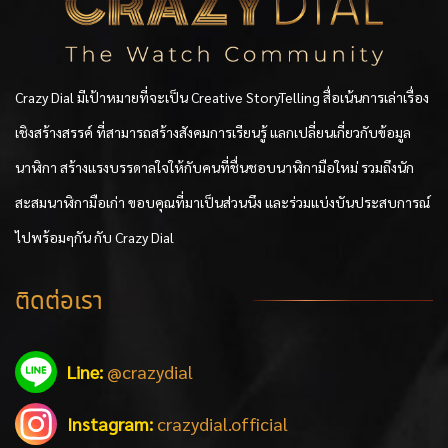
Crazy Dial มีเป้าหมายที่จะเป็น Creative StoryTelling สื่อเน้นการเล่าเรื่อง
เชิงสร้างสรรค์ ที่สามารถสร้างสังคมการเรียนรู้ แลกเปลี่ยนเกี่ยวกับข้อมูล
นาฬิกา สร้างแรงบรรดาลใจให้กับคนที่ชื่นชอบนาฬิกามือใหม่ รวมถึงนัก
สะสมนาฬิกามือเก่า ขอบคุณที่มาเป็นส่วนนึง และร่วมแบ่งบันประสบการณ์
ไปพร้อมๆกัน กับ Crazy Dial
ติดต่อเรา
Line:
@crazydial
Instagram:
crazydial.official