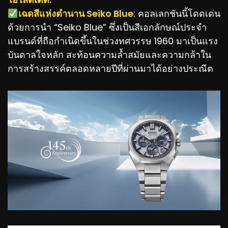
️เฉดสีแห่งตำนาน Seiko Blue
: คอลเลกชันนี้โดดเด่น
ด้วยการนำ “Seiko Blue” ซึ่งเป็นสีเอกลักษณ์ประจำ
แบรนด์ที่ถือกำเนิดขึ้นในช่วงทศวรรษ 1960 มาเป็นแรง
บันดาลใจหลัก สะท้อนความล้ำสมัยและความกล้าใน
การสร้างสรรค์ตลอดหลายปีที่ผ่านมาได้อย่างประณีต