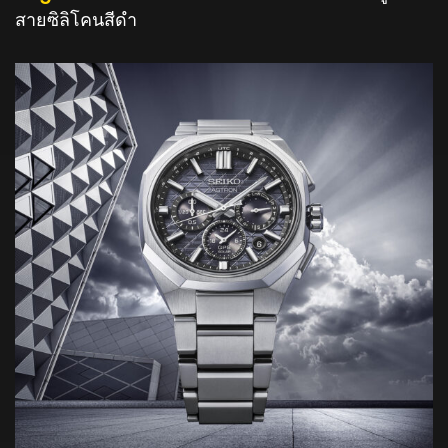
สายซิลิโคนสีดำ