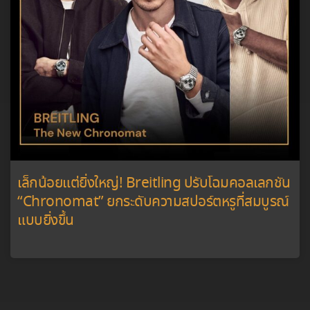
เล็กน้อยแต่ยิ่งใหญ่! Breitling ปรับโฉมคอลเลกชัน
“Chronomat” ยกระดับความสปอร์ตหรูที่สมบูรณ์
แบบยิ่งขึ้น