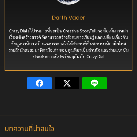
Darth Vader
Crazy Dial มีเป้าหมายที่จะเป็น Creative StoryTelling สื่อเน้นการเล่า
เรื่องเชิงสร้างสรรค์ ที่สามารถสร้างสังคมการเรียนรู้ แลกเปลี่ยนเกี่ยวกับ
ข้อมูลนาฬิกา สร้างแรงบรรดาลใจให้กับคนที่ชื่นชอบนาฬิกามือใหม่
รวมถึงนักสะสมนาฬิกามือเก่า ขอบคุณที่มาเป็นส่วนนึง และร่วมแบ่งบัน
ประสบการณ์ไปพร้อมๆกัน กับ Crazy Dial
บทความที่น่าสนใจ