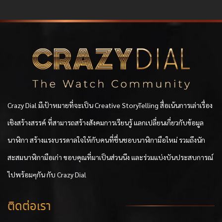
Crazy Dial มีเป้าหมายที่จะเป็น Creative StoryTelling สื่อเน้นการเล่าเรื่อง
เชิงสร้างสรรค์ ที่สามารถสร้างสังคมการเรียนรู้ แลกเปลี่ยนเกี่ยวกับข้อมูล
นาฬิกา สร้างแรงบรรดาลใจให้กับคนที่ชื่นชอบนาฬิกามือใหม่ รวมถึงนัก
สะสมนาฬิกามือเก่า ขอบคุณที่มาเป็นส่วนนึง และร่วมแบ่งบันประสบการณ์
ไปพร้อมๆกัน กับ Crazy Dial
ติดต่อเรา