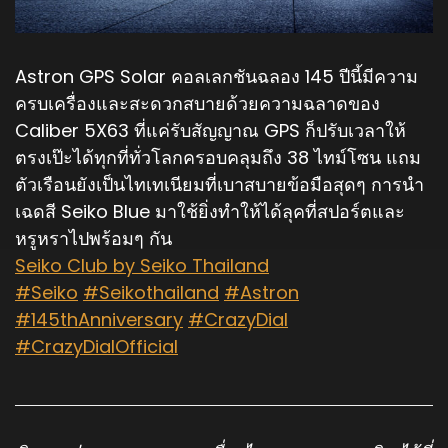
Astron GPS Solar คอลเลกชันฉลอง 145 ปีนี้มีความ
ครบเครื่องและสะดวกสบายด้วยความฉลาดของ
Caliber 5X63 ที่แค่รับสัญญาณ GPS ก็ปรับเวลาให้
ตรงเป๊ะได้ทุกที่ทั่วโลกครอบคลุมถึง 38 ไทม์โซน แถม
ตัวเรือนยังเป็นไทเทเนียมที่เบาสบายข้อมือสุดๆ การนำ
เฉดสี Seiko Blue มาใช้ยิ่งทำให้ได้ลุคที่สปอร์ตและ
หรูหราไปพร้อมๆ กัน
Seiko Club by Seiko Thailand
#Seiko
#Seikothailand
#Astron
#145thAnniversary
#CrazyDial
#CrazyDialOfficial