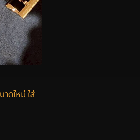
าดใหม่ ใส่