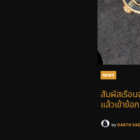
NEWS
สัมผัสเรือ
แล้วเข้าข้อก
by
DARTH VA