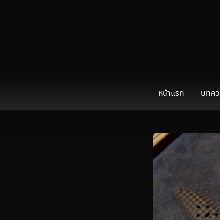
หน้าแรก
บทคว