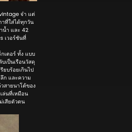
 vintage จ๋า แต่
ที่ใส่ได้ทุกวัน
กดำน้ำ และ 42
 เวอร์ชันที่
็กเตอร์ ทั้ง แบบ
บเป็นเรือนวัสดุ
รียบร้อยเกินไป
ามลึก และความ
แล้วสายนาโต้ของ
ล่นที่เหมือน
ม่เสียตัวตน