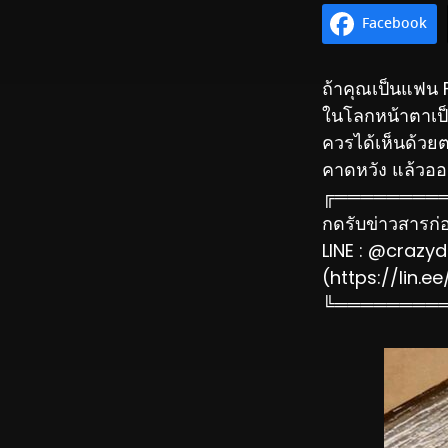
Facebook
ถ้าคุณเป็นแฟน Fi
ในโลกหน้าตาเป็น
ควรได้เห็นด้วย
คาดหวัง แล้วออ
╔════════
กดรับข่าวสารก่อน
LINE : @crazyd
(https://lin.
╚════════