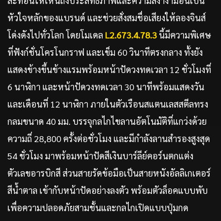
สะท้อนให้เห็นถึงประสิทธิภาพและความสง่างามอันเป็น
หัวใจหลักของแบรนด์ และช่วยสั่งสมชื่อเสียงให้ลองจินส์
โด่งดังไปทั่วโลก โดยโมเดล
L2.673.4.78.3
นี้มีความพิเศษ
ที่ฟังก์ชั่นโครโนกราฟ และเข็ม 60 วินาทีตรงกลาง ทั้งยัง
แสดงข้างขึ้นข้างแรมพร้อมหน้าปัดวงทดเวลา 12 ชั่วโมงที่
6 นาฬิกา และหน้าปัดวงทดเวลา 30 นาทีพร้อมแสดงวัน
และเดือนที่ 12 นาฬิกา ภายในตัวเรือนสแตนเลสสตีลทรง
กลมขนาด 40 มม. บรรจุกลไกไขลานอัตโนมัติที่แกว่งด้วย
ความถี่ 28,800 ครั้งต่อชั่วโมง และมีกำลังลานสำรองสูงสุด
54 ชั่วโมง มาพร้อมหน้าปัดสีเงินบาร์ลีย์คอร์นตกแต่ง
ตัวเลขอารบิกสี ส่วนสายรัดข้อมือเป็นสายหนังอัลลิเกเตอร์
สีน้ำตาล เข้ากับหน้าปัดอย่างลงตัว พร้อมตัวล็อคแบบพับ
เพื่อความปลอดภัยสามชั้นและกลไกเปิดแบบปุ่มกด