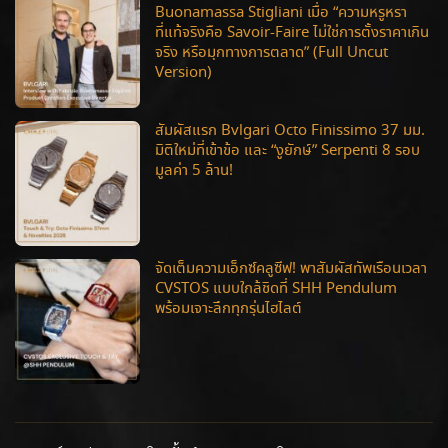
Buonamassa Stigliani เมื่อ “ความหรูหรา
ที่แท้จริงคือ Savoir-Faire ไม่ใช่การตั้งราคาเกิน
จริง หรือมุกทางการตลาด” (Full Uncut
Version)
สัมผัสแรก Bvlgari Octo Finissimo 37 มม.
มิติใหม่ที่เข้าข้อ และ “งูยักษ์” Serpenti 8 รอบ
มูลค่า 5 ล้าน!
จัดเต็มความเอ็กซ์คลูซีฟ! พาสัมผัสทัพเรือนเวลา
CVSTOS แบบใกล้ชิดที่ SHH Pendulum
พร้อมเจาะลึกทุกรุ่นไฮไลต์