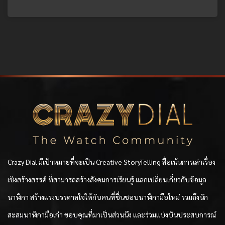
Crazy Dial มีเป้าหมายที่จะเป็น Creative StoryTelling สื่อเน้นการเล่าเรื่อง
เชิงสร้างสรรค์ ที่สามารถสร้างสังคมการเรียนรู้ แลกเปลี่ยนเกี่ยวกับข้อมูล
นาฬิกา สร้างแรงบรรดาลใจให้กับคนที่ชื่นชอบนาฬิกามือใหม่ รวมถึงนัก
สะสมนาฬิกามือเก่า ขอบคุณที่มาเป็นส่วนนึง และร่วมแบ่งบันประสบการณ์