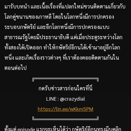
มารับบทนำ และเนื้อเรื่องที่แปลกใหม่ชวนติดตามเกี่ยวกับ
โลกคู่ขนานของเกาหลี โดยในโลกหนึ่งมีการปกครอง
ระบอบกษัตริย์ และอีกโลกหนึ่งมีการปกครองแบบ
สาธารณรัฐโดยมีประธานาธิบดี แต่เมื่อประตูระหว่างโลก
ทั้งสองได้เปิดออก ทำให้กษัตริย์อีกนได้เข้ามาอยู่อีกโลก
หนึ่ง และเกิดเรื่องราวต่างๆ ที่เราต้องคอยติดตามกันใน
ตอนต่อไป
╔════════════════╗
กดรับข่าวสารก่อนใครที่นี่
LINE : @crazydial
https://lin.ee/wKkm5PM
╚════════════════╝
ตั้งแต่ episode แรกจะเห็นได้ว่า กษัตริย์อีกนทรงมีบุคลิก