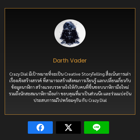
Darth Vader
Crazy Dial มีเป้าหมายที่จะเป็น Creative StoryTelling สื่อเน้นการเล่า
เรื่องเชิงสร้างสรรค์ ที่สามารถสร้างสังคมการเรียนรู้ แลกเปลี่ยนเกี่ยวกับ
ข้อมูลนาฬิกา สร้างแรงบรรดาลใจให้กับคนที่ชื่นชอบนาฬิกามือใหม่
รวมถึงนักสะสมนาฬิกามือเก่า ขอบคุณที่มาเป็นส่วนนึง และร่วมแบ่งบัน
ประสบการณ์ไปพร้อมๆกัน กับ Crazy Dial