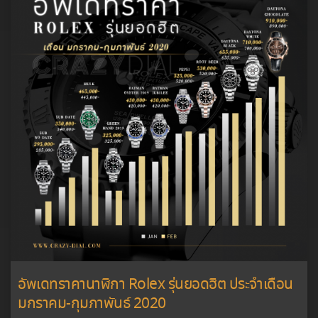
อัพเดทราคานาฬิกา Rolex รุ่นยอดฮิต ประจำเดือน
มกราคม-กุมภาพันธ์ 2020