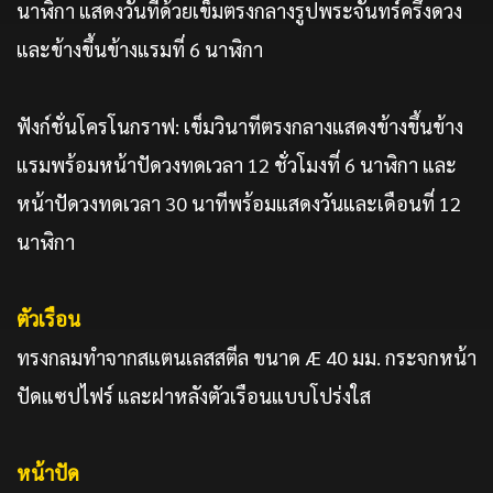
นาฬิกา แสดงวันที่ด้วยเข็มตรงกลางรูปพระจันทร์ครึ่งดวง
และข้างขึ้นข้างแรมที่ 6 นาฬิกา
ฟังก์ชั่นโครโนกราฟ: เข็มวินาทีตรงกลางแสดงข้างขึ้นข้าง
แรมพร้อมหน้าปัดวงทดเวลา 12 ชั่วโมงที่ 6 นาฬิกา และ
หน้าปัดวงทดเวลา 30 นาทีพร้อมแสดงวันและเดือนที่ 12
นาฬิกา
ตัวเรือน
ทรงกลมทำจากสแตนเลสสตีล ขนาด Æ 40 มม. กระจกหน้า
ปัดแซปไฟร์ และฝาหลังตัวเรือนแบบโปร่งใส
หน้าปัด