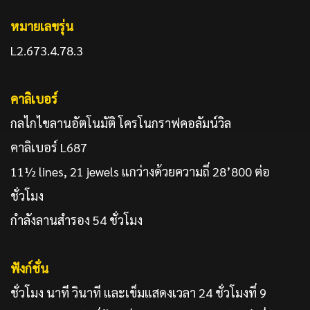
หมายเลขรุ่น
L2.673.4.78.3
คาลิเบอร์
กลไกไขลานอัตโนมัติ โครโนกราฟคอลัมน์วิล
คาลิเบอร์ L687
11½ lines, 21 jewels แกว่างด้วยความถี่ 28’800 ต่อ
ชั่วโมง
กำลังลานสำรอง 54 ชั่วโมง
ฟังก์ชั่น
ชั่วโมง นาที วินาที และเข็มแสดงเวลา 24 ชั่วโมงที่ 9