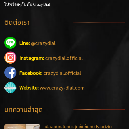
ไปพร้อมๆกัน กับ Crazy Dial
ติดต่อเรา
Line:
@crazydial
Instagram:
crazydial.official
Facebook:
crazydial.official
Website:
www.crazy-dial.com
บทความล่าสุด
เปลือยบทสนทนาสุดเข้มข้นกับ Fabrizio