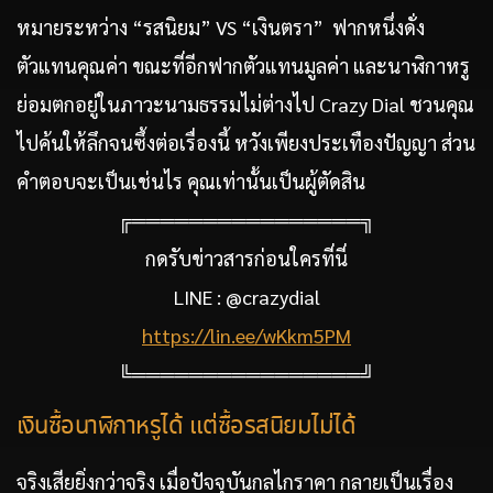
หมายระหว่าง “รสนิยม” VS “เงินตรา” ฟากหนึ่งดั่ง
ตัวแทนคุณค่า ขณะที่อีกฟากตัวแทนมูลค่า และนาฬิกาหรู
ย่อมตกอยู่ในภาวะนามธรรมไม่ต่างไป Crazy Dial ชวนคุณ
ไปค้นให้ลึกจนซึ้งต่อเรื่องนี้ หวังเพียงประเทืองปัญญา ส่วน
คำตอบจะเป็นเช่นไร คุณเท่านั้นเป็นผู้ตัดสิน
╔════════════════╗
กดรับข่าวสารก่อนใครที่นี่
LINE : @crazydial
https://lin.ee/wKkm5PM
╚════════════════╝
เงินซื้อนาฬิกาหรูได้ แต่ซื้อรสนิยมไม่ได้
จริงเสียยิ่งกว่าจริง เมื่อปัจจุบันกลไกราคา กลายเป็นเรื่อง