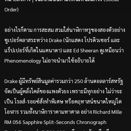
Order)
อย่างไรก็ตาม การสะสม สวมใส่นาฬิกาหรูของสองตัวอย่าง
ซูเปอร์คลาสระหว่าง Drake (นักแสดง โปรดิวเซอร์ และ
แร็ปเปอร์ที่เกิดในแคนาดา) และ Ed Sheeran ดูเหมือนว่า
Phenomenology ไม่อาจนำมาใช้อธิบายได้
Drake ผู้มีทรัพย์สินมูลค่ารวมกว่า 250 ล้านดอลลาร์สหรัฐ
จัดเป็นผู้คลั่งไคล้ของแพงตัวยง เพราะมีทุกอย่าง ไม่ว่าจะ
เป็น โรลส์-รอยซ์สั่งทำพิเศษ หรือคฤหาสน์ขนาดใหญ่โต
โอฬาร รวมทั้งนาฬิการาคามหาศาล อย่าง Richard Mille
RM 056 Sapphire Split-Seconds Chronograph