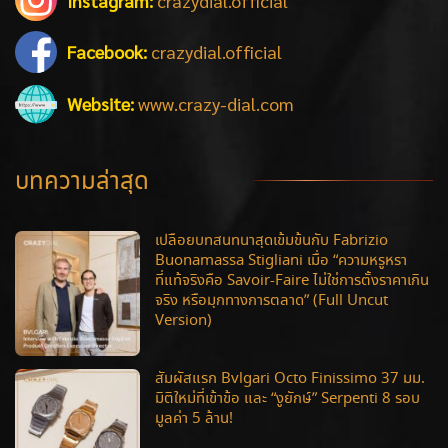
Instagram:
crazydial.official
Facebook:
crazydial.official
Website:
www.crazy-dial.com
บทความล่าสุด
เปลือยบทสนทนาสุดเข้มข้นกับ Fabrizio
Buonamassa Stigliani เมื่อ “ความหรูหรา
ที่แท้จริงคือ Savoir-Faire ไม่ใช่การตั้งราคาเกิน
จริง หรือมุกทางการตลาด” (Full Uncut
Version)
สัมผัสแรก Bvlgari Octo Finissimo 37 มม.
มิติใหม่ที่เข้าข้อ และ “งูยักษ์” Serpenti 8 รอบ
มูลค่า 5 ล้าน!