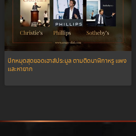
ปักหมุดสุดยอดเฮาส์ประมูล ตามติดนาฬิกาหรู แพง
และหายาก