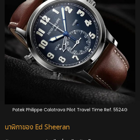
Patek Philippe Calatrava Pilot Travel Time Ref. 5524G
นาฬิกาของ Ed Sheeran