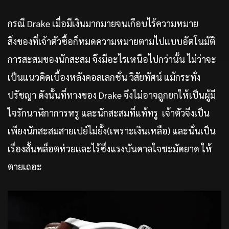
กรณี Drake เมื่อมีเงินมากมายจนเกือบไร้ความหมาย
สิ่งของที่เจ้าตัวซื้อก็หมดความหมายตามไปแบบอัตโนมัติ
การสะสมของนักสะสม จึงมีอะไรเหนือไปกว่านั้น ไม่ว่าจะ
เป็นแนวคิดเบื้องหลังคอลเลกชั่น วิสัยทัศน์ แม้กระทั่ง
ปรัชญา ดังนั้นที่ทางของ Drake จึงไม่อาจถูกยกให้เป็นผู้มี
ใจรักนาฬิกาการหรู และนักสะสมที่แท้ทรู เจ้าตัวจึงเป็น
เพียงนักสะสมสายเปย์ไม่ยั้ง(เพราะเงินเหลือ) และนั่นเป็น
เรื่องสั้นพล็อตห่วยและไร้ซึ่งแรงบันดาลใจชะมัดยาด ให้
ตายเถอะ