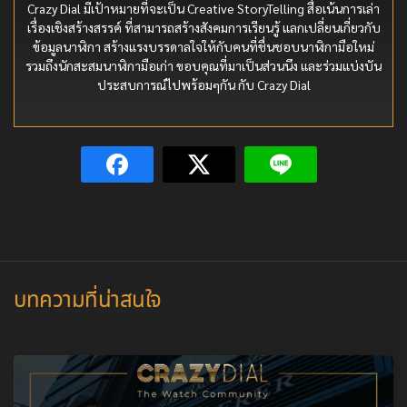
Crazy Dial มีเป้าหมายที่จะเป็น Creative StoryTelling สื่อเน้นการเล่า
เรื่องเชิงสร้างสรรค์ ที่สามารถสร้างสังคมการเรียนรู้ แลกเปลี่ยนเกี่ยวกับ
ข้อมูลนาฬิกา สร้างแรงบรรดาลใจให้กับคนที่ชื่นชอบนาฬิกามือใหม่
รวมถึงนักสะสมนาฬิกามือเก่า ขอบคุณที่มาเป็นส่วนนึง และร่วมแบ่งบัน
ประสบการณ์ไปพร้อมๆกัน กับ Crazy Dial
บทความที่น่าสนใจ