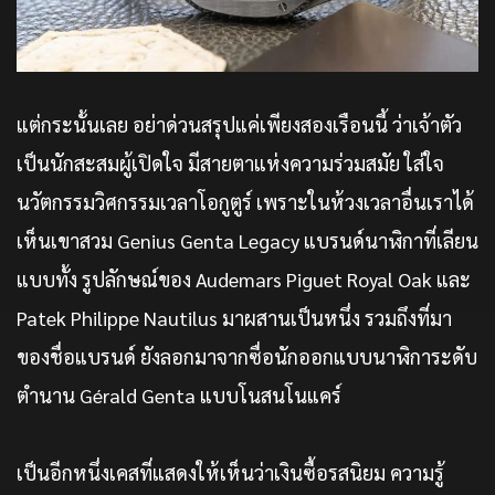
แต่กระนั้นเลย อย่าด่วนสรุปแค่เพียงสองเรือนนี้ ว่าเจ้าตัว
เป็นนักสะสมผู้เปิดใจ มีสายตาแห่งความร่วมสมัย ใส่ใจ
นวัตกรรมวิศกรรมเวลาโอกูตูร์ เพราะในห้วงเวลาอื่นเราได้
เห็นเขาสวม Genius Genta Legacy แบรนด์นาฬิกาที่เลียน
แบบทั้ง รูปลักษณ์ของ Audemars Piguet Royal Oak และ
Patek Philippe Nautilus มาผสานเป็นหนึ่ง รวมถึงที่มา
ของชื่อแบรนด์ ยังลอกมาจากซื่อนักออกแบบนาฬิการะดับ
ตำนาน Gérald Genta แบบโนสนโนแคร์
เป็นอีกหนึ่งเคสที่แสดงให้เห็นว่าเงินซื้อรสนิยม ความรู้