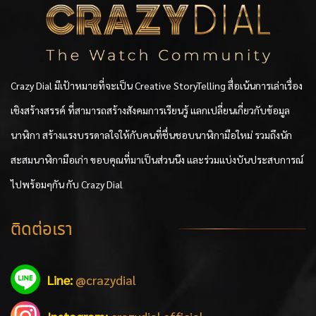
Crazy Dial มีเป้าหมายที่จะเป็น Creative StoryTelling สื่อเน้นการเล่าเรื่อง
เชิงสร้างสรรค์ ที่สามารถสร้างสังคมการเรียนรู้ แลกเปลี่ยนเกี่ยวกับข้อมูล
นาฬิกา สร้างแรงบรรดาลใจให้กับคนที่ชื่นชอบนาฬิกามือใหม่ รวมถึงนัก
สะสมนาฬิกามือเก่า ขอบคุณที่มาเป็นส่วนนึง และร่วมแบ่งบันประสบการณ์
ไปพร้อมๆกัน กับ Crazy Dial
ติดต่อเรา
Line:
@crazydial