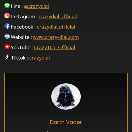
Line :
@crazydial
Instagram :
crazydial.official
Facebook :
crazydial.official
Website :
www.crazy-dial.com
Youtube :
Crazy Dial Official
Tiktok :
crazydial
Darth Vader