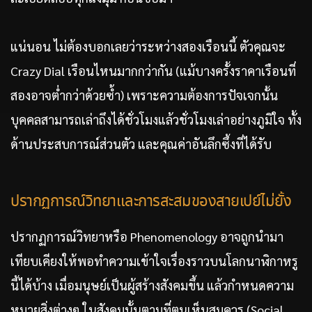
แน่นอน ไม่ต้องบอกเลยว่าระหว่างสองเรือนนี้ ตัวคุณจะ
Crazy Dial เรือนไหนมากกว่ากัน (แม้บางครั้งราคาเรือนที่
สองอาจต่ำกว่าด้วยซ้ำ) เพราะความต้องการปัจเจกนั้น
บุคคลสามารถเล่าถึงได้ชั่วโมงแล้วชั่วโมงเล่าอย่างภูมิใจ ทั้ง
ด้านประสบการณ์ส่วนตัว และคุณค่าอันลึกซึ้งที่ได้รับ
ปรากฏการณ์วิทยาและการสะสมของสายเปย์ไม่ยั้ง
ปรากฏการณ์วิทยาหรือ Phenomenology อาจถูกนำมา
เทียบเคียงให้พอทำความเข้าใจเรื่องราวบนโลกนาฬิกาหรู
นี้ได้บ้าง เมื่อมนุษย์เป็นผู้สร้างสังคมขึ้น แล้วกำหนดความ
หมายสิ่งต่างๆ ในสังคมนั้นตามที่ตนเห็นสมควร (Social