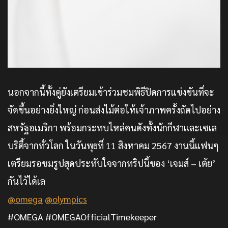
นอกจากนี้ทั้งคู่ยังเตรียมเข้าร่วมชมพิธีปิดการแข่งขันที่จะ
จัดขึ้นอย่างยิ่งใหญ่ ก่อนส่งไม้ต่อให้เจ้าภาพครั้งถัดไปอย่าง
สหรัฐอเมริกา พร้อมกระทบไหล่คนดังทั้งนักกีฬาและเซเล
บริตี้จากทั่วโลก ในวันพุธที่ 11 สิงหาคม 2567 งานนี้แฟนๆ
เตรียมรอชมรูปสุดประทับใจจากทริปนี้ของ ‘เจมส์ – เต้ย’
กันไว้ได้เล
@omega
@olympics
#OMEGA #OMEGAOfficialTimekeeper