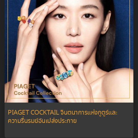
PIAGET COCKTAIL จินตนาการแห่งกูตูร์และ
ความรื่นรมย์อันเปล่งประกาย