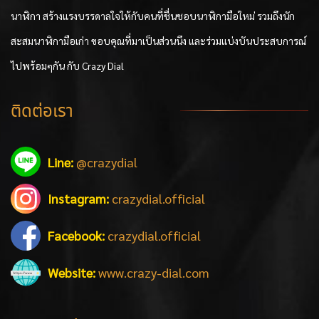
นาฬิกา สร้างแรงบรรดาลใจให้กับคนที่ชื่นชอบนาฬิกามือใหม่ รวมถึงนัก
สะสมนาฬิกามือเก่า ขอบคุณที่มาเป็นส่วนนึง และร่วมแบ่งบันประสบการณ์
ไปพร้อมๆกัน กับ Crazy Dial
ติดต่อเรา
Line:
@crazydial
Instagram:
crazydial.official
Facebook:
crazydial.official
Website:
www.crazy-dial.com