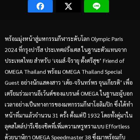
พร้อมมุ่งหน้าสู่มหกรรมกีฬาระดับโลก Olympic Paris
2024 ที่กรุงปารีส ประเทศฝรั่งเศส ในฐานะตัวแทนจาก
ประเทศไทย สำหรับ ‘เจมส์-จิรายุ ตั้งศรีสุข’ Friend of
OMEGA Thailand พร้อม OMEGA Thailand Special
Guest อย่างนักแสดงสาว ‘เต้ย-จรินทร์พร จุนเกียรติ’ เพื่อ
เตรียมร่วมงานอีเว้นต์ของแบรนด์ OMEGA ในฐานะผู้บอก
เวลาอย่างเป็นทางการของมหกรรมกีฬาโอลิมปิก ซึ่งได้ทำ
หน้าที่มาแล้วจำนวน 31 ครั้ง ตั้งแต่ปี 1932 โดยทั้งคู่มาใน
ลุคสไตล์ปารีเซียงชิคที่เพิ่มความหรูหราแบบ Effortless
ด้วยนาฬิกา OMEGA Speedmaster 38 ซึ่งมาพร้อมกับ