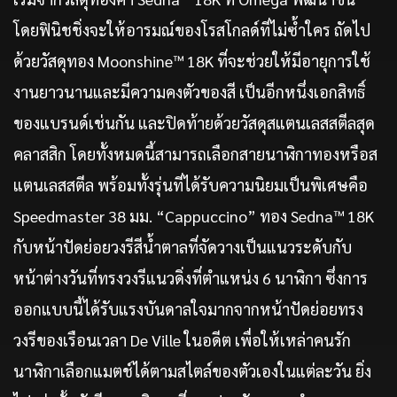
โดยฟินิชชิ่งจะให้อารมณ์ของโรสโกลด์ที่ไม่ซ้ำใคร ถัดไป
ด้วยวัสดุทอง Moonshine™ 18K ที่จะช่วยให้มีอายุการใช้
งานยาวนานและมีความคงตัวของสี เป็นอีกหนึ่งเอกสิทธิ์
ของแบรนด์เช่นกัน และปิดท้ายด้วยวัสดุสแตนเลสสตีลสุด
คลาสสิก โดยทั้งหมดนี้สามารถเลือกสายนาฬิกาทองหรือส
แตนเลสสตีล พร้อมทั้งรุ่นที่ได้รับความนิยมเป็นพิเศษคือ
Speedmaster 38 มม. “Cappuccino” ทอง Sedna™ 18K
กับหน้าปัดย่อยวงรีสีน้ำตาลที่จัดวางเป็นแนวระดับกับ
หน้าต่างวันที่ทรงวงรีแนวดิ่งที่ตำแหน่ง 6 นาฬิกา ซึ่งการ
ออกแบบนี้ได้รับแรงบันดาลใจมากจากหน้าปัดย่อยทรง
วงรีของเรือนเวลา De Ville ในอดีต เพื่อให้เหล่าคนรัก
นาฬิกาเลือกแมตช์ได้ตามสไตล์ของตัวเองในแต่ละวัน ยิ่ง