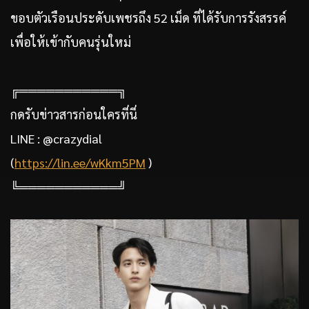
ขอบตัวเรือนประดับเพชรถึง 52 เม็ด ที่ได้รับการรังสรรค์
เพื่อให้เข้ากับคนรุ่นใหม่
╔═══════════╗
กดรับข่าวสารก่อนใครที่นี่
LINE : @crazydial
(
https://lin.ee/wKkm5PM
)
╚═══════════╝