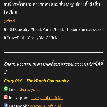
ศูนย์การค้าสยามพารากอน และ ชั้น M ศูนย์การค้าดิ เอ็ม
โพเรียม
@fred
#FREDJewelry #FREDParis #FREDTheSunshineJeweler
#CrazyDial #CrazyDialOfficial
ติดตามข่าวสารและความเคลื่อนไหวของแวดวงนาฬิกาได้ที่
นี่…
Crazy Dial – The Watch Community
Line :
@crazydial
Instagram :
crazydial.official
Facebook :
crazydial.official