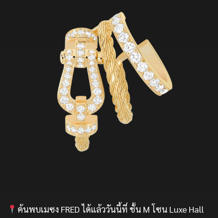
ค้นพบเมซง FRED ได้แล้ววันนี้ที่ ชั้น M โซน Luxe Hall