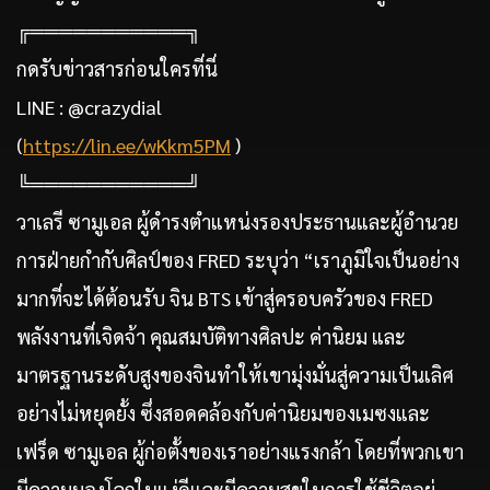
╔═══════════╗
กดรับข่าวสารก่อนใครที่นี่
LINE : @crazydial
(
https://lin.ee/wKkm5PM
)
╚═══════════╝
วาเลรี ซามูเอล ผู้ดำรงตำแหน่งรองประธานและผู้อำนวย
การฝ่ายกำกับศิลป์ของ FRED ระบุว่า “เราภูมิใจเป็นอย่าง
มากที่จะได้ต้อนรับ จิน BTS เข้าสู่ครอบครัวของ FRED
พลังงานที่เจิดจ้า คุณสมบัติทางศิลปะ ค่านิยม และ
มาตรฐานระดับสูงของจินทำให้เขามุ่งมั่นสู่ความเป็นเลิศ
อย่างไม่หยุดยั้ง ซึ่งสอดคล้องกับค่านิยมของเมซงและ
เฟร็ด ซามูเอล ผู้ก่อตั้งของเราอย่างแรงกล้า โดยที่พวกเขา
มีความมองโลกในแง่ดีและมีความสุขในการใช้ชีวิตอยู่