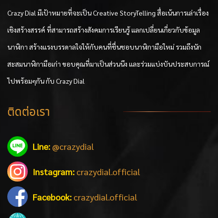
Crazy Dial มีเป้าหมายที่จะเป็น Creative StoryTelling สื่อเน้นการเล่าเรื่อง
เชิงสร้างสรรค์ ที่สามารถสร้างสังคมการเรียนรู้ แลกเปลี่ยนเกี่ยวกับข้อมูล
นาฬิกา สร้างแรงบรรดาลใจให้กับคนที่ชื่นชอบนาฬิกามือใหม่ รวมถึงนัก
สะสมนาฬิกามือเก่า ขอบคุณที่มาเป็นส่วนนึง และร่วมแบ่งบันประสบการณ์
ไปพร้อมๆกัน กับ Crazy Dial
ติดต่อเรา
Line:
@crazydial
Instagram:
crazydial.official
Facebook:
crazydial.official