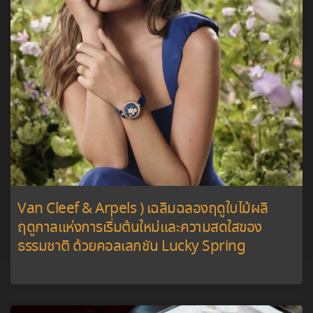
Van Cleef & Arpels ) เฉลิมฉลองฤดูใบไม้ผลิ
ฤดูกาลแห่งการเริ่มต้นใหม่และความสดใสของ
ธรรมชาติ ด้วยคอลเลกชัน Lucky Spring