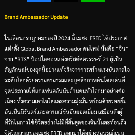
Brand Ambassador Update
ในเดือนกรกฎาคมของปี 2024 นี้ เมซง FRED ได้ประกาศ
แต่งตั้ง Global Brand Ambassador คนใหม่ นั่นคือ “จิน”
จาก “BTS” ป็อปไอคอนแห่งคริสต์ศตวรรษที่ 21 ผู้เป็น
สัญลักษณ์ของยุคนี้อย่างแท้จริงจากการสร้างแรงบันดาลใจ
ระดับโลกด้วยความสามารถและบุคลิกภาพอันโดดเด่นที่
จุดประกายให้แก่แฟนคลับนับล้านคนทั่วโลกมาอย่างต่อ
เนื่อง ทั้งความเอาใจใส่และความมุ่งมั่น พร้อมด้วยรอยยิ้ม
อันเป็นนิรันดร์และอารมณ์ขันอันยอดเยี่ยม เสมือนดั่งผู้
ที่รักในการใช้ชีวิตอย่างไม่มีที่สิ้นสุดของจินนั้นสะท้อนถึง
จิตวิญญาณของเมซง FRED ออกมาได้อย่างสมบูรณ์แบบ