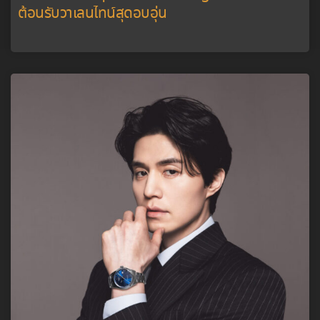
ต้อนรับวาเลนไทน์สุดอบอุ่น