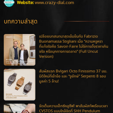
Website:
www.crazy-dial.com
บทความล่าสุด
เปลือยบทสนทนาสุดเข้มข้นกับ Fabrizio
Buonamassa Stigliani เมื่อ “ความหรูหรา
ที่แท้จริงคือ Savoir-Faire ไม่ใช่การตั้งราคาเกิน
จริง หรือมุกทางการตลาด” (Full Uncut
Version)
สัมผัสแรก Bvlgari Octo Finissimo 37 มม.
มิติใหม่ที่เข้าข้อ และ “งูยักษ์” Serpenti 8 รอบ
มูลค่า 5 ล้าน!
จัดเต็มความเอ็กซ์คลูซีฟ! พาสัมผัสทัพเรือนเวลา
CVSTOS แบบใกล้ชิดที่ SHH Pendulum