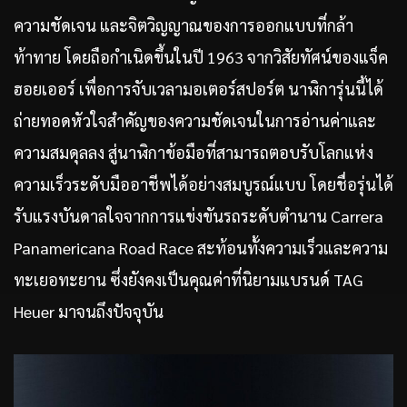
ความชัดเจน และจิตวิญญาณของการออกแบบที่กล้า
ท้าทาย โดยถือกำเนิดขึ้นในปี 1963 จากวิสัยทัศน์ของแจ็ค
ฮอยเออร์ เพื่อการจับเวลามอเตอร์สปอร์ต นาฬิการุ่นนี้ได้
ถ่ายทอดหัวใจสำคัญของความชัดเจนในการอ่านค่าและ
ความสมดุลลง สู่นาฬิกาข้อมือที่สามารถตอบรับโลกแห่ง
ความเร็วระดับมืออาชีพได้อย่างสมบูรณ์แบบ โดยชื่อรุ่นได้
รับแรงบันดาลใจจากการแข่งขันรถระดับตำนาน Carrera
Panamericana Road Race สะท้อนทั้งความเร็วและความ
ทะเยอทะยาน ซึ่งยังคงเป็นคุณค่าที่นิยามแบรนด์ TAG
Heuer มาจนถึงปัจจุบัน