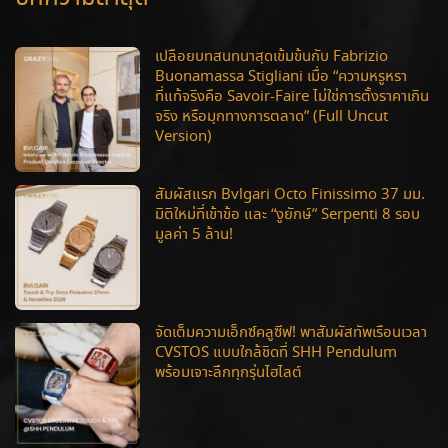
เปลือยบทสนทนาสุดเข้มข้นกับ Fabrizio
Buonamassa Stigliani เมื่อ “ความหรูหรา
ที่แท้จริงคือ Savoir-Faire ไม่ใช่การตั้งราคาเกิน
จริง หรือมุกทางการตลาด” (Full Uncut
Version)
สัมผัสแรก Bvlgari Octo Finissimo 37 มม.
มิติใหม่ที่เข้าข้อ และ “งูยักษ์” Serpenti 8 รอบ
มูลค่า 5 ล้าน!
จัดเต็มความเอ็กซ์คลูซีฟ! พาสัมผัสทัพเรือนเวลา
CVSTOS แบบใกล้ชิดที่ SHH Pendulum
พร้อมเจาะลึกทุกรุ่นไฮไลต์