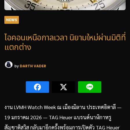
NEWS
ไอคอนเหนือกาลเวลา นิยามใหม่ผ่านมิติที่
แตกต่าง
by
DARTH VADER
งาน LVMH Watch Week ณ เมืองมิลาน ประเทศอิตาลี —
19 มกราคม 2026 — TAG Heuer แบรนด์นาฬิกาหรู
สัญชาติสวิส กลับมาอีกครั้งพร้อมการเปิดตัว TAG Heuer