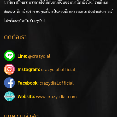
นาฬิกา สร้างแรงบรรดาลใจให้กับคนที่ชื่นชอบนาฬิกามือใหม่ รวมถึงนัก
สะสมนาฬิกามือเก่า ขอบคุณที่มาเป็นส่วนนึง และร่วมแบ่งบันประสบการณ์
ไปพร้อมๆกัน กับ Crazy Dial
ติดต่อเรา
Line:
@crazydial
Instagram:
crazydial.official
Facebook:
crazydial.official
Website:
www.crazy-dial.com
บทความล่าสุด