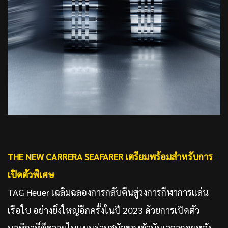
THE NEW CARRERA SEAFARER
เตรียมพร้อมสำหรับการ
เปิดตัวพิเศษ
TAG Heuer เฉลิมฉลองการกลับคืนสู่วงการกี
ฬาการแล่น
เรือใบ
อย่างยิ่งใหญ่
อีกครั้งในปี 2023 ด้วยการเปิดตัว
นาฬิกาที่ตี
ความในแบบร่วมสมัยของตัวนั
บเวลาถอยหลัง