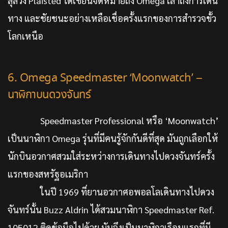
ลุล่วง Plaisted ได้เขียนจดหมายถึง Omega เล่าถึงการเดิน
ทาง และชัยชนะอย่างเหลือเชื่อครั้งแรกของการสำรวจขั้ว
โลกเหนือ
6. Omega Speedmaster ‘Moonwatch’ –
นาฬิกาบนดวงจันทร์
Speedmaster Professional หรือ ‘Moonwatch’
เป็นนาฬิกา Omega รุ่นที่มีคนรู้จักกันดีที่สุด มันถูกเลือกให้
นักบินอวกาศสวมใส่ระหว่างการเดินทางไปดวงจันทร์ครั้ง
แรกของสหรัฐอเมริกา
ในปี 1969 ที่ยานอวกาศอพอลโลเดินทางไปดวง
จันทร์นั้น Buzz Aldrin ได้สวมนาฬิกา Speedmaster Ref.
105012 ติดข้อมือไปด้วย มันจึงเป็นนาฬิกาเรือนแรกที่มี