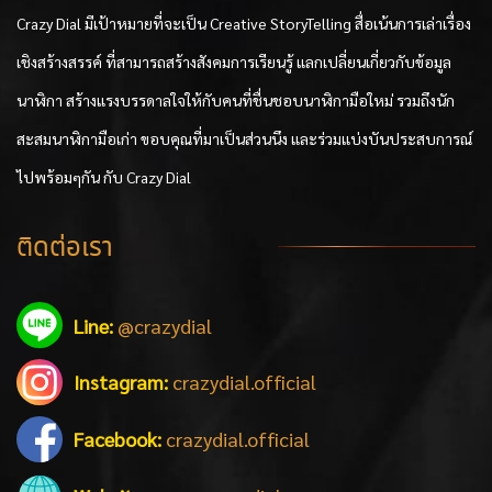
Crazy Dial มีเป้าหมายที่จะเป็น Creative StoryTelling สื่อเน้นการเล่าเรื่อง
เชิงสร้างสรรค์ ที่สามารถสร้างสังคมการเรียนรู้ แลกเปลี่ยนเกี่ยวกับข้อมูล
นาฬิกา สร้างแรงบรรดาลใจให้กับคนที่ชื่นชอบนาฬิกามือใหม่ รวมถึงนัก
สะสมนาฬิกามือเก่า ขอบคุณที่มาเป็นส่วนนึง และร่วมแบ่งบันประสบการณ์
ไปพร้อมๆกัน กับ Crazy Dial
ติดต่อเรา
Line:
@crazydial
Instagram:
crazydial.official
Facebook:
crazydial.official