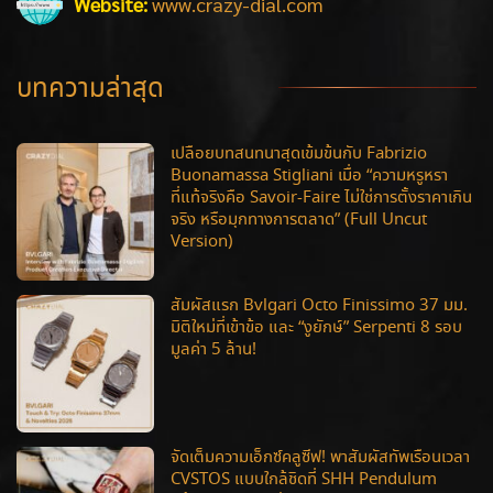
Website:
www.crazy-dial.com
บทความล่าสุด
เปลือยบทสนทนาสุดเข้มข้นกับ Fabrizio
Buonamassa Stigliani เมื่อ “ความหรูหรา
ที่แท้จริงคือ Savoir-Faire ไม่ใช่การตั้งราคาเกิน
จริง หรือมุกทางการตลาด” (Full Uncut
Version)
สัมผัสแรก Bvlgari Octo Finissimo 37 มม.
มิติใหม่ที่เข้าข้อ และ “งูยักษ์” Serpenti 8 รอบ
มูลค่า 5 ล้าน!
จัดเต็มความเอ็กซ์คลูซีฟ! พาสัมผัสทัพเรือนเวลา
CVSTOS แบบใกล้ชิดที่ SHH Pendulum