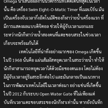
Omega นำเสนอผลงานนวัตกรรมที่โดดเด่นที่สุดในเวลา
นั้น คือ เครื่อง Swim Eight-O-Matic Timer ที่เมลเบิร์น มัน
เป็นเครื่องจับเวลากึ่งอัตโนมัติของกีฬาว่ายน้ำเครื่องแรก ที่
มีการแสดงผลแบบดิจิตอล ช่วยให้ผู้จับเวลาแยกแยะ
ระหว่างนักกีฬาว่ายน้ำสองคนที่แตะขอบสระในช่วงเวลา
เกือบจะพร้อมกันได้
เทคโนโลยีที่น่าทึ่งอย่างมากของ Omega เกิดขึ้น
ในปี 1968 นั่นคือ แผ่นสัมผัสหยุดเวลาในสระว่ายน้ำ ทำให้
นักกีฬาสามารถหยุดเวลาได้ด้วยมือของตนเอง โดยไม่ต้อง
มีผู้จับเวลาอยู่ริมสระอีกต่อไป และมันกลายเป็นแนวทาง
ในการพัฒนาเทคโนโลยีในเวลาต่อมา อย่างเช่นที่เกิดขึ้น
ในปี 2012 กับระบบ Open Water Gate ที่ไม่เพียงแต่
บันทึกเวลาแตะขอบสระของนักกีฬาเท่านั้น หากยังบันทึก