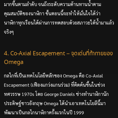
มากขึ้นตามลำดับ จนถึงระดับความต้านทานน้ำตาม
คุณสมบัติของนาฬิกา ขั้นตอนนี้จะทำให้มั่นใจได้ว่า
นาฬิกาทุกเรือนได้ผ่านการทดสอบด้วยสภาวะใต้น้ำมาแล้ว
จริงๆ
4. Co-Axial Escapement – จุดเด่นที่ท้าทายของ
Omega
กลไกที่เป็นเทคโนโลยีหลักของ Omega คือ Co-Axial
Escapement (เฟืองแกว่งแกนร่วม) ที่คิดค้นขึ้นในช่วง
ทศวรรษ 1970s โดย George Daniels ช่างทำนาฬิกานัก
ประดิษฐ์ชาวอังกฤษ Omega ได้นำเอาเทคโนโยลีนี้มา
พัฒนาเป็นกลไกนาฬิกาครั้งแรกในปี 1999