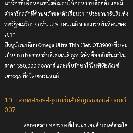
นาฬิกาที่เพื่อนคนหนึ่งส่งมอบให้ก่อนการเลือกตั้ง และมี
คำจารึกสลักที่ด้านหลังของตัวเรือนว่า “ประธานาธิบดีแห่ง
สหรัฐอเมริกา จอห์น เอฟ. เคนเนดี จากแกรนท์ เพื่อนของ
เขา”
ปัจจุบันนาฬิกา Omega Ultra Thin (Ref. OT3980) ซึ่งเคย
เป็นของประธานาธิบดีเคนเนดี ถูกบริษัทซื้อกลับคืนมาใน
ราคา 350,000 ดอลลาร์ และเก็บรักษาไว้ในพิพิธภัณฑ์
Omega ที่สวิตเซอร์แลนด์
10. แอ็กเซสซอรีส์คู่กายชิ้นสำคัญของเจมส์ บอนด์
007
ตลอดหลายทศวรรษที่ผ่านมา เจมส์ บอนด์สวมใส่