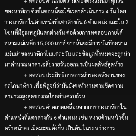
+ ทดสอบค่าเฉลี่ยความเที่ยงตรงแม่นยำทุกวัน
ของนาฬิกา ซึ่งขั้นตอนนี้จะใช้เวลาดำเนินการ 4 วัน โดย
วางนาฬิกาในตำแหน่งที่แตกต่างกัน 6 ตำแหน่ง และใน 2
โซนที่มีอุณหภูมิแตกต่างกัน ต่อด้วยการทดสอบภายใต้
สนามแม่เหล็ก 15,000 เกาส์ จากนั้นจะมีการบันทึกความ
แม่นยำของนาฬิกาในแต่ละวัน และข้อมูลทั้งหมดจะถูกนำ
มาคำนวณหาค่าเฉลี่ยรายวันออกมาเป็นผลลัพธ์สุดท้าย
+ ทดสอบประสิทธิภาพการสำรองพลังงานของ
กลไกนาฬิกา เพื่อพิสูจน์ว่ามันยังคงทำงานตามขีดความ
สามารถสูงสุดของกลไกอย่างครบถ้วน
+ ทดสอบค่าคลาดเคลื่อนจากการวางนาฬิกาใน
ตำแหน่งที่แตกต่างกัน 6 ตำแหน่ง เช่น หงายด้านหน้าขึ้น
คว่ำหน้าลง เม็ดมะยมตั้งขึ้น เป็นต้น ในระหว่างการ