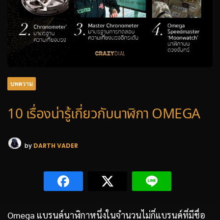
บทความ
10 เรื่องน่ารู้เกี่ยวกับนาฬิกา OMEGA
by
DARTH VADER
Omega แบรนด์นาฬิกาหนึ่งในจำนวนไม่กี่แบรนด์ที่มีชื่อ