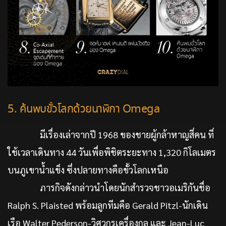
5. ค้นพบขั้วโลกด้วยนาฬิกา Omega
มีเรื่องเล่าจากปี 1968 ของชายผู้กล้าหาญสี่คน ที่
ใช้เวลาเดินทาง 44 วันเพื่อพิชิตระยะทาง 1,320 กิโลเมตร
บนภูเขาน้ำแข็ง ซึ่งปลายทางคือขั้วโลกเหนือ
ภารกิจดังกล่าวนำโดยนักสำรวจชาวอเมริกันชื่อ
Ralph S. Plaisted พร้อมลูกทีมคือ Gerald Pitzl-นักเดิน
เรือ Walter Pederson-วิศวกรเครื่องกล และ Jean-Luc