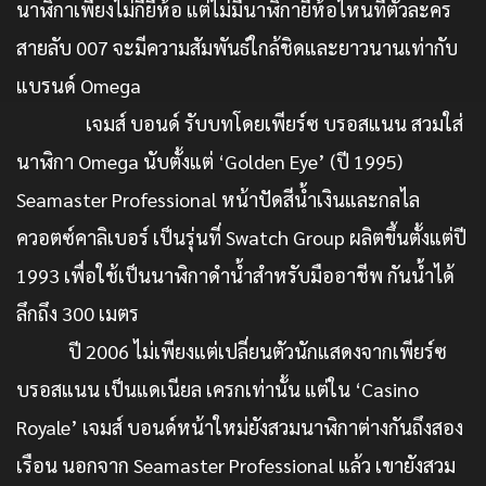
นาฬิกาเพียงไม่กี่ยี่ห้อ แต่ไม่มีนาฬิกายี่ห้อไหนที่ตัวละคร
สายลับ 007 จะมีความสัมพันธ์ใกล้ชิดและยาวนานเท่ากับ
แบรนด์ Omega
เจมส์ บอนด์ รับบทโดยเพียร์ซ บรอสแนน สวมใส่
นาฬิกา Omega นับตั้งแต่ ‘Golden Eye’ (ปี 1995)
Seamaster Professional หน้าปัดสีน้ำเงินและกลไล
ควอตซ์คาลิเบอร์ เป็นรุ่นที่ Swatch Group ผลิตขึ้นตั้งแต่ปี
1993 เพื่อใช้เป็นนาฬิกาดำน้ำสำหรับมืออาชีพ กันน้ำได้
ลึกถึง 300 เมตร
ปี 2006 ไม่เพียงแต่เปลี่ยนตัวนักแสดงจากเพียร์ซ
บรอสแนน เป็นแดเนียล เครกเท่านั้น แต่ใน ‘Casino
Royale’ เจมส์ บอนด์หน้าใหม่ยังสวมนาฬิกาต่างกันถึงสอง
เรือน นอกจาก Seamaster Professional แล้ว เขายังสวม