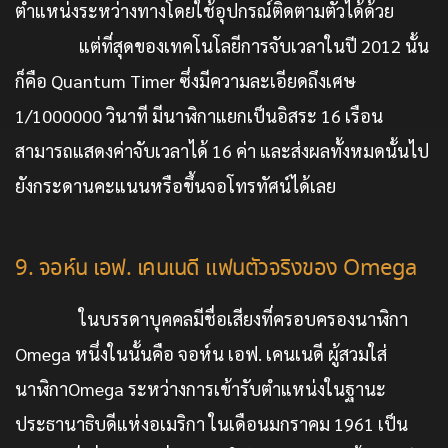
ตำแหน่งระหว่างทางโดยใช้อุปกรณ์ติดตามตัวได้ด้วย
แต่ที่สุดของเทคโนโลยีการจับเวลาในปี 2012 นั้น
ก็คือ Quantum Timer ซึ่งมีความละเอียดถึงเศษ
1/1000000 วินาที มีนาฬิกาแยกเป็นอิสระ 16 เรือน
สามารถแสดงค่าจับเวลาได้ 16 ค่า และส่งผลทั้งหมดนั้นไป
ยังกระดานคะแนนหรือขึ้นจอโทรทัศน์ได้เลย
9. จอห์น เอฟ. เคนเนดี แฟนตัวจริงของ Omega
ในบรรดาบุคคลมีชื่อเสียงที่ครอบครองนาฬิกา
Omega หนึ่งในนั้นคือ จอห์น เอฟ. เคนเนดี ผู้สวมใส่
นาฬิกาOmega ระหว่างการเข้ารับตำแหน่งในฐานะ
ประธานาธิบดีแห่งอเมริกา ในเดือนมกราคม 1961 เป็น