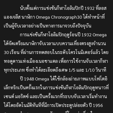
นับตั้งแต่การแข่งขันกีฬาโอลิมปิกปี 1932 ที่ลอส
แองเจลีส นาฬิกา Omega Chronograph30 ได้ทำหน้าที่
เป็นผู้จับเวลาอย่างเป็นทางการมาจวบถึงปัจจุบัน
การแข่งขันกีฬาโอลิมปิกฤดูร้อนปี 1932 Omega
ได้จัดเตรียมนาฬิกาจับเวลาแบบความเที่ยงตรงสูงจำนวน
30 เรือน ที่ผ่านการทดสอบในระดับโครโนมิเตอร์แล้ว โดย
หอดูดาวแห่งเมืองเนอชาแตล เพื่อการใช้งานจับเวลากีฬา
ทุกประเภท ซึ่งทำได้ละเอียดถึงเศษ 1/5 และ 1/10 วินาที
ปี 1948 Omega ได้ใช้กล้องถ่ายภาพแบบโฟโตอิ
เล็กทริกเป็นครั้งแรกในการแข่งขันกีฬาโอลิมปิกฤดูหนาวที่
เซนต์ มอริตซ์ และเป็นครั้งแรกที่ระบบจับเวลาเริ่มทำงาน
ได้โดยอัตโนมัติทันทีที่มีการเปิดประตูปล่อยตัว ปี 1956