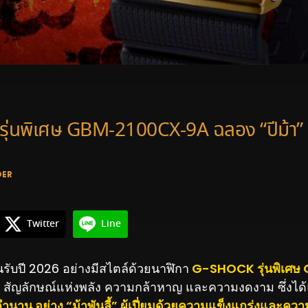
ุ่นพิเศษ GBM-2100CX-9A ฉลอง “ปีม้า”
DER
Twitter
Line
รับปี 2026 อย่างมีสไตล์ด้วยนาฬิกา
G-SHOCK รุ่นพิเศ
สัญลักษณ์แห่งพลัง ความกล้าหาญ และความงดงาม ซึ่งได้
นาน อย่าง “ม้าพันลี้” ผู้เปี่ยมด้วยความแข็งแกร่งและคว