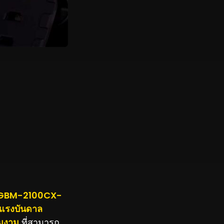
ษ GBM-2100CX-
แรงบันดาล
ามงาม
ที่สามารถ