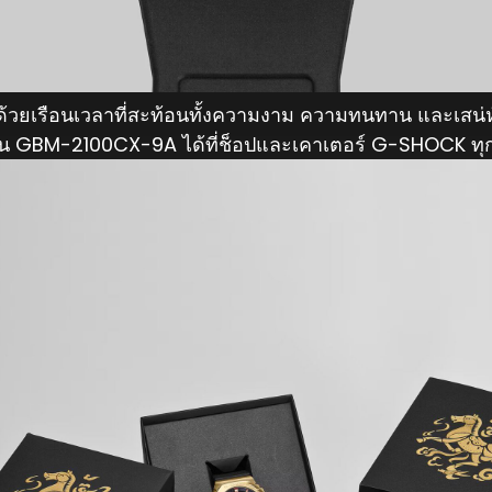
 ด้วยเรือนเวลาที่สะท้อนทั้งความงาม ความทนทาน และเสน่
่น GBM-2100CX-9A ได้ที่ช็อปและเคาเตอร์ G-SHOCK ท