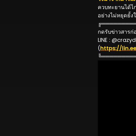
ควบทะยานได้ไกลถ
อย่างไม่หยุดยั้งใ
╔════════
กดรับข่าวสารก่อน
LINE : @crazyd
(
https://lin
╚════════