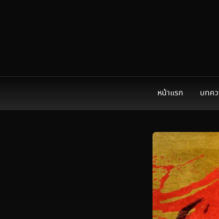
หน้าแรก
บทคว