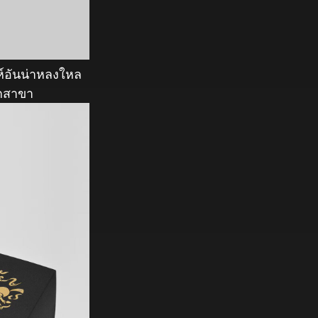
ห์อันน่าหลงใหล
ุกสาขา