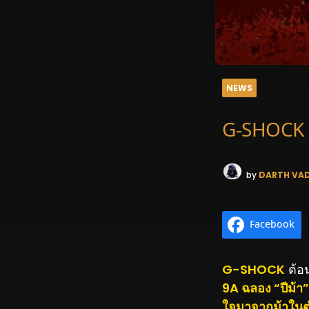
NEWS
G-SHOCK ร
by
DARTH VA
Facebook
G-SHOCK
ต้อน
9A ฉลอง “ปีม้า”
ใจมาจากม้าในตำ