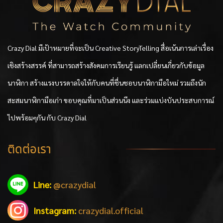
Crazy Dial มีเป้าหมายที่จะเป็น Creative StoryTelling สื่อเน้นการเล่าเรื่อง
เชิงสร้างสรรค์ ที่สามารถสร้างสังคมการเรียนรู้ แลกเปลี่ยนเกี่ยวกับข้อมูล
นาฬิกา สร้างแรงบรรดาลใจให้กับคนที่ชื่นชอบนาฬิกามือใหม่ รวมถึงนัก
สะสมนาฬิกามือเก่า ขอบคุณที่มาเป็นส่วนนึง และร่วมแบ่งบันประสบการณ์
ไปพร้อมๆกัน กับ Crazy Dial
ติดต่อเรา
Line:
@crazydial
Instagram:
crazydial.official