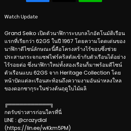
Watch Update
Grand Seiko เปิดตัวนาฬิการะบบกลไกอัตโนมัติเรือน
แรกที่เรียกว่า 62GS ในปี 1967 โดยความโดดเด่นของ
นาฬิกาดีไซน์ลักษณะนี้คือโครงสร้างไร้ขอบซึ่งช่วย
ประสานกระจกแซฟไฟร์คริสตัลเข้ากับตัวเรือนได้อย่าง
ไร้รอยต่อ ซึ่งนาฬิกาใหม่ทั้งสองเรือนก็มาพร้อมดีไซน์
ตัวเรือนแบบ 62GS จาก Heritage Collection โดย
หน้าปัดแต่ละเรือนสะท้อนถึงความงามอันน่าหลงใหล
ของดอกซากุระในช่วงต้นฤดูใบไม้ผลิ
╔═══════════╗
กดรับข่าวสารก่อนใครที่นี่
LINE : @crazydial
(https://lin.ee/wKkm5PM)