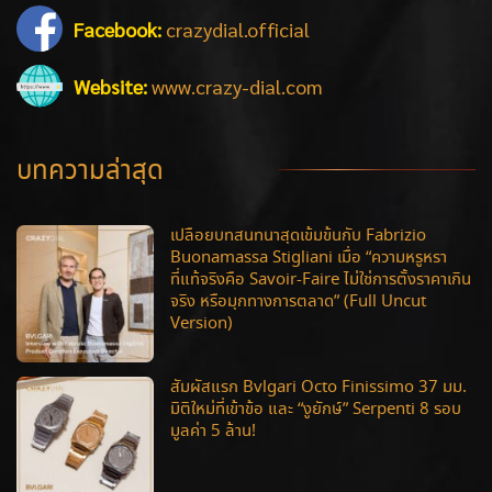
Facebook:
crazydial.official
Website:
www.crazy-dial.com
บทความล่าสุด
เปลือยบทสนทนาสุดเข้มข้นกับ Fabrizio
Buonamassa Stigliani เมื่อ “ความหรูหรา
ที่แท้จริงคือ Savoir-Faire ไม่ใช่การตั้งราคาเกิน
จริง หรือมุกทางการตลาด” (Full Uncut
Version)
สัมผัสแรก Bvlgari Octo Finissimo 37 มม.
มิติใหม่ที่เข้าข้อ และ “งูยักษ์” Serpenti 8 รอบ
มูลค่า 5 ล้าน!