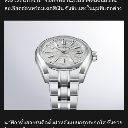
หลงใหลนี้ได้นำมารังสรรค์ผ่านลวดลายที่มีพื้นผิวอัน
ละเอียดอ่อนพร้อมเฉดสีเงิน ซึ่งจับแสงในมุมที่แตกต่าง
นาฬิกาทั้งสองรุ่นติดตั้งฝาหลังแบบกรุกระจกใส ซึ่งช่วย