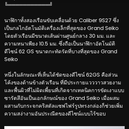
╚═══════════╝
นาฬิกาทั้งสองเรือนขับเคลื่อนด้วย Caliber 9S27 ซึ่ง
เป็นกลไกอัตโนมัติเครื่องเล็กที่สุดของ Grand Seiko
โดยตัวเรือนมีขนาดเส้นผ่านศูนย์กลาง 30 มม. และ
ความหนาเพียง 10.5 มม. ซึ่งถือเป็นนาฬิกาอัตโนมัติ
ดีไซน์ 62 GS ขนาดกะทัดรัดที่บางที่สุดของ Grand
Seiko
หนึ่งในลักษณะที่เห็นได้ชัดของดีไซน์ 62GS คือส่วน
โค้งของด้านข้างตัวเรือน ที่มีประกายแวววาวสวยงาม
และพื้นผิวที่ไม่ผิดเพี้ยนที่เกิดจากเทคนิคการขัดเงาแบบ
ซารัตสึอันเป็นเอกลักษณ์ของ Grand Seiko เมื่อผสม
ผสานกับกระจกคริสตัลแซฟไฟร์รูปทรงกล่องก็ช่วยเพิ่ม
ความสง่างามอันประณีตของดีไซน์แบบไร้ขอบ