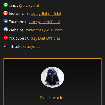
Line :
@crazydial
Instagram :
crazydial.official
Facebook :
crazydial.official
Website :
www.crazy-dial.com
Youtube :
Crazy Dial Official
Tiktok :
crazydial
Darth Vader