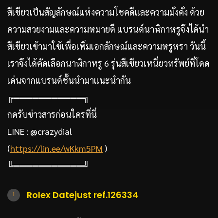
สีเขียวเป็นสัญลักษณ์แห่งความโชคดีและความมั่งคั่ง ด้วย
ความสวยงามและความหมายดี แบรนด์นาฬิกาหรูจึงได้นำ
สีเขียวเข้ามาใช้เพื่อเพิ่มเอกลักษณ์และความหรูหรา วันนี้
เราจึงได้คัดเลือกนาฬิกาหรู 6 รุ่นสีเขียวเหนี่ยวทรัพย์ที่โดด
เด่นจากแบรนด์ชั้นนำมาแนะนำกัน
╔═══════════╗
กดรับข่าวสารก่อนใครที่นี่
LINE : @crazydial
(
https://lin.ee/wKkm5PM
)
╚═══════════╝
Rolex Datejust ref.126334