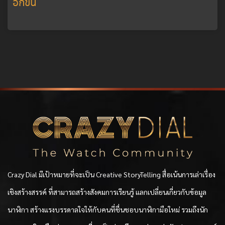
อีกขั้น
Crazy Dial มีเป้าหมายที่จะเป็น Creative StoryTelling สื่อเน้นการเล่าเรื่อง
เชิงสร้างสรรค์ ที่สามารถสร้างสังคมการเรียนรู้ แลกเปลี่ยนเกี่ยวกับข้อมูล
นาฬิกา สร้างแรงบรรดาลใจให้กับคนที่ชื่นชอบนาฬิกามือใหม่ รวมถึงนัก