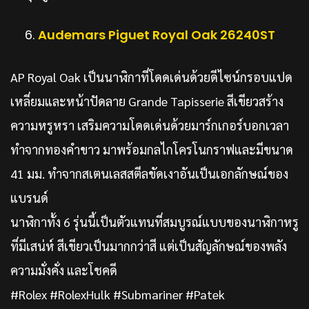
Audemars Piguet Royal Oak 26240ST
AP Royal Oak เป็นนาฬิกาที่โดดเด่นด้วยดีไซน์กรอบแปด
เหลี่ยมและหน้าปัดลาย Grande Tapisserie สีเขียวสร้าง
ความหรูหรา เสริมความโดดเด่นด้วยมาร์กเกอร์บอกเวลา
ทำจากทองคำขาว มาพร้อมกลไกโครโนกราฟและมีขนาด
41 มม. ทำจากสเตนเลสสตีลขัดเงาอันเป็นเอกลักษณ์ของ
แบรนด์
นาฬิกาทั้ง 6 รุ่นนี้เป็นตัวแทนที่สมบูรณ์แบบของนาฬิกาหรู
ที่มีเสน่ห์ สีเขียวเป็นมากกว่าสี แต่เป็นสัญลักษณ์ของพลัง
ความมั่งคั่ง และโชคดี
#Rolex #RolexHulk #Submariner #Patek