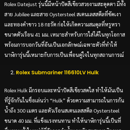
Rolex Datejust รุ่นนี้มีหน้าปัดสีเขียวสวยงามสะดุดตา มีทั้ง
สาย Jubilee และสาย Oystersteel สเตนเลสสตีลที่ขัดเงา
และทองคำขาว 18 กะรัต ก่อให้เกิดความสมดุลที่หรูหรา
ขนาดตัวเรือน 41 มม. เหมาะสำหรับการใส่ได้ในทุกโอกาส
พร้อมการบอกวันที่อันเป็นเอกลักษณ์เฉพาะตัวที่ทำให้
นาฬิการุ่นนี้เหมาะกับการเป็นเพื่อนคู่ใจในทุกสถานการณ์
Rolex Submariner 116610LV Hulk
Rolex Hulk มีกรอบและหน้าปัดสีเขียวสดใส ทำให้มันเป็น
ที่รู้จักกันในชื่อเล่นว่า “Hulk” ด้วยความสามารถในการกัน
น้ำถึง 300 เมตร และตัวเรือนสเตนเลสสตีล Oystersteel
ขนาด 40 มม. ที่แข็งแรงทนทาน ทำให้นาฬิการุ่นนี้เป็นที่