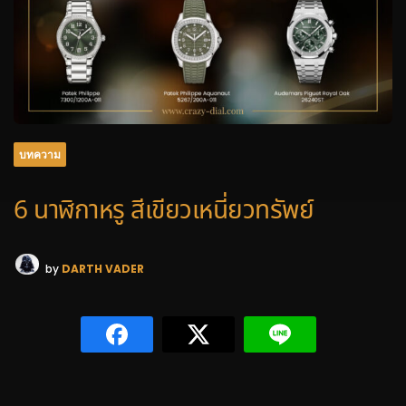
บทความ
6 นาฬิกาหรู สีเขียวเหนี่ยวทรัพย์
by
DARTH VADER