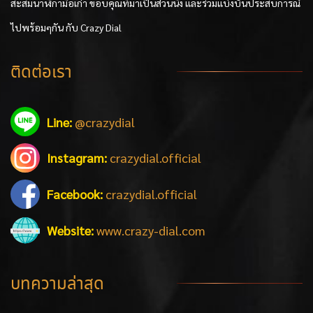
สะสมนาฬิกามือเก่า ขอบคุณที่มาเป็นส่วนนึง และร่วมแบ่งบันประสบการณ์
ไปพร้อมๆกัน กับ Crazy Dial
ติดต่อเรา
Line:
@crazydial
Instagram:
crazydial.official
Facebook:
crazydial.official
Website:
www.crazy-dial.com
บทความล่าสุด