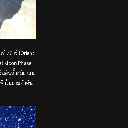
ท์ สตาร์ (Orient
cal Moon Phase
งินอันล้ำสมัย และ
กฟ้าในยามค่ำคืน