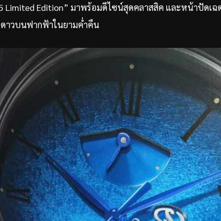
Limited Edition” มาพร้อมดีไซน์สุดคลาสสิค และหน้าปัดเฉดสี
สงดาวบนฟากฟ้าในยามค่ำคืน