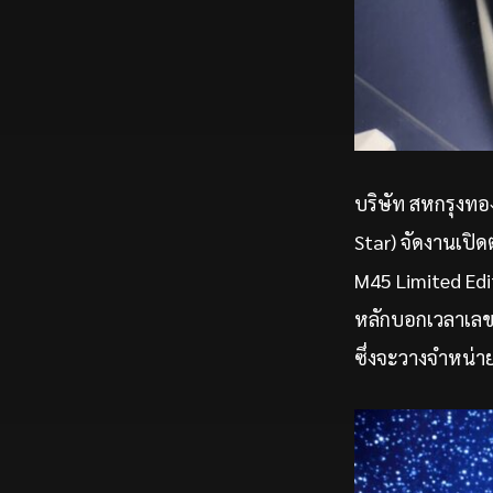
บริษัท สหกรุงทอง
Star) จัดงานเปิ
M45 Limited Edit
หลักบอกเวลาเลขโ
ซึ่งจะวางจำหน่ายเ