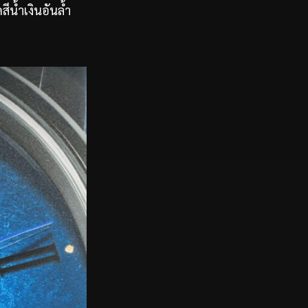
น้ำเงินอันล้ำ