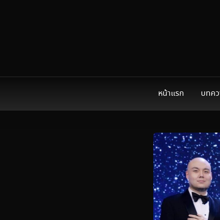
หน้าแรก
บทคว