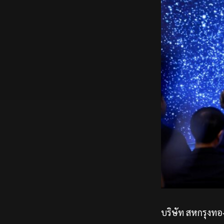
บริษัท สหกรุงทอง